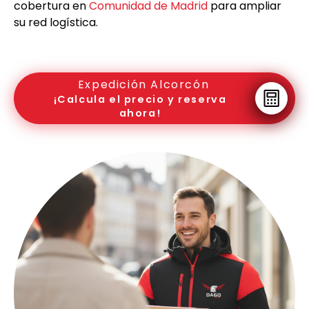
cobertura en
Comunidad de Madrid
para ampliar
su red logística.
Expedición Alcorcón
¡Calcula el precio y reserva
ahora!