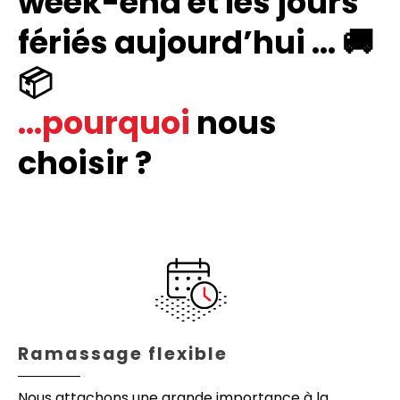
week-end et les jours
fériés aujourd’hui ... 🚚
📦
...pourquoi
nous
choisir ?
Ramassage flexible
Nous attachons une grande importance à la