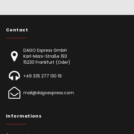
Contact
DAGO Express GmbH
Karl-Marx-Straße 193
15230 Frankfurt (Oder)
+49 335 277 130 19
mail@dagoexpress.com
Informations