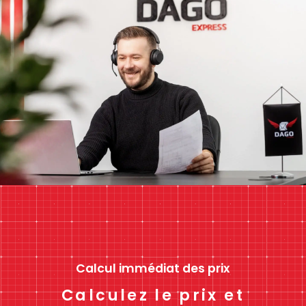
Calcul immédiat des prix
Calculez le prix et