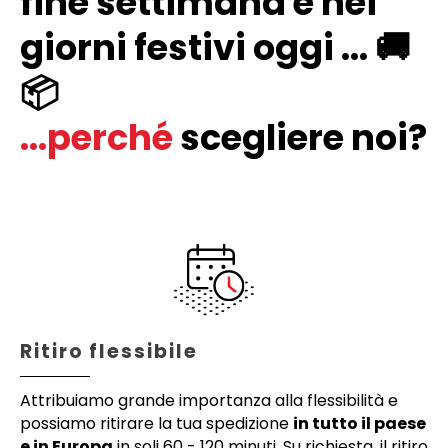
fine settimana e nei
giorni festivi oggi ... 🚚
📦
...perché
scegliere noi?
Ritiro flessibile
Attribuiamo grande importanza alla flessibilità e
possiamo ritirare la tua spedizione
in tutto il paese
e in Europa
in soli 60 - 120 minuti. Su richiesta, il ritiro