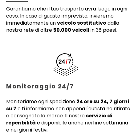
Garantiamo che il tuo trasporto avrà luogo in ogni
caso. In caso di guasto imprevisto, invieremo
immediatamente un
veicolo sostitutivo
dalla
nostra rete di oltre
50.000 veicoli
in 38 paesi.
Monitoraggio 24/7
Monitoriamo ogni spedizione
24 ore su 24, 7 giorni
su 7
e ti informiamo non appena l'autista ha ritirato
e consegnato la merce. Il nostro
servizio di
reperibilità
è disponibile anche nei fine settimana
e nei giorni festivi.