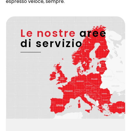
espresso veloce, sempre.
Le nostre
aree
di servizio