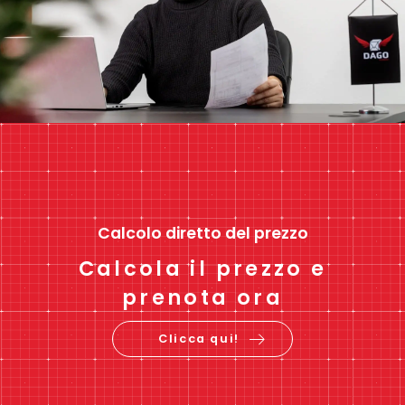
Calcolo diretto del prezzo
Calcola il prezzo e
prenota ora
Clicca qui!