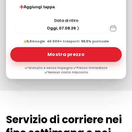
Aggiungi tappa
Data di ritiro
Oggi, 07.08.26
★
5,0
Google
·
40.000+
trasporti
·
99,5%
puntuale
Mostra prezzo
Gratuito e senza impegno
Prezzo immediato
Nessun costo nascosto
Servizio di corriere nei