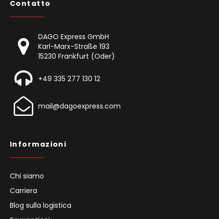
Contatto
DAGO Express GmbH
Karl-Marx-Straße 193
15230 Frankfurt (Oder)
+49 335 277 130 12
mail@dagoexpress.com
Informazioni
Chi siamo
Carriera
Blog sulla logistica