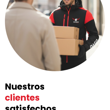
Nuestros
clientes
satisfechos