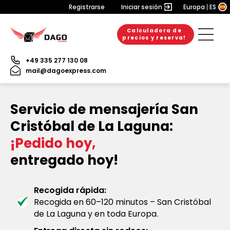
Registrarse
Iniciar sesión
Europa
ES
Calculadora de
precios y reserva!
+49 335 277 130 08
mail@dagoexpress.com
Servicio de mensajería San
Cristóbal de La Laguna:
¡Pedido hoy,
entregado hoy!
Recogida rápida:
Recogida en 60–120 minutos – San Cristóbal
de La Laguna y en toda Europa.