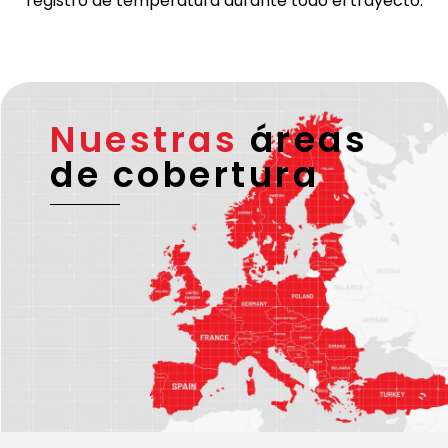
registro de temperatura durante todo el trayecto.
Nuestras
áreas
de cobertura