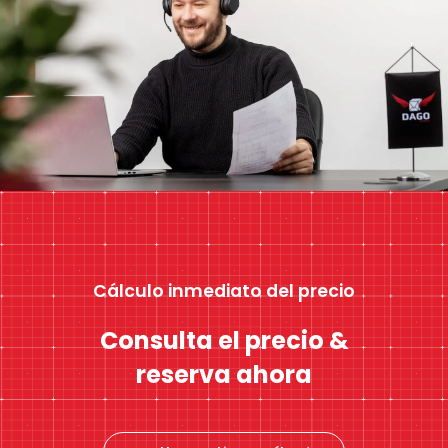
Cálculo inmediato del precio
Consulta el precio &
reserva ahora