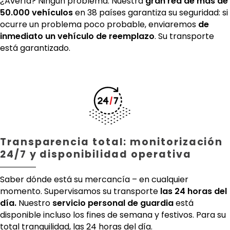
¿Avería? Ningún problema. Nuestra
gran red de más de
50.000 vehículos
en 38 países garantiza su seguridad: si
ocurre un problema poco probable, enviaremos
de
inmediato un vehículo de reemplazo
. Su transporte
está garantizado.
Transparencia total: monitorización
24/7 y disponibilidad operativa
Saber dónde está su mercancía – en cualquier
momento. Supervisamos su transporte
las 24 horas del
día.
Nuestro
servicio personal de guardia
está
disponible incluso los fines de semana y festivos. Para su
total tranquilidad, las 24 horas del día.