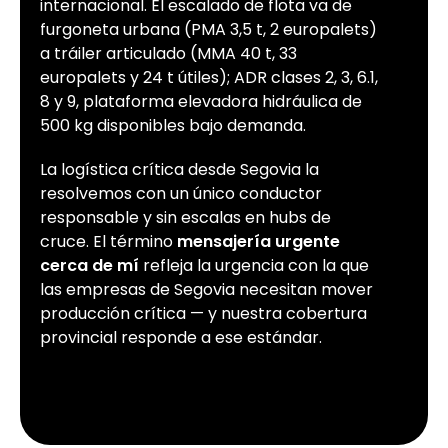
internacional. El escalado de flota va de
furgoneta urbana (PMA 3,5 t, 2 europalets)
a tráiler articulado (MMA 40 t, 33
europalets y 24 t útiles); ADR clases 2, 3, 6.1,
8 y 9, plataforma elevadora hidráulica de
500 kg disponibles bajo demanda.
La logística crítica desde Segovia la
resolvemos con un único conductor
responsable y sin escalas en hubs de
cruce. El término
mensajería urgente
cerca de mí
refleja la urgencia con la que
las empresas de Segovia necesitan mover
producción crítica — y nuestra cobertura
provincial responde a ese estándar.