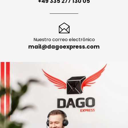
+49 335 277 130 05
Nuestro correo electrónico
mail@dagoexpress.com