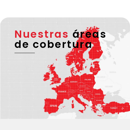
Nuestras
áreas
de cobertura