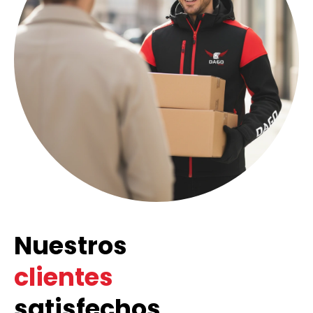
Nuestros
clientes
satisfechos