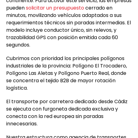
continente. Para activar este servicio, las empresas
pueden
solicitar un presupuesto
cerrado en
minutos, movilizando vehículos adaptados a sus
requerimientos técnicos sin paradas intermedias. El
modelo incluye conductor único, sin relevos, y
trazabilidad GPS con posición emitida cada 60
segundos.
Cubrimos con prioridad los principales polígonos
industriales de la provincia: Polígono El Trocadero,
Polígono Las Aletas y Polígono Puerto Real, donde
se concentra el tejido B2B de mayor rotación
logística.
El transporte por carretera dedicado desde Cádiz
se ejecuta con furgoneta dedicada exclusiva y
conecta con la red europea sin paradas
innecesarias.
Nuestra estructura como agencia de transportes