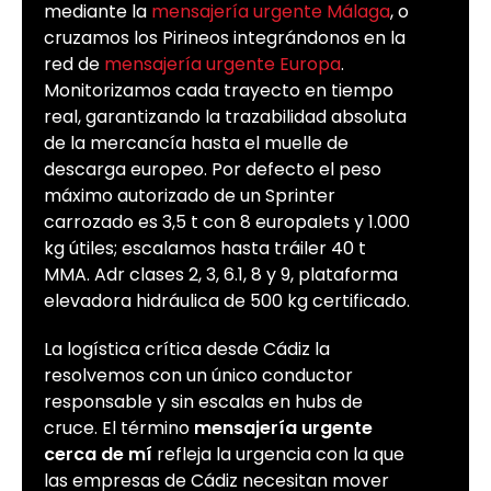
mediante la
mensajería urgente Málaga
, o
cruzamos los Pirineos integrándonos en la
red de
mensajería urgente Europa
.
Monitorizamos cada trayecto en tiempo
real, garantizando la trazabilidad absoluta
de la mercancía hasta el muelle de
descarga europeo. Por defecto el peso
máximo autorizado de un Sprinter
carrozado es 3,5 t con 8 europalets y 1.000
kg útiles; escalamos hasta tráiler 40 t
MMA. Adr clases 2, 3, 6.1, 8 y 9, plataforma
elevadora hidráulica de 500 kg certificado.
La logística crítica desde Cádiz la
resolvemos con un único conductor
responsable y sin escalas en hubs de
cruce. El término
mensajería urgente
cerca de mí
refleja la urgencia con la que
las empresas de Cádiz necesitan mover