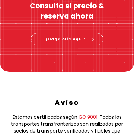
Consulta el precio &
reserva ahora
¡Haga clic aquí!
Aviso
Estamos certificados según
ISO 9001
. Todos los
transportes transfronterizos son realizados por
socios de transporte verificados y fiables que