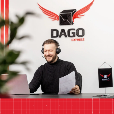
mail@dagoexpress.com