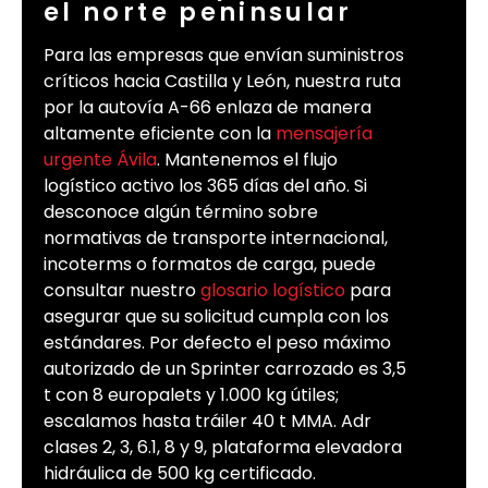
el norte peninsular
Para las empresas que envían suministros
críticos hacia Castilla y León, nuestra ruta
por la autovía A-66 enlaza de manera
altamente eficiente con la
mensajería
urgente Ávila
. Mantenemos el flujo
logístico activo los 365 días del año. Si
desconoce algún término sobre
normativas de transporte internacional,
incoterms o formatos de carga, puede
consultar nuestro
glosario logístico
para
asegurar que su solicitud cumpla con los
estándares. Por defecto el peso máximo
autorizado de un Sprinter carrozado es 3,5
t con 8 europalets y 1.000 kg útiles;
escalamos hasta tráiler 40 t MMA. Adr
clases 2, 3, 6.1, 8 y 9, plataforma elevadora
hidráulica de 500 kg certificado.