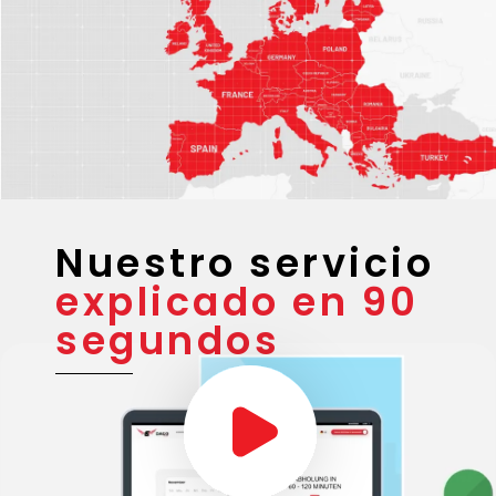
de cobertura
Nuestro servicio
explicado en 90
segundos