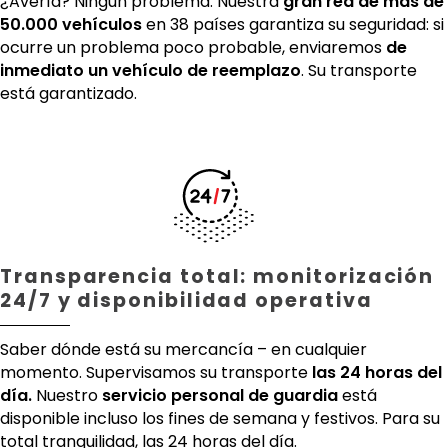
¿Avería? Ningún problema. Nuestra
gran red de más de
50.000 vehículos
en 38 países garantiza su seguridad: si
ocurre un problema poco probable, enviaremos
de
inmediato un vehículo de reemplazo
. Su transporte
está garantizado.
Transparencia total: monitorización
24/7 y disponibilidad operativa
Saber dónde está su mercancía – en cualquier
momento. Supervisamos su transporte
las 24 horas del
día.
Nuestro
servicio personal de guardia
está
disponible incluso los fines de semana y festivos. Para su
total tranquilidad, las 24 horas del día.