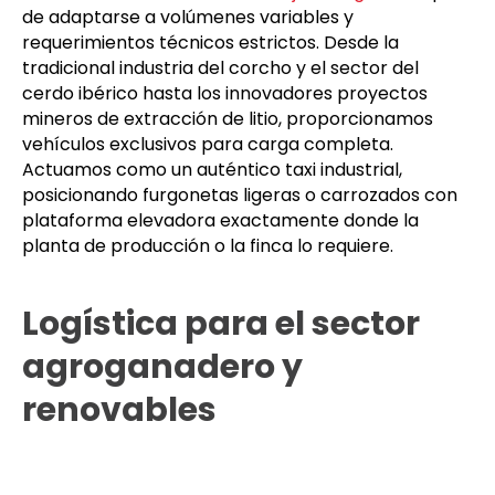
La economía provincial, en constante evolución,
demanda un servicio de
mensajería urgente
capaz
de adaptarse a volúmenes variables y
requerimientos técnicos estrictos. Desde la
tradicional industria del corcho y el sector del
cerdo ibérico hasta los innovadores proyectos
mineros de extracción de litio, proporcionamos
vehículos exclusivos para carga completa.
Actuamos como un auténtico taxi industrial,
posicionando furgonetas ligeras o carrozados con
plataforma elevadora exactamente donde la
planta de producción o la finca lo requiere.
Logística para el sector
agroganadero y