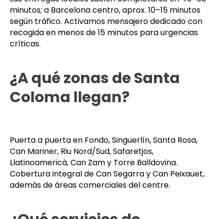
Coloma?
Las entregas locales suelen completarse en 45–60
minutos; a Barcelona centro, aprox. 10–15 minutos
según tráfico. Activamos mensajero dedicado con
recogida en menos de 15 minutos para urgencias
críticas.
¿A qué zonas de Santa
Coloma llegan?
Puerta a puerta en Fondo, Singuerlín, Santa Rosa,
Can Mariner, Riu Nord/Sud, Safaretjos,
Llatinoamericà, Can Zam y Torre Balldovina.
Cobertura integral de Can Segarra y Can Peixauet,