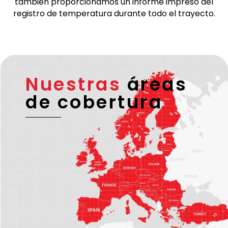
poseen una licencia de la UE válida y – en caso
necesario – una licencia ADR.
En los transportes a temperatura controlada,
también proporcionamos un informe impreso del
registro de temperatura durante todo el trayecto.
Nuestras
áreas
de cobertura