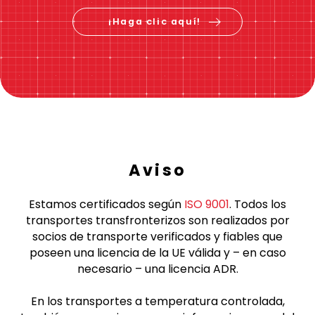
Consulta el precio &
reserva ahora
¡Haga clic aquí!
Aviso
Estamos certificados según
ISO 9001
. Todos los
transportes transfronterizos son realizados por
socios de transporte verificados y fiables que