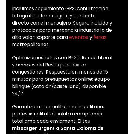
Incluimos seguimiento GPS, confirmación
fotográfica, firma digital y contacto
directo con el mensajero. Seguro incluido y
protocolos para mercancía industrial o de
alto valor; soporte para
eventos
y
ferias
metropolitanas.
Optimizamos rutas con B-20, Ronda Litoral
y accesos del Besòs para evitar
congestiones. Respuesta en menos de 15
minutos para presupuestos online; equipo
bilingüe (catalán/castellano) disponible
24/7.
Garantizem puntualitat metropolitana,
professionalitat absoluta i compromís
total amb cada enviament. El teu
missatger urgent a Santa Coloma de