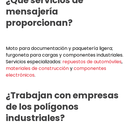
además de áreas comerciales del centre.
¿Qué servicios de
mensajería
proporcionan?
Moto para documentación y paquetería ligera;
furgoneta para cargas y componentes industriales.
Servicios especializados:
repuestos de automóviles
,
materiales de construcción
y
componentes
electrónicos
.
¿Trabajan con empresas