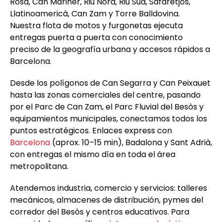
Rosa, Can Mariner, Riu Nord, Riu Sud, Safaretjos,
Llatinoamericà, Can Zam y Torre Balldovina.
Nuestra flota de motos y furgonetas ejecuta
entregas puerta a puerta con conocimiento
preciso de la geografía urbana y accesos rápidos a
Barcelona.
Desde los polígonos de Can Segarra y Can Peixauet
hasta las zonas comerciales del centre, pasando
por el Parc de Can Zam, el Parc Fluvial del Besòs y
equipamientos municipales, conectamos todos los
puntos estratégicos. Enlaces express con
Barcelona
(aprox. 10–15 min), Badalona y Sant Adrià,
con entregas el mismo día en toda el área
metropolitana.
Atendemos industria, comercio y servicios: talleres
mecánicos, almacenes de distribución, pymes del
corredor del Besòs y centros educativos. Para