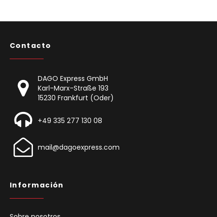
Contacto
DAGO Express GmbH
Karl-Marx-Straße 193
15230 Frankfurt (Oder)
+49 335 277 130 08
mail@dagoexpress.com
Información
Sobre nosotros