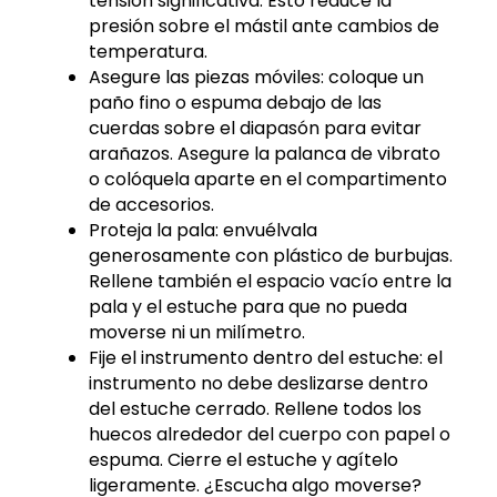
tensión significativa. Esto reduce la
presión sobre el mástil ante cambios de
temperatura.
Asegure las piezas móviles: coloque un
paño fino o espuma debajo de las
cuerdas sobre el diapasón para evitar
arañazos. Asegure la palanca de vibrato
o colóquela aparte en el compartimento
de accesorios.
Proteja la pala: envuélvala
generosamente con plástico de burbujas.
Rellene también el espacio vacío entre la
pala y el estuche para que no pueda
moverse ni un milímetro.
Fije el instrumento dentro del estuche: el
instrumento no debe deslizarse dentro
del estuche cerrado. Rellene todos los
huecos alrededor del cuerpo con papel o
espuma. Cierre el estuche y agítelo
ligeramente. ¿Escucha algo moverse?