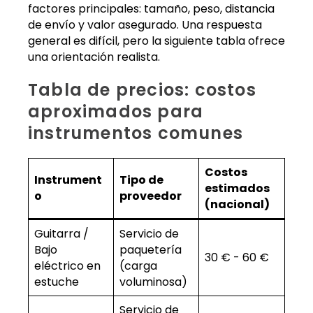
factores principales: tamaño, peso, distancia
de envío y valor asegurado. Una respuesta
general es difícil, pero la siguiente tabla ofrece
una orientación realista.
Tabla de precios: costos
aproximados para
instrumentos comunes
Costos
Instrument
Tipo de
estimados
o
proveedor
(nacional)
Guitarra /
Servicio de
Bajo
paquetería
30 € - 60 €
eléctrico en
(carga
estuche
voluminosa)
Servicio de