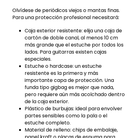
Olvídese de periódicos viejos o mantas finas.
Para una protección profesional necesitará:
Caja exterior resistente: elija una caja de
cartón de doble canal, al menos 10 cm
más grande que el estuche por todos los
lados. Para guitarras existen cajas
especiales.
Estuche o hardcase: un estuche
resistente es la primera y más
importante capa de protección. Una
funda tipo gigbag es mejor que nada,
pero requiere aún más acolchado dentro
de la caja exterior.
Plástico de burbujas: ideal para envolver
partes sensibles como la pala o el
estuche completo.
Material de relleno: chips de embalaje,
papel kraft o placas de espuma para