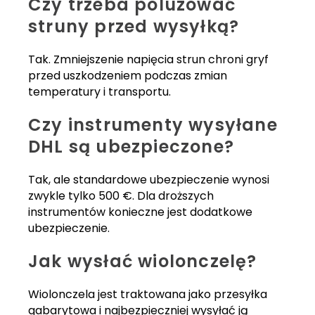
Czy trzeba poluzować
struny przed wysyłką?
Tak. Zmniejszenie napięcia strun chroni gryf
przed uszkodzeniem podczas zmian
temperatury i transportu.
Czy instrumenty wysyłane
DHL są ubezpieczone?
Tak, ale standardowe ubezpieczenie wynosi
zwykle tylko 500 €. Dla droższych
instrumentów konieczne jest dodatkowe
ubezpieczenie.
Jak wysłać wiolonczelę?
Wiolonczela jest traktowana jako przesyłka
gabarytowa i najbezpieczniej wysyłać ją