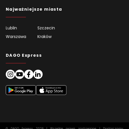
Najważniejsze miasta
Lublin
Szczecin
Warszawa
Kraków
DAGO Express
© DAGO Express 2026 | Wszelkie prawa zastrzeżone. | Dostarczamy