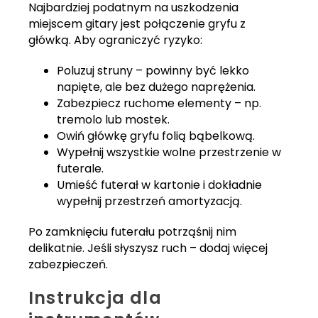
Najbardziej podatnym na uszkodzenia
miejscem gitary jest połączenie gryfu z
główką. Aby ograniczyć ryzyko:
Poluzuj struny – powinny być lekko
napięte, ale bez dużego naprężenia.
Zabezpiecz ruchome elementy – np.
tremolo lub mostek.
Owiń główkę gryfu folią bąbelkową.
Wypełnij wszystkie wolne przestrzenie w
futerale.
Umieść futerał w kartonie i dokładnie
wypełnij przestrzeń amortyzacją.
Po zamknięciu futerału potrząśnij nim
delikatnie. Jeśli słyszysz ruch – dodaj więcej
zabezpieczeń.
Instrukcja dla