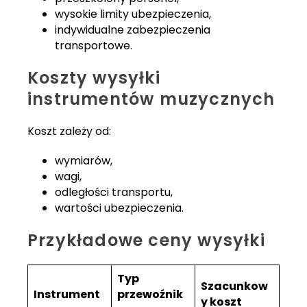
wysokie limity ubezpieczenia,
indywidualne zabezpieczenia
transportowe.
Koszty wysyłki
instrumentów muzycznych
Koszt zależy od:
wymiarów,
wagi,
odległości transportu,
wartości ubezpieczenia.
Przykładowe ceny wysyłki
Typ
Szacunkow
Instrument
przewoźnik
y koszt