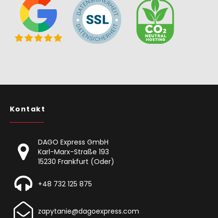
Kontakt
DAGO Express GmbH
Karl-Marx-Straße 193
15230 Frankfurt (Oder)
+48 732 125 875
zapytanie@dagoexpress.com