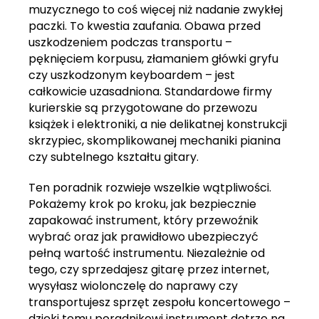
muzycznego to coś więcej niż nadanie zwykłej
paczki. To kwestia zaufania. Obawa przed
uszkodzeniem podczas transportu –
pęknięciem korpusu, złamaniem główki gryfu
czy uszkodzonym keyboardem – jest
całkowicie uzasadniona. Standardowe firmy
kurierskie są przygotowane do przewozu
książek i elektroniki, a nie delikatnej konstrukcji
skrzypiec, skomplikowanej mechaniki pianina
czy subtelnego kształtu gitary.
Ten poradnik rozwieje wszelkie wątpliwości.
Pokażemy krok po kroku, jak bezpiecznie
zapakować instrument, który przewoźnik
wybrać oraz jak prawidłowo ubezpieczyć
pełną wartość instrumentu. Niezależnie od
tego, czy sprzedajesz gitarę przez internet,
wysyłasz wiolonczelę do naprawy czy
transportujesz sprzęt zespołu koncertowego –
dzięki temu poradnikowi instrument dotrze na