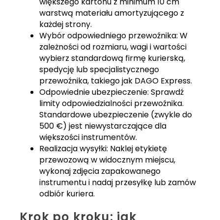
większego kartonu z minimum 10 cm
warstwą materiału amortyzującego z
każdej strony.
Wybór odpowiedniego przewoźnika: W
zależności od rozmiaru, wagi i wartości
wybierz standardową firmę kurierską,
spedycję lub specjalistycznego
przewoźnika, takiego jak DAGO Express.
Odpowiednie ubezpieczenie: Sprawdź
limity odpowiedzialności przewoźnika.
Standardowe ubezpieczenie (zwykle do
500 €) jest niewystarczające dla
większości instrumentów.
Realizacja wysyłki: Naklej etykietę
przewozową w widocznym miejscu,
wykonaj zdjęcia zapakowanego
instrumentu i nadaj przesyłkę lub zamów
odbiór kuriera.
Krok po kroku: jak