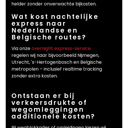
helder zonder onverwachte bijkosten.
Wat kost nachtelijke
express naar
Nederlandse en
Belgische routes?
Via onze
overnight express-service
regelen wij naar bijvoorbeeld Nijmegen,
Utrecht, 's-Hertogenbosch en Belgische
metropolen – inclusief realtime tracking
zonder extra kosten.
Ontstaan er bij
verkeersdrukte of
wegomleggingen
additionele kosten?
Bij wegblokkades of omleidingen kiezen wij