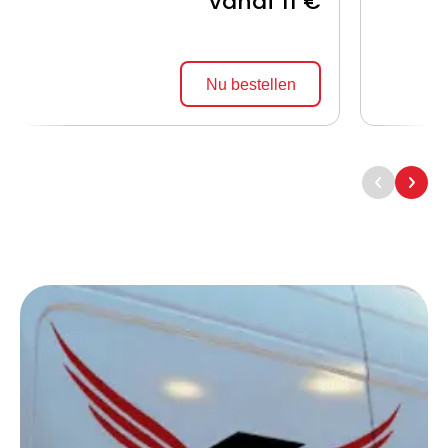
vanaf 11 €
Nu bestellen