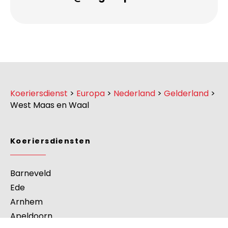
Koeriersdienst
>
Europa
>
Nederland
>
Gelderland
>
West Maas en Waal
Koeriersdiensten
Barneveld
Ede
Arnhem
Apeldoorn