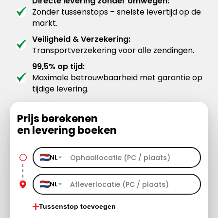
Directe levering zonder omwegen:
Zonder tussenstops – snelste levertijd op de
markt.
Veiligheid & Verzekering:
Transportverzekering voor alle zendingen.
99,5% op tijd:
Maximale betrouwbaarheid met garantie op
tijdige levering.
Prijs berekenen
en levering boeken
NL
NL
Tussenstop toevoegen