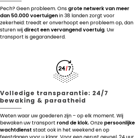
Pech? Geen probleem. Ons
grote netwerk van meer
dan 50.000 voertuigen
in 38 landen zorgt voor
zekerheid: treedt er onverhoopt een probleem op, dan
sturen wij
direct een vervangend voertuig
. Uw
transport is gegarandeerd.
Volledige transparantie: 24/7
bewaking & paraatheid
Weten waar uw goederen zijn – op elk moment. Wij
bewaken uw transport
rond de klok.
Onze
persoonlijke
wachtdienst
staat ook in het weekend en op
feestdagen voor u klaar. Voor een gerust gevoel, 24 uur