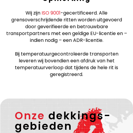
Wij zijn
ISO 9001
-gecertificeerd. Alle
grensoverschrijdende ritten worden uitgevoerd
door geverifieerde en betrouwbare
transportpartners met een geldige EU-licentie en –
indien nodig – een ADR-licentie.
Bij temperatuurgecontroleerde transporten
leveren wij bovendien een afdruk van het
temperatuurverloop dat tijdens de hele rit is
geregistreerd.
Onze
dekkings-
gebieden