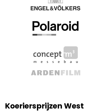
Koeriersprijzen West