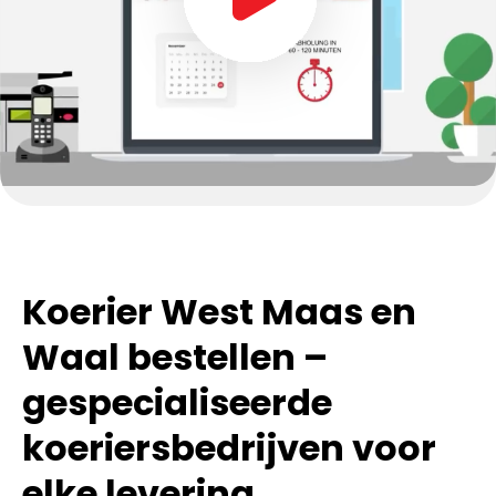
Koerier West Maas en
Waal bestellen –
gespecialiseerde
koeriersbedrijven voor
elke levering