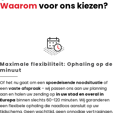
Waarom
voor ons kiezen?
Maximale flexibiliteit: Ophaling op de
minuut
Of het nu gaat om een
spoedeisende noodsituatie
of
een
vaste afspraak
– wij passen ons aan uw planning
aan en halen uw zending op
in uw stad en overal in
Europa
binnen slechts 60–120 minuten. Wij garanderen
een flexibele ophaling die naadloos aansluit op uw
tijdschema. Geen wachttijd, geen onnodige vertragingen.