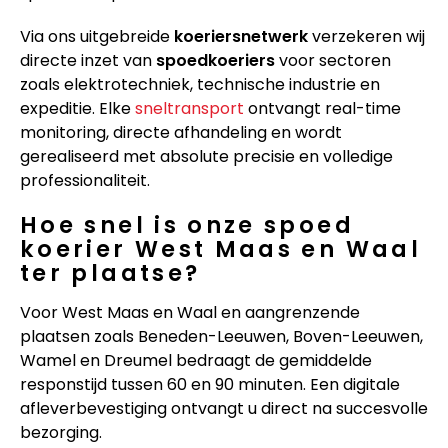
Via ons uitgebreide
koeriersnetwerk
verzekeren wij
directe inzet van
spoedkoeriers
voor sectoren
zoals elektrotechniek, technische industrie en
expeditie. Elke
sneltransport
ontvangt real-time
monitoring, directe afhandeling en wordt
gerealiseerd met absolute precisie en volledige
professionaliteit.
Hoe snel is onze spoed
koerier West Maas en Waal
ter plaatse?
Voor West Maas en Waal en aangrenzende
plaatsen zoals Beneden-Leeuwen, Boven-Leeuwen,
Wamel en Dreumel bedraagt de gemiddelde
responstijd tussen 60 en 90 minuten. Een digitale
afleverbevestiging ontvangt u direct na succesvolle
bezorging.