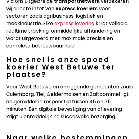
Via ons uitgebreide
transportnetwerk
verzekeren
wij directe inzet van
express koeriers
voor
sectoren zoals agribusiness, logistiek en
maakindustrie. Elke
express levering
krijgt volledig
realtime tracking, onmiddellijke afhandeling en
wordt uitgevoerd met maximale precisie en
complete betrouwbaarheid.
Hoe snel is onze spoed
koerier West Betuwe ter
plaatse?
Voor West Betuwe en omliggende gemeenten zoals
Culemborg, Tiel, Geldermalsen en Zaltbommel ligt
de gemiddelde responstijd tussen 45 en 75
minuten. Een digitale bevestiging van aflevering
krijgt u onmiddellijk na succesvolle bezorging.
Naar welke bestemmingen