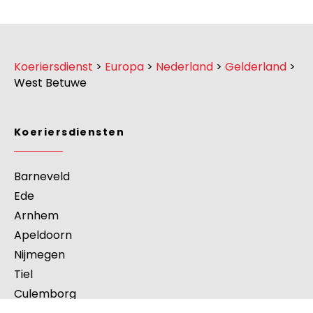
Koeriersdienst
>
Europa
>
Nederland
>
Gelderland
>
West Betuwe
Koeriersdiensten
Barneveld
Ede
Arnhem
Apeldoorn
Nijmegen
Tiel
Culemborg