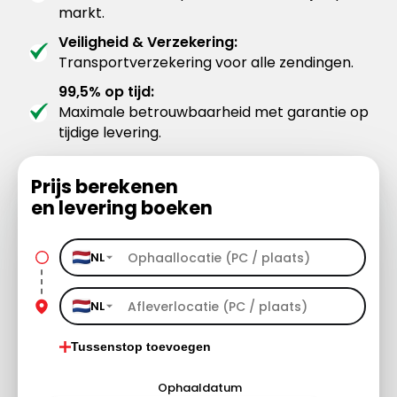
markt.
Veiligheid & Verzekering:
Transportverzekering voor alle zendingen.
99,5% op tijd:
Maximale betrouwbaarheid met garantie op
tijdige levering.
Prijs berekenen
en levering boeken
NL
NL
Tussenstop toevoegen
Ophaaldatum