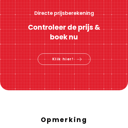
Directe prijsberekening
Controleer de prijs &
boek nu
Klik hier!
Opmerking