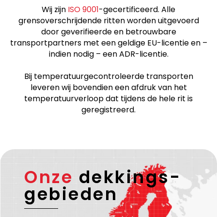
Wij zijn
ISO 9001
-gecertificeerd. Alle
grensoverschrijdende ritten worden uitgevoerd
door geverifieerde en betrouwbare
transportpartners met een geldige EU-licentie en –
indien nodig – een ADR-licentie.
Bij temperatuurgecontroleerde transporten
leveren wij bovendien een afdruk van het
temperatuurverloop dat tijdens de hele rit is
geregistreerd.
Onze
dekkings-
gebieden