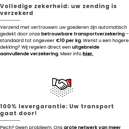
Volledige zekerheid: uw zending is
verzekerd
Verzend met vertrouwen: uw goederen zijn automatisch
gedekt door onze
betrouwbare transportverzekering
–
standaard tot ongeveer
€10 per kg
. Wenst u een hogere
dekking? Wij regelen direct een
uitgebreide
aanvullende verzekering
. Meer info
hier.
100% levergarantie: Uw transport
gaat door!
Pech? Geen probleem. Ons
grote netwerk van meer