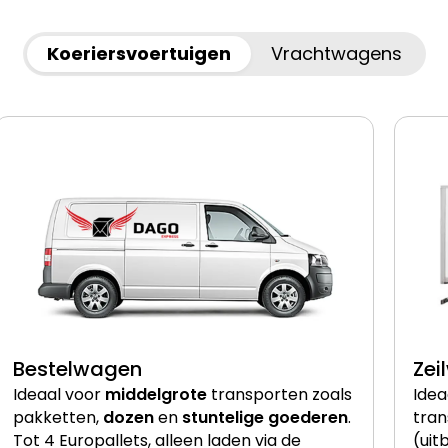
Koeriersvoertuigen
Vrachtwagens
Bestelwagen
Zei
Ideaal voor
middelgrote
transporten zoals
Idea
pakketten,
dozen
en
stuntelige goederen
.
tran
Tot 4 Europallets, alleen laden via de
(uit