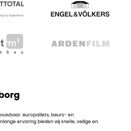
mborg
rouwbaar: europallets, beurs- en
ge ervaring bieden wij snelle, veilige en