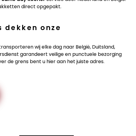
pakketten direct opgepakt.
s dekken onze
transporteren wij elke dag naar België, Duitsland,
ersdienst garandeert veilige en punctuele bezorging
er de grens bent u hier aan het juiste adres.