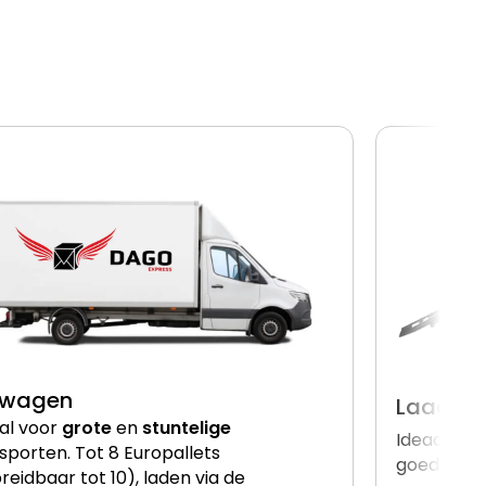
lwagen
Laadkle
al voor
grote
en
stuntelige
Ideaal vo
sporten. Tot 8 Europallets
goederen. 
breidbaar tot 10), laden via de