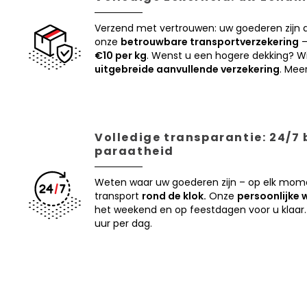
Verzend met vertrouwen: uw goederen zijn
onze
betrouwbare transportverzekering
–
€10 per kg
. Wenst u een hogere dekking? Wi
uitgebreide aanvullende verzekering
. Mee
Volledige transparantie: 24/7
paraatheid
Weten waar uw goederen zijn – op elk mom
transport
rond de klok.
Onze
persoonlijke 
het weekend en op feestdagen voor u klaar.
uur per dag.