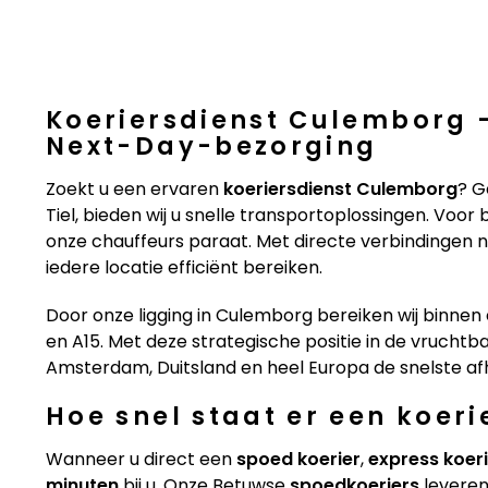
Koeriersdienst Culemborg
Next-Day-bezorging
Zoekt u een ervaren
koeriersdienst Culemborg
? G
Tiel, bieden wij u snelle transportoplossingen. Voor 
onze chauffeurs paraat. Met directe verbindingen 
iedere locatie efficiënt bereiken.
Door onze ligging in Culemborg bereiken wij binnen 
en A15. Met deze strategische positie in de vruchtb
Amsterdam, Duitsland en heel Europa de snelste af
Hoe snel staat er een koeri
Wanneer u direct een
spoed koerier
,
express koer
minuten
bij u. Onze Betuwse
spoedkoeriers
levere