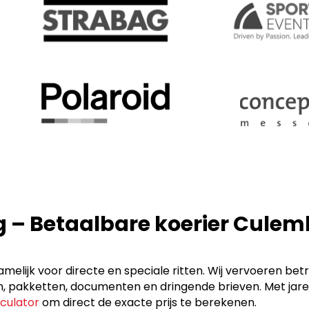
g – Betaalbare koerier Cule
elijk voor directe en speciale ritten. Wij vervoeren bet
akketten, documenten en dringende brieven. Met jarenlan
lculator
om direct de exacte prijs te berekenen.