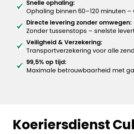
Snelle ophaling:
Ophaling binnen 60–120 minuten – 
Directe levering zonder omwegen:
Zonder tussenstops – snelste levert
Veiligheid & Verzekering:
Transportverzekering voor alle zen
99,5% op tijd:
Maximale betrouwbaarheid met garan
Koeriersdienst Cu