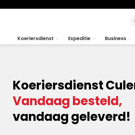
Koeriersdienst
Expeditie
Business
Koeriersdienst Cul
Vandaag besteld,
vandaag geleverd!