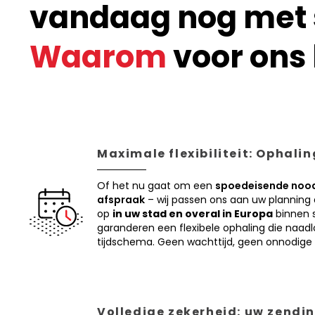
vandaag nog met s
Waarom
voor ons 
Maximale flexibiliteit: Ophali
Of het nu gaat om een
spoedeisende nood
afspraak
– wij passen ons aan uw planning
op
in uw stad en overal in Europa
binnen s
garanderen een flexibele ophaling die naadl
tijdschema. Geen wachttijd, geen onnodige 
Volledige zekerheid: uw zendin