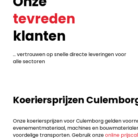
Onze
tevreden
klanten
... vertrouwen op snelle directe leveringen voor
alle sectoren
Koeriersprijzen Culembor
Onze koeriersprijzen voor Culemborg gelden voornam
evenementmateriaal, machines en bouwmaterialen, p
voordelige transporten. Gebruik onze
online prijsca