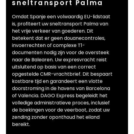
sneltransport Palma
Omdat Spanje een volwaardig EU-lidstaat
is, profiteert uw sneltransport Palma van
het vrije verkeer van goederen. Dit
betekent dat er geen douanecontroles,
invoerrechten of complexe T1-
documenten nodig zijn voor de oversteek
naar de Balearen. Uw expresvracht reist
uitsluitend op basis van een correct
opgestelde CMR-vrachtbrief. Dit bespaart
kostbare tijd en garandeert een vlotte
doorstroming in de havens van Barcelona
of Valencia. DAGO Express begeleidt het
volledige administratieve proces, inclusief
de boekingen voor de veerboot, zodat uw
zending zonder oponthoud het eiland
bereikt.