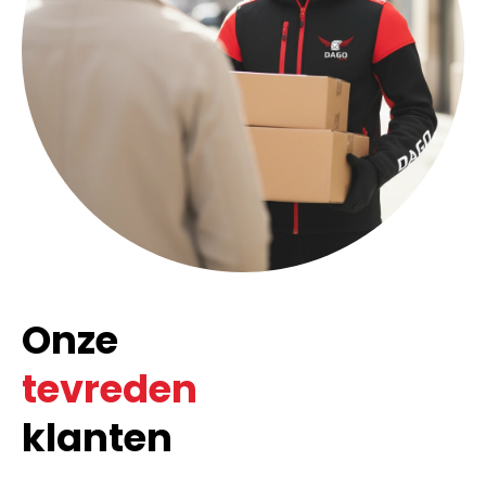
Onze
tevreden
klanten