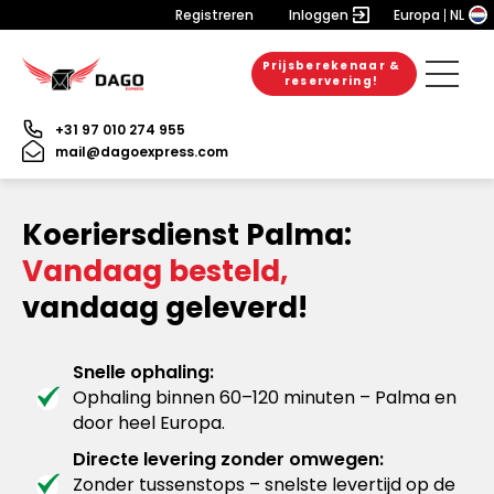
Registreren
Inloggen
Europa
NL
Prijsberekenaar &
reservering!
+31 97 010 274 955
mail@dagoexpress.com
Koeriersdienst Palma:
Vandaag besteld,
vandaag geleverd!
Snelle ophaling:
Ophaling binnen 60–120 minuten – Palma en
door heel Europa.
Directe levering zonder omwegen:
Zonder tussenstops – snelste levertijd op de