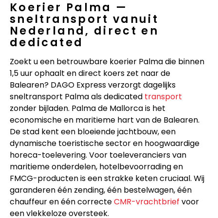
Koerier Palma —
sneltransport vanuit
Nederland, direct en
dedicated
Zoekt u een betrouwbare koerier Palma die binnen
1,5 uur ophaalt en direct koers zet naar de
Balearen? DAGO Express verzorgt dagelijks
sneltransport Palma als dedicated
transport
zonder bijladen. Palma de Mallorca is het
economische en maritieme hart van de Balearen.
De stad kent een bloeiende jachtbouw, een
dynamische toeristische sector en hoogwaardige
horeca-toelevering. Voor toeleveranciers van
maritieme onderdelen, hotelbevoorrading en
FMCG-producten is een strakke keten cruciaal. Wij
garanderen één zending, één bestelwagen, één
chauffeur en één correcte
CMR-vrachtbrief
voor
een vlekkeloze oversteek.