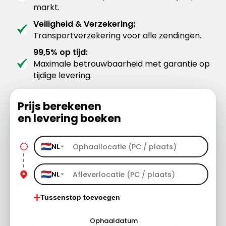
markt.
Veiligheid & Verzekering:
Transportverzekering voor alle zendingen.
99,5% op tijd:
Maximale betrouwbaarheid met garantie op
tijdige levering.
Prijs berekenen
en levering boeken
NL
NL
Tussenstop toevoegen
Ophaaldatum