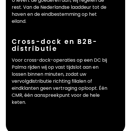
U levert de goederen aan, wij regelen de
rest. Van de Nederlandse laaddeur tot de
haven en de eindbestemming op het
eiland.
Cross-dock en B2B-
distributie
Voor cross-dock-operaties op een DC bij
Palma rijden wij op vast tijdslot aan en
lossen binnen minuten, zodat uw
vervolgdistributie richting filialen of
eindklanten geen vertraging oploopt. Één
CMR, één aanspreekpunt voor de hele
keten.