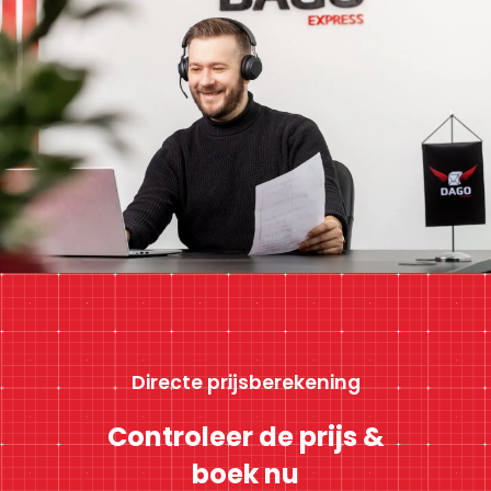
Directe prijsberekening
Controleer de prijs &
boek nu