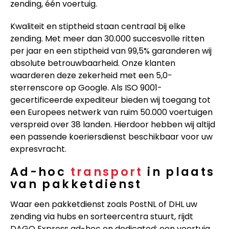
zending, één voertuig.
Kwaliteit en stiptheid staan centraal bij elke
zending. Met meer dan 30.000 succesvolle ritten
per jaar en een stiptheid van 99,5% garanderen wij
absolute betrouwbaarheid. Onze klanten
waarderen deze zekerheid met een 5,0-
sterrenscore op Google. Als ISO 9001-
gecertificeerde expediteur bieden wij toegang tot
een Europees netwerk van ruim 50.000 voertuigen
verspreid over 38 landen. Hierdoor hebben wij altijd
een passende koeriersdienst beschikbaar voor uw
expresvracht.
Ad-hoc
transport
in plaats
van pakketdienst
Waar een pakketdienst zoals PostNL of DHL uw
zending via hubs en sorteercentra stuurt, rijdt
DAGO Express ad-hoc en dedicated: een voertuig,