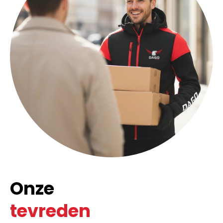
Onze
tevreden