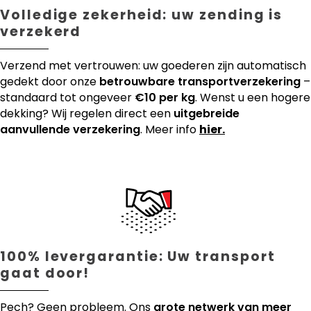
Volledige zekerheid: uw zending is
verzekerd
Verzend met vertrouwen: uw goederen zijn automatisch
gedekt door onze
betrouwbare transportverzekering
–
standaard tot ongeveer
€10 per kg
. Wenst u een hogere
dekking? Wij regelen direct een
uitgebreide
aanvullende verzekering
. Meer info
hier.
100% levergarantie: Uw transport
gaat door!
Pech? Geen probleem. Ons
grote netwerk van meer