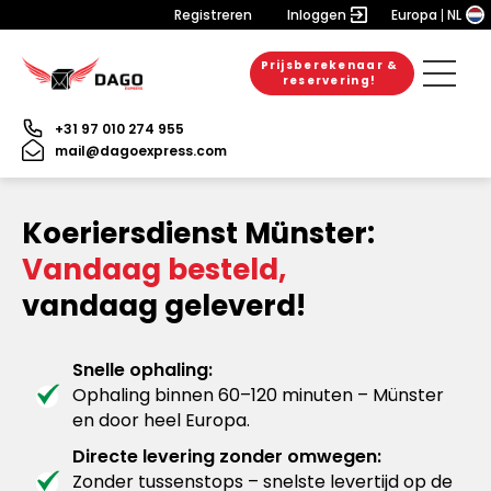
Registreren
Inloggen
Europa
NL
Prijsberekenaar &
reservering!
+31 97 010 274 955
mail@dagoexpress.com
Koeriersdienst Münster:
Vandaag besteld,
vandaag geleverd!
Snelle ophaling:
Ophaling binnen 60–120 minuten – Münster
en door heel Europa.
Directe levering zonder omwegen:
Zonder tussenstops – snelste levertijd op de