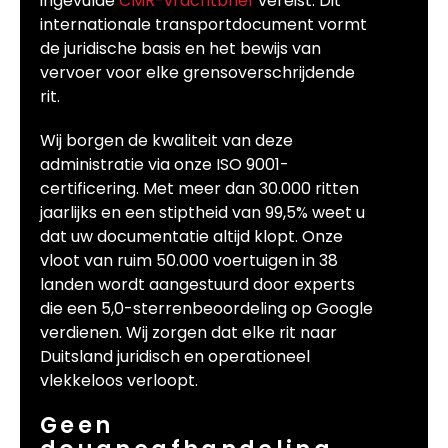
ingevulde
CMR-vrachtbrief
vereist. Dit
internationale transportdocument vormt
de juridische basis en het bewijs van
vervoer voor elke grensoverschrijdende
rit.
Wij borgen de kwaliteit van deze
administratie via onze ISO 9001-
certificering. Met meer dan 30.000 ritten
jaarlijks en een stiptheid van 99,5% weet u
dat uw documentatie altijd klopt. Onze
vloot van ruim 50.000 voertuigen in 38
landen wordt aangestuurd door experts
die een 5,0-sterrenbeoordeling op Google
verdienen. Wij zorgen dat elke rit naar
Duitsland juridisch en operationeel
vlekkeloos verloopt.
Geen