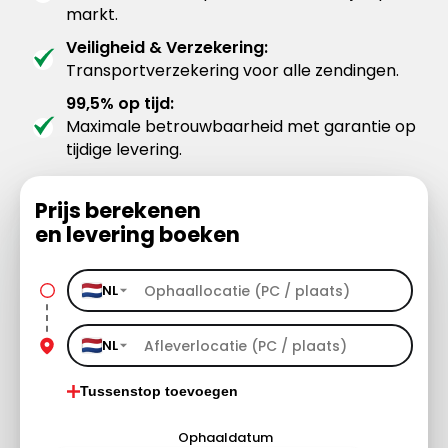
markt.
Veiligheid & Verzekering:
Transportverzekering voor alle zendingen.
99,5% op tijd:
Maximale betrouwbaarheid met garantie op
tijdige levering.
Prijs berekenen
en levering boeken
NL
NL
Tussenstop toevoegen
Ophaaldatum