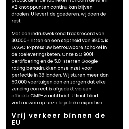
productie in de fabrieken rondom de A1 en
A2 knooppunten continu kan blijven
draaien. U levert de goederen, wij doen de
rest.
Met een indrukwekkend trackrecord van
30.000+ ritten en een stiptheid van 99,5% is
DAGO Express uw betrouwbare schakel in
de toeleveringsketen. Onze ISO 9001-
certificering en de 5,0-sterren Google-
rating benadrukken onze inzet voor
perfectie in 38 landen. Wij sturen meer dan
50.000 voertuigen aan en zorgen dat elke
zending correct is afgedekt via een
officiële CMR-vrachtbrief. U kunt blind
vertrouwen op onze logistieke expertise.
Vrij verkeer binnen de
EU