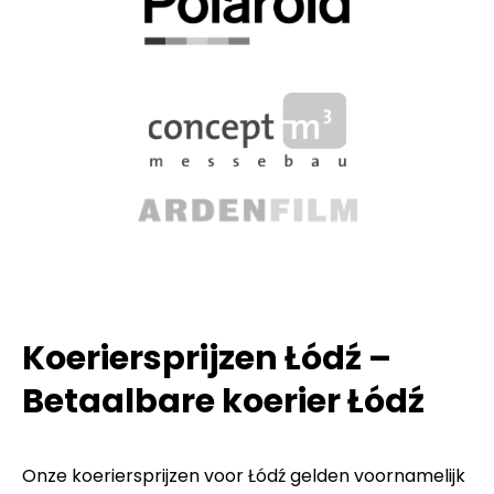
Koeriersprijzen Łódź –
Betaalbare koerier Łódź
Onze koeriersprijzen voor Łódź gelden voornamelijk