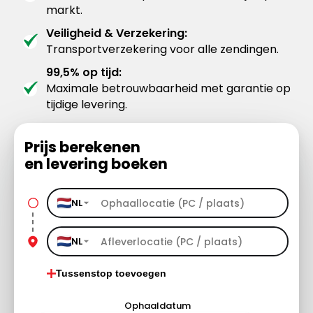
markt.
Veiligheid & Verzekering:
Transportverzekering voor alle zendingen.
99,5% op tijd:
Maximale betrouwbaarheid met garantie op
tijdige levering.
Prijs berekenen
en levering boeken
NL
NL
Tussenstop toevoegen
Ophaaldatum