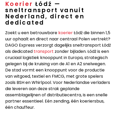
Koerier
Łódź —
sneltransport vanuit
Nederland, direct en
dedicated
Zoekt u een betrouwbare
koerier
Łódź die binnen 1,5
uur ophaalt en direct naar centraal Polen vertrekt?
DAGO Express verzorgt dagelijks sneltransport Łódź
als dedicated
transport
zonder bijladen. Łódź is een
cruciaal logistiek knooppunt in Europa, strategisch
gelegen bij de kruising van de A1 en A2 snelwegen.
De stad vormt een knooppunt voor de productie
van witgoed, textiel en FMCG, met grote spelers
zoals BSH en Whirlpool. Voor Nederlandse verladers
die leveren aan deze strak geplande
assemblagelijnen of distributiecentra, is een snelle
partner essentieel. Eén zending, één koeriersbus,
één chauffeur.