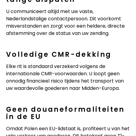
U communiceert altijd met uw vaste,
Nederlandstalige contactpersoon. Dit voorkomt
misverstanden en zorgt voor een heldere, directe
afstemming over de status van uw zending.
Volledige CMR-dekking
Elke rit is standaard verzekerd volgens de
internationale CMR-voorwaarden. U loopt geen
onnodig financieel risico tijdens het transport van
uw waardevolle goederen naar Midden-Europa.
Geen douaneformaliteiten
in de EU
Omdat Polen een EU-lidstaat is, profiteert u van het
vrije verkeer van goederen. Dit betekent geen T1-