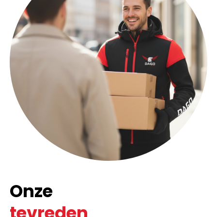
Onze
tevreden