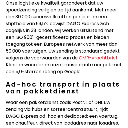
Onze logistieke kwaliteit garandeert dat uw
spoedzending veilig en op tijd aankomt. Met meer
dan 30.000 succesvolle ritten per jaar en een
stiptheid van 99,5% bewijst DAGO Express zich
dagelijks in 38 landen. Wij werken uitsluitend met
een ISO 9001-gecertificeerd proces en bieden
toegang tot een Europees netwerk van meer dan
50.000 voertuigen. Uw zending is standaard gedekt
volgens de voorwaarden van de
CMR-vrachtbrief
.
Klanten waarderen onze transparante aanpak met
een 5,0-sterren rating op Google.
Ad-hoc transport in plaats
van pakketdienst
Waar een pakketdienst zoals PostNL of DHL uw
zending via hubs en sorteercentra stuurt, rijdt
DAGO Express ad-hoc en dedicated: een voertuig,
een chauffeur, direct van laadadres naar losadres.