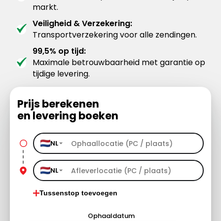
markt.
Veiligheid & Verzekering:
Transportverzekering voor alle zendingen.
99,5% op tijd:
Maximale betrouwbaarheid met garantie op
tijdige levering.
Prijs berekenen
en levering boeken
NL
NL
Tussenstop toevoegen
Ophaaldatum