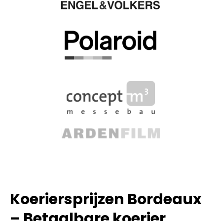
Koeriersprijzen Bordeaux
– Betaalbare koerier