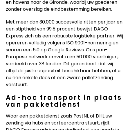
en havens naar de Gironde, waarbij uw goederen
zonder overslag de eindbestemming bereiken.
Met meer dan 30.000 succesvolle ritten per jaar en
een stiptheid van 99,5 procent bewijst DAGO
Express zich als een robuuste logistieke partner. Wij
opereren volledig volgens ISO 9001-normering en
scoren een 5,0 op Google Reviews. Ons pan-
Europese netwerk omvat ruim 50.000 voertuigen,
verdeeld over 38 landen. Dit garandeert dat wij
altijd de juiste capaciteit beschikbaar hebben, of u
nu een enkele doos of een zware palletzending
verstuurt.
Ad-hoc transport in plaats
van pakketdienst
Waar een pakketdienst zoals PostNL of DHL uw
zending via hubs en sorteercentra stuurt, rijdt
DAGO Express ad-hoc en dedicated: een voertuig,