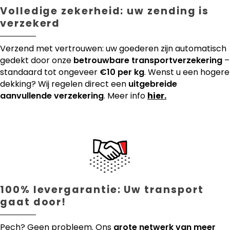
Volledige zekerheid: uw zending is
verzekerd
Verzend met vertrouwen: uw goederen zijn automatisch
gedekt door onze
betrouwbare transportverzekering
–
standaard tot ongeveer
€10 per kg
. Wenst u een hogere
dekking? Wij regelen direct een
uitgebreide
aanvullende verzekering
. Meer info
hier.
100% levergarantie: Uw transport
gaat door!
Pech? Geen probleem. Ons
grote netwerk van meer