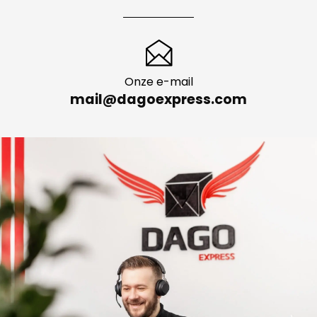
Onze e-mail
mail@dagoexpress.com