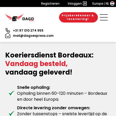
Registreren
Inloggen
Europa
NL
Prijsberekenaar &
reservering!
+31 97 010 274 955
mail@dagoexpress.com
Koeriersdienst Bordeaux:
Vandaag besteld,
vandaag geleverd!
Snelle ophaling:
Ophaling binnen 60–120 minuten – Bordeaux
en door heel Europa.
Directe levering zonder omwegen:
Zonder tussenstops – snelste levertijd op de