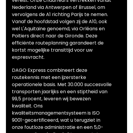
vereist. Onze chauffeurs vertrekken vanuit
Nederland via Antwerpen of Brussel, om
vervolgens de A1 richting Parijs te nemen.
Vanaf de hoofdstad volgen zij de A10, ook
wel L'Aquitaine genoemd, via Orléans en
Poitiers direct naar de Gironde. Deze
efficiënte routeplanning garandeert de
kortst mogelijke transittijd voor uw
expresvracht.
DAGO Express combineert deze
routekennis met een ijzersterke
operationele basis. Met 30.000 succesvolle
transporten jaarlijks en een stiptheid van
99,5 procent, leveren wij bewezen
kwaliteit. Ons
kwaliteitsmanagementsysteem is ISO
9001-gecertificeerd, wat u terugziet in
onze foutloze administratie en een 5,0-