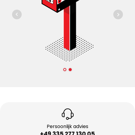
Persoonlijk advies
+49 335 277 130 05