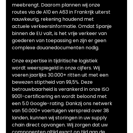
meebrengt. Daarom plannen wij onze
routes via de A10 en A63 in Frankrijk uiterst
nauwkeurig, rekening houdend met
actuele verkeersinformatie. Omdat Spanje
binnen de EU valt, is het vrije verkeer van
goederen van toepassing en zijn er geen
complexe douanedocumenten nodig.
Onze expertise in tijdritische logistiek
wordt weerspiegeld in onze cijfers. Wij
voeren jaarlijks 30.000+ ritten uit met een
bewezen stiptheid van 99,5%. Deze
betrouwbaarheid is verankerd in onze ISO
9001-certificering en wordt beloond met
een 5.0 Google-rating. Dankzij ons netwerk
van 50.000+ voertuigen verspreid over 38
landen, kunnen wij storingen in uw supply
chain direct opvangen. Wij zorgen dat uw
componenten altijd exact op tijd aan de