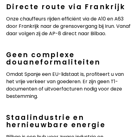
Directe route via Frankrijk
Onze chauffeurs rijden efficiënt via de A10 en A63
door Frankrijk naar de grensovergang bij Irun. Vanaf
daar volgen zij de AP-8 direct naar Bilbao.
Geen complexe
douaneformaliteiten
Omdat Spanje een EU-lidstaat is, profiteert u van
het vrije verkeer van goederen. Er zijn geen T1-
documenten of uitvoerfacturen nodig voor deze
bestemming.
Staalindustrie en
hernieuwbare energie
Bilbao is een hub voor zware industrie en