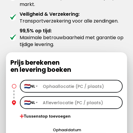
markt.
Veiligheid & Verzekering:
Transportverzekering voor alle zendingen.
99,5% op tijd:
Maximale betrouwbaarheid met garantie op
tijdige levering.
Prijs berekenen
en levering boeken
NL
NL
Tussenstop toevoegen
Ophaaldatum