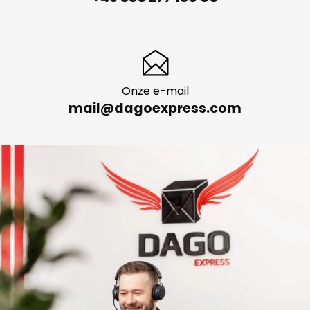
Onze e-mail
mail@dagoexpress.com