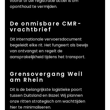
vooraf of uw registratie actief is om
oponthoud te vermijden.
De onmisbare CMR-
vrachtbrief
Dit internationale vervoersdocument
begeleidt elke rit. Het fungeert als bewijs
van ontvangst en regelt de
aansprakelijkheid tijdens het transport.
Grensovergang Weil
am Rhein
Dit is de belangrijkste logistieke poort
tussen Duitsland en Bazel. Wij plannen
onze ritten strategisch om wachttijden
hier te minimaliseren.