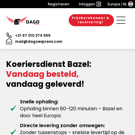
Registreren
Inloggen
Europa
NL
Prijsberekenaar &
reservering!
+31 97 010 274 955
mail@dagoexpress.com
Koeriersdienst Bazel:
Vandaag besteld,
vandaag geleverd!
Snelle ophaling:
Ophaling binnen 60–120 minuten – Bazel en
door heel Europa.
Directe levering zonder omwegen:
Zonder tussenstops – snelste levertijd op de