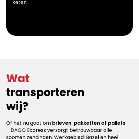
keten.
Wat
transporteren
wij?
Of het nu gaat om
brieven, pakketten of pallets
– DAGO Express verzorgt betrouwbaar alle
soorten zendingen. Werkgebied: Bazel en heel