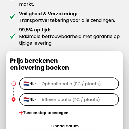
markt.
Veiligheid & Verzekering:
Transportverzekering voor alle zendingen.
99,5% op tijd:
Maximale betrouwbaarheid met garantie op
tijdige levering.
Prijs berekenen
en levering boeken
NL
NL
Tussenstop toevoegen
Ophaaldatum