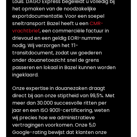
Louis. DAGO Express begeleidt u volledig bij
het opmaken van de noodzakelijke
exportdocumentatie. Voor een soepel
sneltransport Bazel heeft u een
CMR-
vrachtbrief
, een commerciële factuur in
drievoud en een geldig EORI-nummer
nodig. Wij verzorgen het T1-
transitdocument, zodat uw goederen
onder douanetoezicht snel de grens
passeren en lokaal in Bazel kunnen worden
ingeklaard.
Onze expertise in douanezaken draagt
direct bij aan onze stiptheid van 99,5%. Met
meer dan 30.000 succesvolle ritten per
jaar en een ISO 9001-certificering, weten
wij precies hoe we administratieve
vertragingen voorkomen. Onze 5,0
Google-rating bewijst dat klanten onze