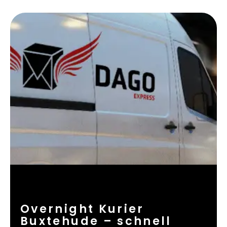
Overnight Kurier
Buxtehude – schnell