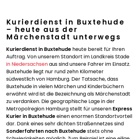
Kurierdienst in Buxtehude
– heute aus der
Märchenstadt unterwegs
Kurierdienst in Buxtehude
heute bereit für Ihren
Auftrag. Von unserem Standort im Landkreis Stade
in Niedersachsen
aus sind unsere Fahrer im Einsatz.
Buxtehude liegt nur rund zehn Kilometer
südwestlich von Hamburg. Der Tatsache, dass
Buxtehude in vielen Märchen und Kinderbüchern
erwähnt wird ist die Bezeichnung als Märchenstadt
zu verdanken. Die geographische Lage in der
Metropolregion Hamburg stellt für unseren
Express
Kurier in Buxtehude
einen enormen Standortvorteil
dar. Dank eines sehr dichten Straßennetzes sind
Sonderfahrten nach Buxtehude
stets ohne
Schwierigkeiten möglich. Zum Beispiel ist eine eilige