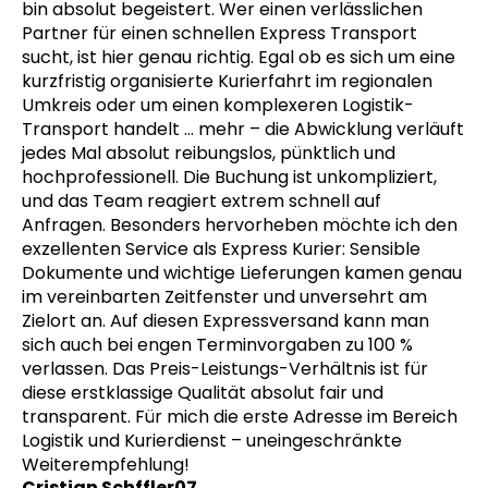
bin absolut begeistert. Wer einen verlässlichen
Partner für einen schnellen Express Transport
sucht, ist hier genau richtig. Egal ob es sich um eine
kurzfristig organisierte Kurierfahrt im regionalen
Umkreis oder um einen komplexeren Logistik-
Transport handelt
… mehr
– die Abwicklung verläuft
jedes Mal absolut reibungslos, pünktlich und
hochprofessionell. Die Buchung ist unkompliziert,
und das Team reagiert extrem schnell auf
Anfragen. Besonders hervorheben möchte ich den
exzellenten Service als Express Kurier: Sensible
Dokumente und wichtige Lieferungen kamen genau
im vereinbarten Zeitfenster und unversehrt am
Zielort an. Auf diesen Expressversand kann man
sich auch bei engen Terminvorgaben zu 100 %
verlassen. Das Preis-Leistungs-Verhältnis ist für
diese erstklassige Qualität absolut fair und
transparent. Für mich die erste Adresse im Bereich
Logistik und Kurierdienst – uneingeschränkte
Weiterempfehlung!
Cristian Schffler07