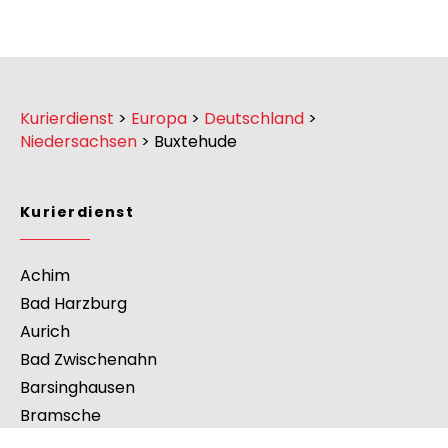
Kurierdienst
>
Europa
>
Deutschland
>
Niedersachsen
>
Buxtehude
Kurierdienst
Achim
Bad Harzburg
Aurich
Bad Zwischenahn
Barsinghausen
Bramsche
Buchholz in der Nordheide