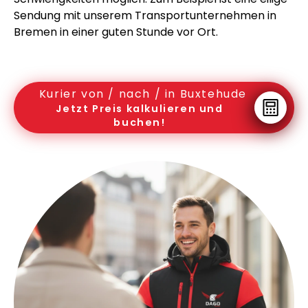
Sendung mit unserem Transportunternehmen in
Bremen in einer guten Stunde vor Ort.
Kurier von / nach / in Buxtehude
Jetzt Preis kalkulieren und
buchen!