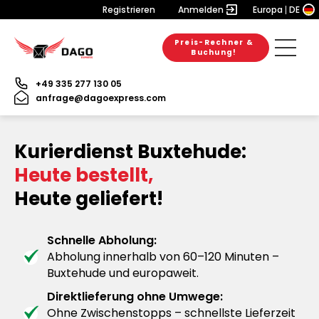
Registrieren
Anmelden
Europa
DE
Preis-Rechner &
Buchung!
+49 335 277 130 05
anfrage@dagoexpress.com
Kurierdienst Buxtehude:
Heute bestellt,
Heute geliefert!
Schnelle Abholung:
Abholung innerhalb von 60–120 Minuten –
Buxtehude und europaweit.
Direktlieferung ohne Umwege:
Ohne Zwischenstopps – schnellste Lieferzeit