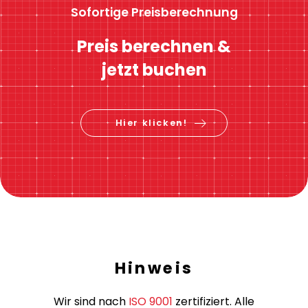
Sofortige Preisberechnung
Preis berechnen &
jetzt buchen
Hier klicken!
Hinweis
Wir sind nach
ISO 9001
zertifiziert. Alle