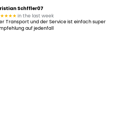
ristian Schffler07
★★★★
in the last week
er Transport und der Service ist einfach super
mpfehlung auf jedenfall