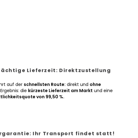
ächtige Lieferzeit: Direktzustellung
hrt auf der
schnellsten Route:
direkt und
ohne
Ergebnis: die
kürzeste Lieferzeit am Markt
und eine
tlichkeitsquote von 99,50 %.
ergarantie: Ihr Transport findet statt!