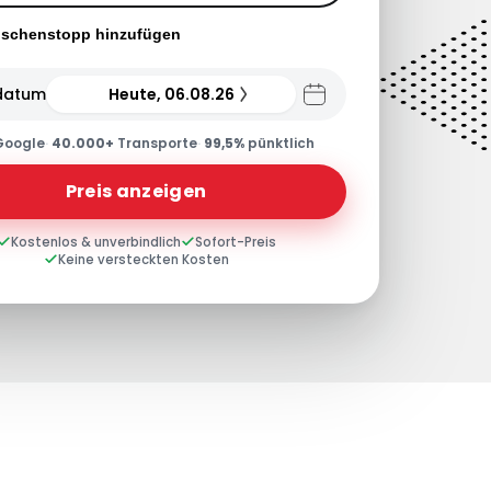
ischenstopp hinzufügen
datum
Heute, 06.08.26
Google
·
40.000+
Transporte
·
99,5%
pünktlich
Preis anzeigen
Kostenlos & unverbindlich
Sofort-Preis
Keine versteckten Kosten