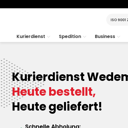
ISO 9001 
Kurierdienst
Spedition
Business
Kurierdienst Wede
Heute bestellt,
Heute geliefert!
Schnelle Abholung: