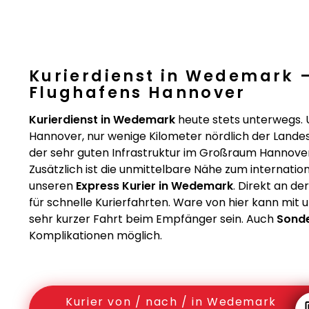
Kurierdienst in Wedemark 
Flughafens Hannover
Kurierdienst in Wedemark
heute stets unterwegs.
Hannover, nur wenige Kilometer nördlich der Lande
der sehr guten Infrastruktur im Großraum Hannover,
Zusätzlich ist die unmittelbare Nähe zum internatio
unseren
Express Kurier in Wedemark
. Direkt an d
für schnelle Kurierfahrten. Ware von hier kann mi
sehr kurzer Fahrt beim Empfänger sein. Auch
Sond
Komplikationen möglich.
Kurier von / nach / in Wedemark