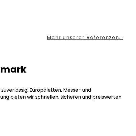
Mehr unserer Referenzen...
demark
 zuverlässig: Europaletten, Messe- und
rung bieten wir schnellen, sicheren und preiswerten