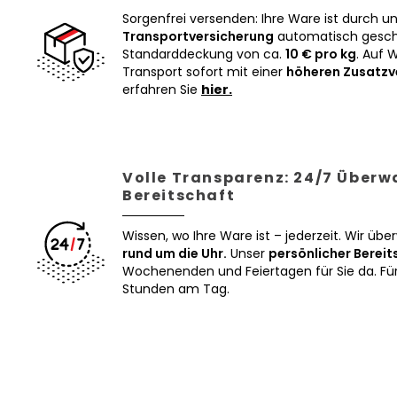
Sorgenfrei versenden: Ihre Ware ist durch u
Transportversicherung
automatisch geschü
Standarddeckung von ca.
10 € pro kg
. Auf 
Transport sofort mit einer
höheren Zusatzv
erfahren Sie
hier.
Volle Transparenz: 24/7 Über
Bereitschaft
Wissen, wo Ihre Ware ist – jederzeit. Wir üb
rund um die Uhr.
Unser
persönlicher Bereit
Wochenenden und Feiertagen für Sie da. Für 
Stunden am Tag.