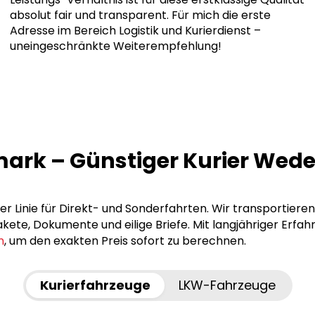
absolut fair und transparent. Für mich die erste
Adresse im Bereich Logistik und Kurierdienst –
uneingeschränkte Weiterempfehlung!
mark – Günstiger Kurier We
r Linie für Direkt- und Sonderfahrten. Wir transportieren
ete, Dokumente und eilige Briefe. Mit langjähriger Erfah
n
, um den exakten Preis sofort zu berechnen.
Kurierfahrzeuge
LKW-Fahrzeuge