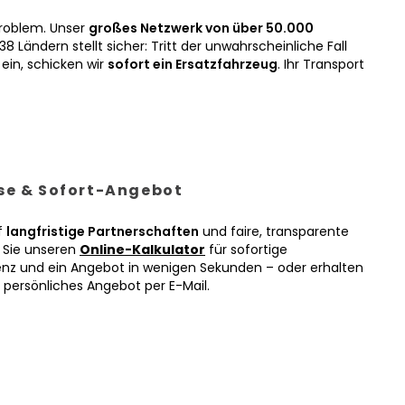
roblem. Unser
großes Netzwerk von über 50.000
38 Ländern stellt sicher: Tritt der unwahrscheinliche Fall
ein, schicken wir
sofort ein Ersatzfahrzeug
. Ihr Transport
ise & Sofort-Angebot
f
langfristige Partnerschaften
und faire, transparente
n Sie unseren
Online-Kalkulator
für sofortige
enz und ein Angebot in wenigen Sekunden – oder erhalten
r persönliches Angebot per E-Mail.