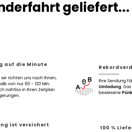
derfahrt geliefert...
g auf die Minute
Rekordverd
 wir richten uns nach Ihnen,
Ihre Sendung fä
alb von nur 60 - 120 Min.
Umladung.
Das 
ch nahtlos in Ihren Zeitplan
bewiesene
Pünk
ögerungen.
ng ist versichert
100 % Lief