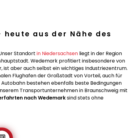
– heute aus der Nähe des
 Unser Standort
in Niedersachsen
liegt in der Region
shauptstadt. Wedemark profitiert insbesondere von
 ist aber auch selbst ein wichtiges Industriezentrum.
nalen Flughafen der Großstadt von Vorteil, auch für
er Autobahn bestehen ebenfalls beste Bedingungen
t unserem Transportunternehmen in Braunschweig mit
erfahrten nach Wedemark
sind stets ohne