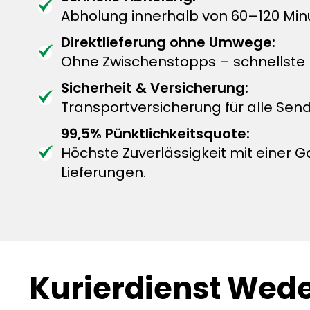
Abholung innerhalb von 60–120 Mi
Direktlieferung ohne Umwege:
Ohne Zwischenstopps – schnellste L
Sicherheit & Versicherung:
Transportversicherung für alle Sen
99,5% Pünktlichkeitsquote:
Höchste Zuverlässigkeit mit einer G
Lieferungen.
Kurierdienst Wed