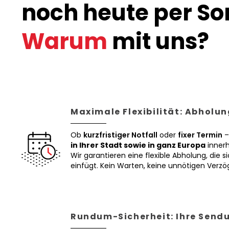
noch heute per Son
Warum
mit uns?
Maximale Flexibilität: Abholun
Ob
kurzfristiger Notfall
oder
fixer Termin
–
in Ihrer Stadt sowie in ganz Europa
innerh
Wir garantieren eine flexible Abholung, die si
einfügt. Kein Warten, keine unnötigen Verz
Rundum-Sicherheit: Ihre Sendu