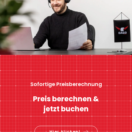
Sofortige Preisberechnung
Preis berechnen &
jetzt buchen
Hier klicken!