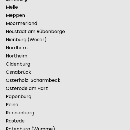
Melle
Meppen
Moormerland
Neustadt am Rübenberge
Nienburg (Weser)
Nordhorn
Northeim
Oldenburg
Osnabrück
Osterholz-Scharmbeck
Osterode am Harz
Papenburg
Peine
Ronnenberg
Rastede
Rotenburg (Wümme)