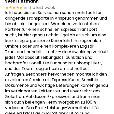
Sven Hinzmann
★★★★★
in the last week
Ich habe diesen Service nun schon mehrfach für
dringende Transporte in Anspruch genommen und
bin absolut begeistert. Wer einen verlässlichen
Partner für einen schnellen Express Transport
sucht, ist hier genau richtig. Egal ob es sich um eine
kurzfristig organisierte Kurierfahrt im regionalen
Umkreis oder um einen komplexeren Logistik-
Transport handelt
… mehr
– die Abwicklung verläuft
jedes Mal absolut reibungslos, pünktlich und
hochprofessionell. Die Buchung ist unkompliziert,
und das Team reagiert extrem schnell auf
Anfragen. Besonders hervorheben möchte ich den
exzellenten Service als Express Kurier: Sensible
Dokumente und wichtige Lieferungen kamen genau
im vereinbarten Zeitfenster und unversehrt am
Zielort an. Auf diesen Expressversand kann man
sich auch bei engen Terminvorgaben zu 100 %
verlassen. Das Preis-Leistungs-Verhältnis ist für
diese erstklassige Qualität absolut fair und