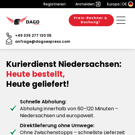
Registrieren
Anmelden
Europa
DE
Preis-Rechner &
Buchung!
+49 335 277 130 05
anfrage@dagoexpress.com
Kurierdienst Niedersachsen:
Heute bestellt,
Heute geliefert!
Schnelle Abholung:
Abholung innerhalb von 60–120 Minuten –
Niedersachsen und europaweit.
Direktlieferung ohne Umwege:
Ohne Zwischenstopps – schnellste Lieferzeit