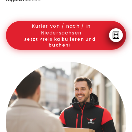
Kurier von / nach / in
Niedersachsen
Jetzt Preis kalkulieren und
buchen!