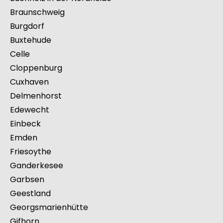
Braunschweig
Burgdorf
Buxtehude
Celle
Cloppenburg
Cuxhaven
Delmenhorst
Edewecht
Einbeck
Emden
Friesoythe
Ganderkesee
Garbsen
Geestland
Georgsmarienhütte
Gifhorn