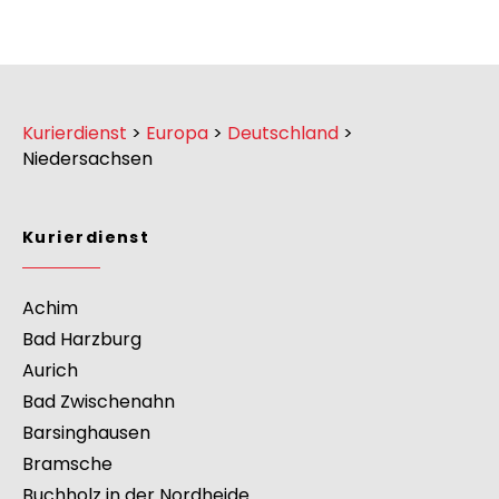
Kurierdienst
>
Europa
>
Deutschland
>
Niedersachsen
Kurierdienst
Achim
Bad Harzburg
Aurich
Bad Zwischenahn
Barsinghausen
Bramsche
Buchholz in der Nordheide