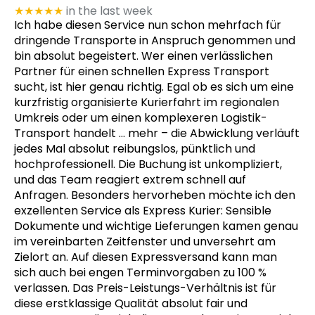
★★★★★
in the last week
Ich habe diesen Service nun schon mehrfach für
dringende Transporte in Anspruch genommen und
bin absolut begeistert. Wer einen verlässlichen
Partner für einen schnellen Express Transport
sucht, ist hier genau richtig. Egal ob es sich um eine
kurzfristig organisierte Kurierfahrt im regionalen
Umkreis oder um einen komplexeren Logistik-
Transport handelt
… mehr
– die Abwicklung verläuft
jedes Mal absolut reibungslos, pünktlich und
hochprofessionell. Die Buchung ist unkompliziert,
und das Team reagiert extrem schnell auf
Anfragen. Besonders hervorheben möchte ich den
exzellenten Service als Express Kurier: Sensible
Dokumente und wichtige Lieferungen kamen genau
im vereinbarten Zeitfenster und unversehrt am
Zielort an. Auf diesen Expressversand kann man
sich auch bei engen Terminvorgaben zu 100 %
verlassen. Das Preis-Leistungs-Verhältnis ist für
diese erstklassige Qualität absolut fair und