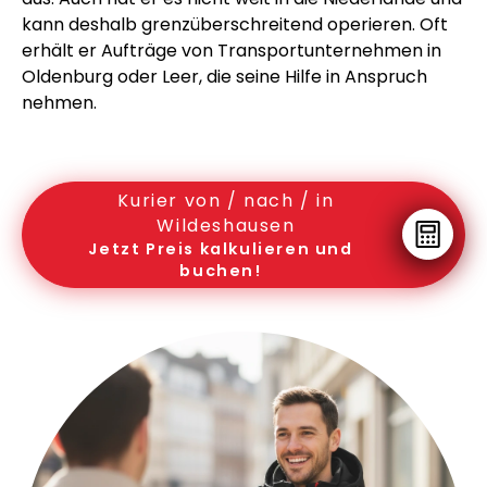
kann deshalb grenzüberschreitend operieren. Oft
erhält er Aufträge von Transportunternehmen in
Oldenburg oder Leer, die seine Hilfe in Anspruch
nehmen.
Kurier von / nach / in
Wildeshausen
Jetzt Preis kalkulieren und
buchen!