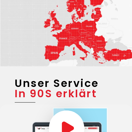
Unsere
Einsatz-
Gebiete
Unser Service
In 90S erklärt