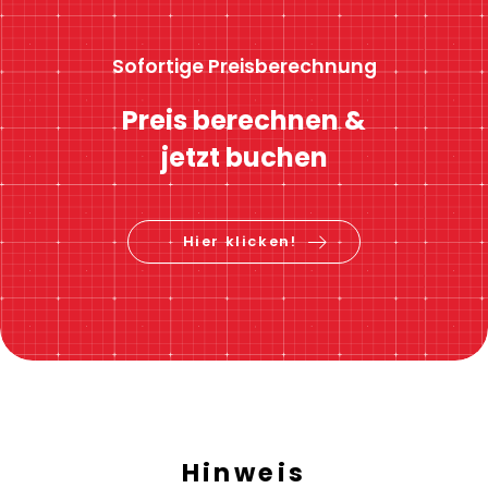
Sofortige Preisberechnung
Preis berechnen &
jetzt buchen
Hier klicken!