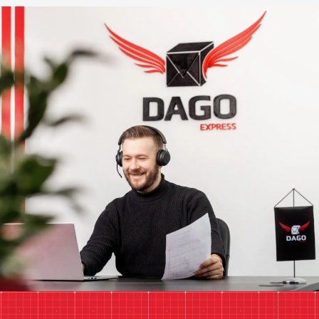
Unsere E-Mail
anfrage@dagoexpress.com