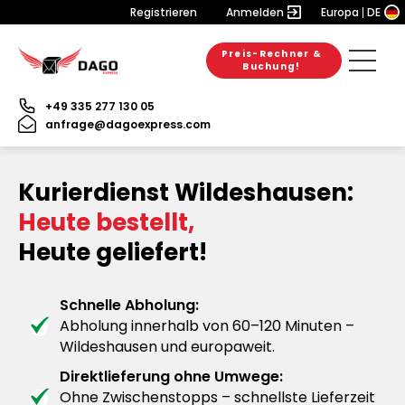
Registrieren
Anmelden
Europa
DE
Preis-Rechner &
Buchung!
+49 335 277 130 05
anfrage@dagoexpress.com
Kurierdienst Wildeshausen:
Heute bestellt,
Heute geliefert!
Schnelle Abholung:
Abholung innerhalb von 60–120 Minuten –
Wildeshausen und europaweit.
Direktlieferung ohne Umwege:
Ohne Zwischenstopps – schnellste Lieferzeit