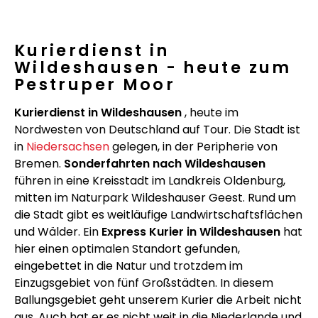
Kurierdienst in
Wildeshausen - heute zum
Pestruper Moor
Kurierdienst in Wildeshausen
, heute im
Nordwesten von Deutschland auf Tour. Die Stadt ist
in
Niedersachsen
gelegen, in der Peripherie von
Bremen.
Sonderfahrten nach Wildeshausen
führen in eine Kreisstadt im Landkreis Oldenburg,
mitten im Naturpark Wildeshauser Geest. Rund um
die Stadt gibt es weitläufige Landwirtschaftsflächen
und Wälder. Ein
Express Kurier in Wildeshausen
hat
hier einen optimalen Standort gefunden,
eingebettet in die Natur und trotzdem im
Einzugsgebiet von fünf Großstädten. In diesem
Ballungsgebiet geht unserem Kurier die Arbeit nicht
aus. Auch hat er es nicht weit in die Niederlande und