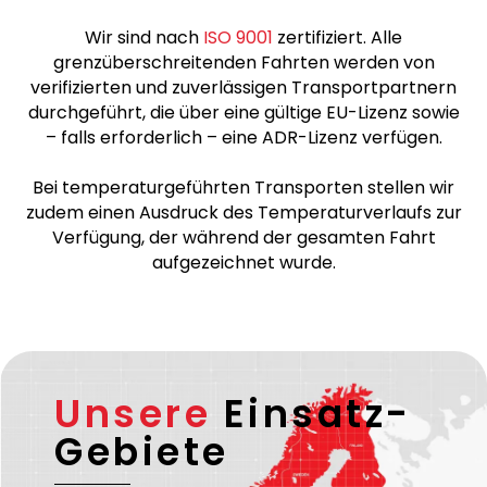
Hinweis
Wir sind nach
ISO 9001
zertifiziert. Alle
grenzüberschreitenden Fahrten werden von
verifizierten und zuverlässigen Transportpartnern
durchgeführt, die über eine gültige EU-Lizenz sowie
– falls erforderlich – eine ADR-Lizenz verfügen.
Bei temperaturgeführten Transporten stellen wir
zudem einen Ausdruck des Temperaturverlaufs zur
Verfügung, der während der gesamten Fahrt
aufgezeichnet wurde.