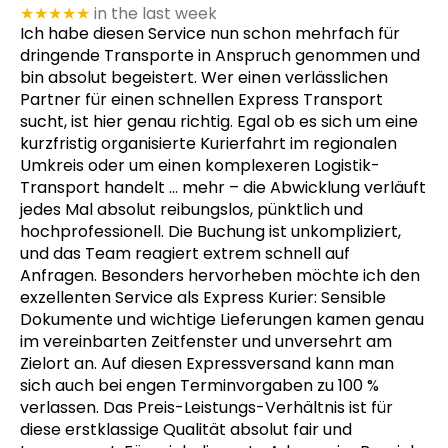
★★★★★
in the last week
Ich habe diesen Service nun schon mehrfach für
dringende Transporte in Anspruch genommen und
bin absolut begeistert. Wer einen verlässlichen
Partner für einen schnellen Express Transport
sucht, ist hier genau richtig. Egal ob es sich um eine
kurzfristig organisierte Kurierfahrt im regionalen
Umkreis oder um einen komplexeren Logistik-
Transport handelt
… mehr
– die Abwicklung verläuft
jedes Mal absolut reibungslos, pünktlich und
hochprofessionell. Die Buchung ist unkompliziert,
und das Team reagiert extrem schnell auf
Anfragen. Besonders hervorheben möchte ich den
exzellenten Service als Express Kurier: Sensible
Dokumente und wichtige Lieferungen kamen genau
im vereinbarten Zeitfenster und unversehrt am
Zielort an. Auf diesen Expressversand kann man
sich auch bei engen Terminvorgaben zu 100 %
verlassen. Das Preis-Leistungs-Verhältnis ist für
diese erstklassige Qualität absolut fair und