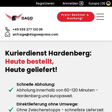
Registrieren
Anmelden
Europa
DE
Preis-Rechner &
Buchung!
+49 335 277 130 05
anfrage@dagoexpress.com
Kurierdienst Hardenberg:
Heute bestellt,
Heute geliefert!
Schnelle Abholung:
Abholung innerhalb von 60–120 Minuten –
Hardenberg und europaweit.
Direktlieferung ohne Umwege:
Ohne Zwischenstopps – schnellste Lieferzeit