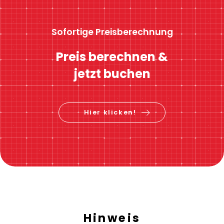
Sofortige Preisberechnung
Preis berechnen &
jetzt buchen
Hier klicken!
Hinweis