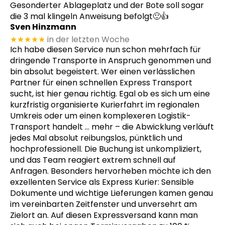
Gesonderter Ablageplatz und der Bote soll sogar
die 3 mal klingeln Anweisung befolgt🙂👍
Sven Hinzmann
★★★★★
in der letzten Woche
Ich habe diesen Service nun schon mehrfach für
dringende Transporte in Anspruch genommen und
bin absolut begeistert. Wer einen verlässlichen
Partner für einen schnellen Express Transport
sucht, ist hier genau richtig. Egal ob es sich um eine
kurzfristig organisierte Kurierfahrt im regionalen
Umkreis oder um einen komplexeren Logistik-
Transport handelt
… mehr
– die Abwicklung verläuft
jedes Mal absolut reibungslos, pünktlich und
hochprofessionell. Die Buchung ist unkompliziert,
und das Team reagiert extrem schnell auf
Anfragen. Besonders hervorheben möchte ich den
exzellenten Service als Express Kurier: Sensible
Dokumente und wichtige Lieferungen kamen genau
im vereinbarten Zeitfenster und unversehrt am
Zielort an. Auf diesen Expressversand kann man