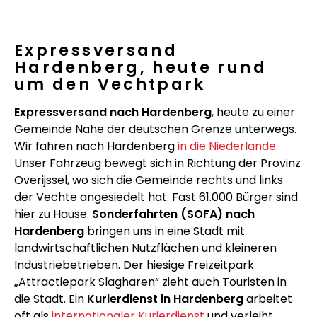
Expressversand
Hardenberg, heute rund
um den Vechtpark
Expressversand nach Hardenberg
, heute zu einer
Gemeinde Nahe der deutschen Grenze unterwegs.
Wir fahren nach Hardenberg
in die Niederlande
.
Unser Fahrzeug bewegt sich in Richtung der Provinz
Overijssel, wo sich die Gemeinde rechts und links
der Vechte angesiedelt hat. Fast 61.000 Bürger sind
hier zu Hause.
Sonderfahrten (SOFA) nach
Hardenberg
bringen uns in eine Stadt mit
landwirtschaftlichen Nutzflächen und kleineren
Industriebetrieben. Der hiesige Freizeitpark
„Attractiepark Slagharen“ zieht auch Touristen in
die Stadt. Ein
Kurierdienst in Hardenberg
arbeitet
oft als
internationaler Kurierdienst
und verleiht