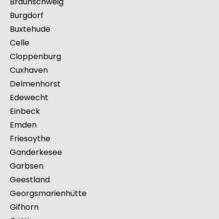
Braunschweig
Burgdorf
Buxtehude
Celle
Cloppenburg
Cuxhaven
Delmenhorst
Edewecht
Einbeck
Emden
Friesoythe
Ganderkesee
Garbsen
Geestland
Georgsmarienhütte
Gifhorn