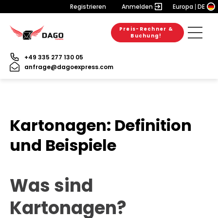
Registrieren
Anmelden
Europa
DE
Preis-Rechner &
Buchung!
+49 335 277 130 05
anfrage@dagoexpress.com
Kartonagen: Definition
und Beispiele
Was sind
Kartonagen?