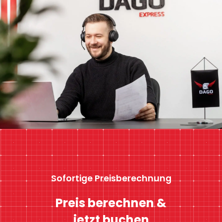
Sofortige Preisberechnung
Preis berechnen &
jetzt buchen