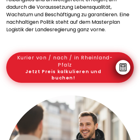
dadurch die Voraussetzung Lebensqualität,
Wachstum und Beschäftigung zu garantieren. Eine
nachhaltigen Politik steht auf dem Masterplan
Logistik der Landesregierung ganz vorne.
Kurier von / nach / in Rheinland-
Pfalz
Jetzt Preis kalkulieren und
buchen!