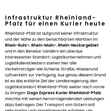
Infrastruktur Rheinland-
Pfalz für einen Kurier heute
Rheinland-Pfalz ist aufgrund seiner Infrastruktur
und der Nähe zu den benachbarten Märkten im
Rhein-Ruhr-
,
Rhein-Main-
,
Rhein-Neckargebiet
und in den Benelux-Ländern ein überaus
interessanter Standort. Logistikunternehmen und
Logistikdienstleistern stehen hier alle
Verkehrsträger wie Schiene, Straße, Wasserund
Luftverkehr zur Verfügung. Aus genau diesem Grund
ist es das erklärte Ziel der Landesregierung, den
Logistikstandort Rheinland-Pfalz weiter nach vorne
zu bringen.
Dago Express Kurier Rheinland-Pfalz
möchte mit seinen hervorragendenden Leistungen
dazu beitragen. Der Transport von Gütern soll
reibungslos und umweltgerecht erfolgen, um