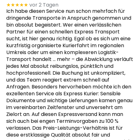
★★★★★
vor 2 Tagen
Ich habe diesen Service nun schon mehrfach für
dringende Transporte in Anspruch genommen und
bin absolut begeistert. Wer einen verlässlichen
Partner für einen schnellen Express Transport
sucht, ist hier genau richtig. Egal ob es sich um eine
kurzfristig organisierte Kurierfahrt im regionalen
Umkreis oder um einen komplexeren Logistik-
Transport handelt
… mehr
– die Abwicklung verläuft
jedes Mal absolut reibungslos, pünktlich und
hochprofessionell. Die Buchung ist unkompliziert,
und das Team reagiert extrem schnell auf
Anfragen. Besonders hervorheben möchte ich den
exzellenten Service als Express Kurier: Sensible
Dokumente und wichtige Lieferungen kamen genau
im vereinbarten Zeitfenster und unversehrt am
Zielort an. Auf diesen Expressversand kann man
sich auch bei engen Terminvorgaben zu 100 %
verlassen. Das Preis-Leistungs-Verhältnis ist für
diese erstklassige Qualität absolut fair und