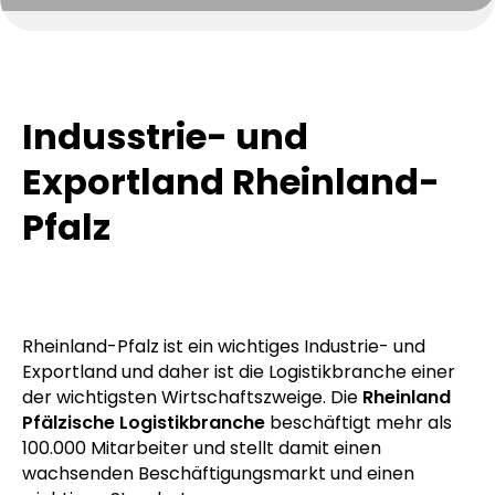
Indusstrie- und
Exportland Rheinland-
Pfalz
Rheinland-Pfalz ist ein wichtiges Industrie- und
Exportland und daher ist die Logistikbranche einer
der wichtigsten Wirtschaftszweige. Die
Rheinland
Pfälzische Logistikbranche
beschäftigt mehr als
100.000 Mitarbeiter und stellt damit einen
wachsenden Beschäftigungsmarkt und einen