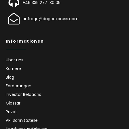
+49 335 277 130 05
anfrage@dagoexpress.com
Informationen
Über uns
Karriere
Blog
Förderungen
Investor Relations
Glossar
Privat
API Schnittstelle
Sendungsverfolgung