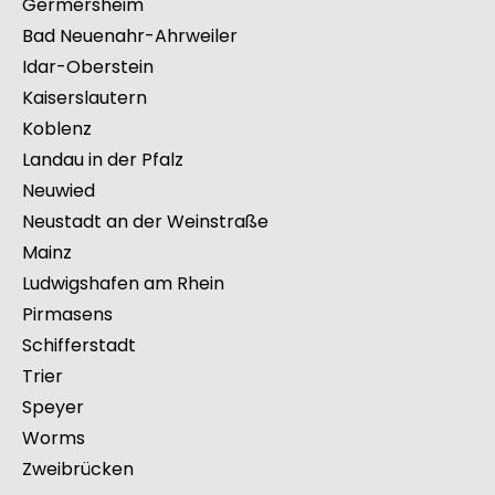
Germersheim
Bad Neuenahr-Ahrweiler
Idar-Oberstein
Kaiserslautern
Koblenz
Landau in der Pfalz
Neuwied
Neustadt an der Weinstraße
Mainz
Ludwigshafen am Rhein
Pirmasens
Schifferstadt
Trier
Speyer
Worms
Zweibrücken