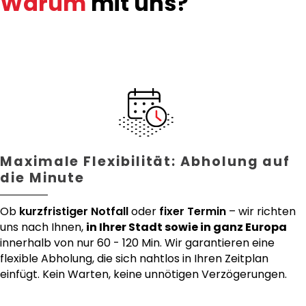
Warum
mit uns?
Maximale Flexibilität: Abholung auf
die Minute
Ob
kurzfristiger Notfall
oder
fixer Termin
– wir richten
uns nach Ihnen,
in Ihrer Stadt sowie in ganz Europa
innerhalb von nur 60 - 120 Min. Wir garantieren eine
flexible Abholung, die sich nahtlos in Ihren Zeitplan
einfügt. Kein Warten, keine unnötigen Verzögerungen.