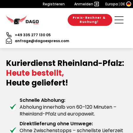
Registrieren
Anmelden
Europa
DE
Preis-Rechner &
Buchung!
+49 335 277 130 05
anfrage@dagoexpress.com
Kurierdienst Rheinland-Pfalz:
Heute bestellt,
Heute geliefert!
Schnelle Abholung:
Abholung innerhalb von 60–120 Minuten –
Rheinland-Pfalz und europaweit.
Direktlieferung ohne Umwege:
Ohne Zwischenstopps – schnellste Lieferzeit