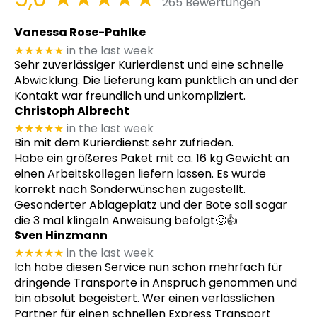
265 Bewertungen
Vanessa Rose-Pahlke
★★★★★
in the last week
Sehr zuverlässiger Kurierdienst und eine schnelle
Abwicklung. Die Lieferung kam pünktlich an und der
Kontakt war freundlich und unkompliziert.
Christoph Albrecht
★★★★★
in the last week
Bin mit dem Kurierdienst sehr zufrieden.
Habe ein größeres Paket mit ca. 16 kg Gewicht an
einen Arbeitskollegen liefern lassen. Es wurde
korrekt nach Sonderwünschen zugestellt.
Gesonderter Ablageplatz und der Bote soll sogar
die 3 mal klingeln Anweisung befolgt🙂👍
Sven Hinzmann
★★★★★
in the last week
Ich habe diesen Service nun schon mehrfach für
dringende Transporte in Anspruch genommen und
bin absolut begeistert. Wer einen verlässlichen
Partner für einen schnellen Express Transport