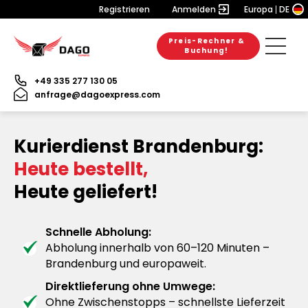
Registrieren
Anmelden
Europa
DE
Preis-Rechner &
Buchung!
+49 335 277 130 05
anfrage@dagoexpress.com
Kurierdienst Brandenburg:
Heute bestellt,
Heute geliefert!
Schnelle Abholung:
Abholung innerhalb von 60–120 Minuten –
Brandenburg und europaweit.
Direktlieferung ohne Umwege:
Ohne Zwischenstopps – schnellste Lieferzeit