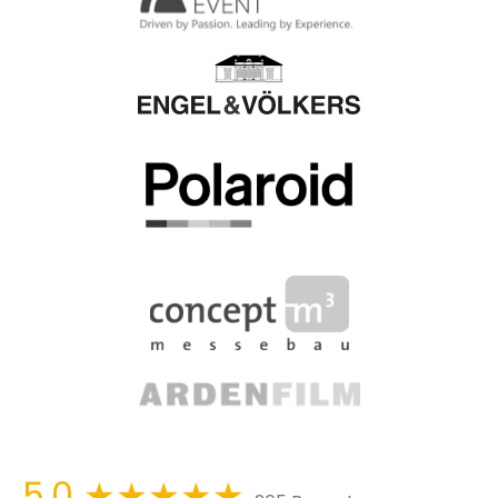
5,0
★★★★★