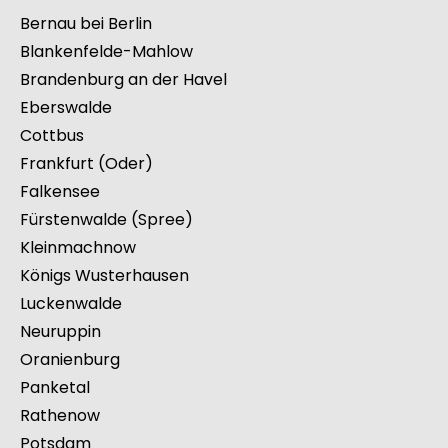
Bernau bei Berlin
Blankenfelde-Mahlow
Brandenburg an der Havel
Eberswalde
Cottbus
Frankfurt (Oder)
Falkensee
Fürstenwalde (Spree)
Kleinmachnow
Königs Wusterhausen
Luckenwalde
Neuruppin
Oranienburg
Panketal
Rathenow
Potsdam