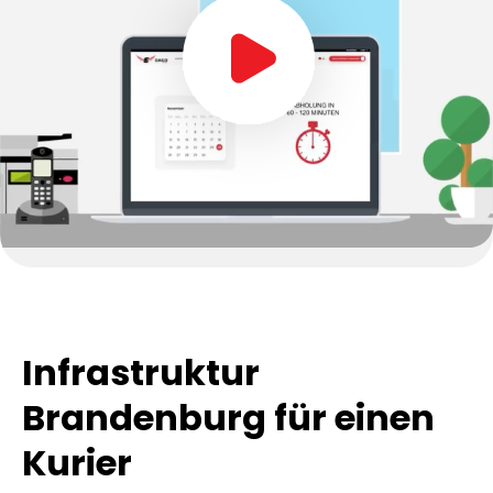
Infrastruktur
Brandenburg für einen
Kurier