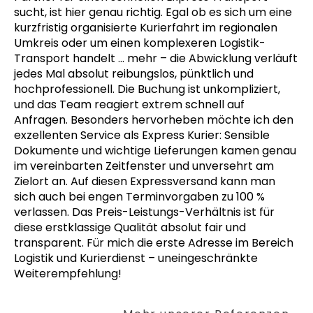
sucht, ist hier genau richtig. Egal ob es sich um eine
kurzfristig organisierte Kurierfahrt im regionalen
Umkreis oder um einen komplexeren Logistik-
Transport handelt
… mehr
– die Abwicklung verläuft
jedes Mal absolut reibungslos, pünktlich und
hochprofessionell. Die Buchung ist unkompliziert,
und das Team reagiert extrem schnell auf
Anfragen. Besonders hervorheben möchte ich den
exzellenten Service als Express Kurier: Sensible
Dokumente und wichtige Lieferungen kamen genau
im vereinbarten Zeitfenster und unversehrt am
Zielort an. Auf diesen Expressversand kann man
sich auch bei engen Terminvorgaben zu 100 %
verlassen. Das Preis-Leistungs-Verhältnis ist für
diese erstklassige Qualität absolut fair und
transparent. Für mich die erste Adresse im Bereich
Logistik und Kurierdienst – uneingeschränkte
Weiterempfehlung!