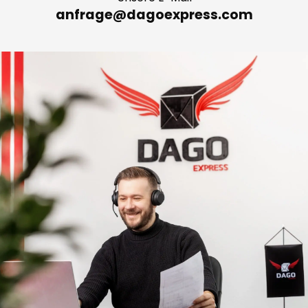
anfrage@dagoexpress.com