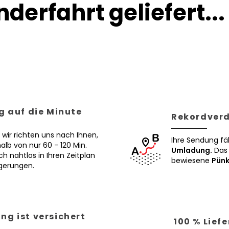
derfahrt geliefert...
g auf die Minute
Rekordverd
 wir richten uns nach Ihnen,
Ihre Sendung fä
alb von nur 60 - 120 Min.
Umladung.
Das 
ch nahtlos in Ihren Zeitplan
bewiesene
Pünk
ögerungen.
ng ist versichert
100 % Lief