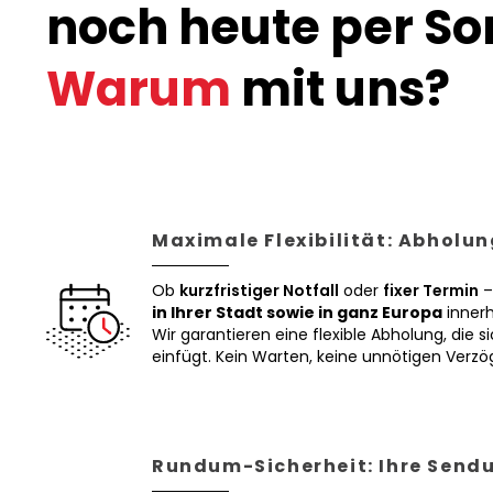
noch heute per Son
Warum
mit uns?
Maximale Flexibilität: Abholun
Ob
kurzfristiger Notfall
oder
fixer Termin
–
in Ihrer Stadt sowie in ganz Europa
innerh
Wir garantieren eine flexible Abholung, die si
einfügt. Kein Warten, keine unnötigen Verz
Rundum-Sicherheit: Ihre Sendu