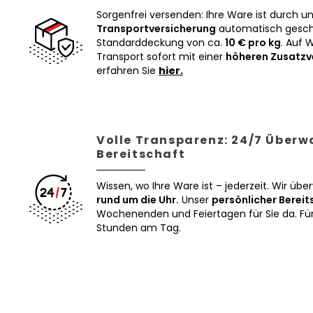
Sorgenfrei versenden: Ihre Ware ist durch u
Transportversicherung
automatisch geschü
Standarddeckung von ca.
10 € pro kg
. Auf 
Transport sofort mit einer
höheren Zusatzv
erfahren Sie
hier.
Volle Transparenz: 24/7 Über
Bereitschaft
Wissen, wo Ihre Ware ist – jederzeit. Wir üb
rund um die Uhr.
Unser
persönlicher Bereit
Wochenenden und Feiertagen für Sie da. Für 
Stunden am Tag.