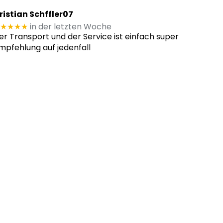
ristian Schffler07
★★★★
in der letzten Woche
er Transport und der Service ist einfach super
mpfehlung auf jedenfall