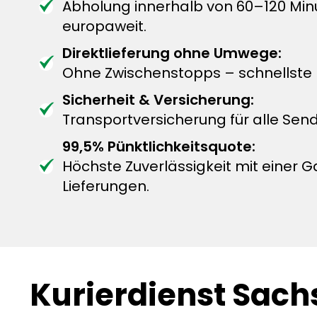
Abholung innerhalb von 60–120 Mi
europaweit.
Direktlieferung ohne Umwege:
Ohne Zwischenstopps – schnellste L
Sicherheit & Versicherung:
Transportversicherung für alle Sen
99,5% Pünktlichkeitsquote:
Höchste Zuverlässigkeit mit einer G
Lieferungen.
Kurierdienst Sach