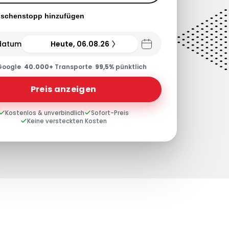
ischenstopp hinzufügen
datum
Heute, 06.08.26
Google
·
40.000+
Transporte
·
99,5%
pünktlich
Preis anzeigen
Kostenlos & unverbindlich
Sofort-Preis
Keine versteckten Kosten