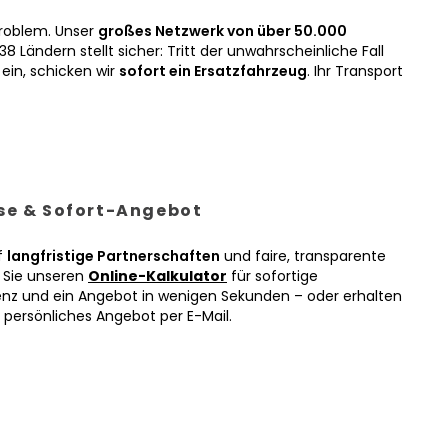
roblem. Unser
großes Netzwerk von über 50.000
38 Ländern stellt sicher: Tritt der unwahrscheinliche Fall
ein, schicken wir
sofort ein Ersatzfahrzeug
. Ihr Transport
ise & Sofort-Angebot
f
langfristige Partnerschaften
und faire, transparente
n Sie unseren
Online-Kalkulator
für sofortige
enz und ein Angebot in wenigen Sekunden – oder erhalten
r persönliches Angebot per E-Mail.