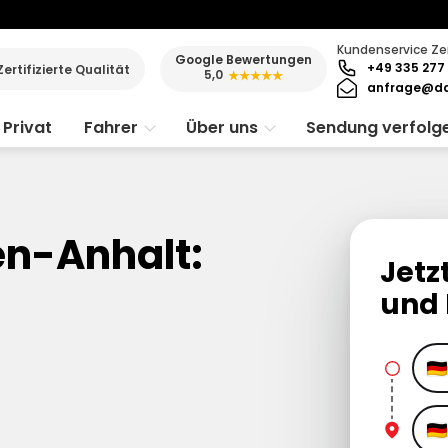
Kundenservice Ze
Google Bewertungen
+49 335 277 
Zertifizierte Qualität
5,0
★★★★★
anfrage@da
Privat
Fahrer
Über uns
Sendung verfolg
en-Anhalt:
Jetz
und 