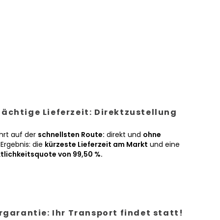
ächtige Lieferzeit: Direktzustellung
hrt auf der
schnellsten Route:
direkt und
ohne
Ergebnis: die
kürzeste Lieferzeit am Markt
und eine
tlichkeitsquote von 99,50 %.
ergarantie: Ihr Transport findet statt!