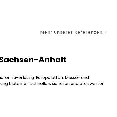
Mehr unserer Referenzen...
r Sachsen-Anhalt
tieren zuverlässig: Europaletten, Messe- und
rung bieten wir schnellen, sicheren und preiswerten