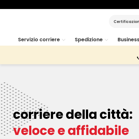
Certificazio
Servizio corriere
Spedizione
Busines

corriere della città:
veloce e affidabile