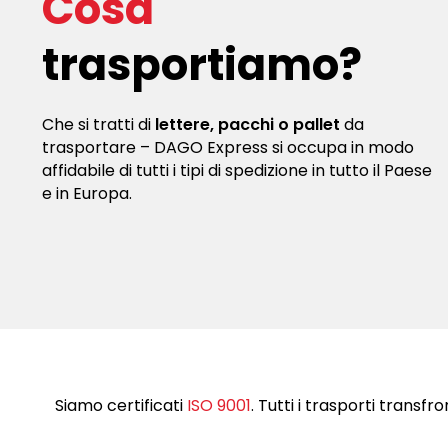
Cosa
trasportiamo?
Che si tratti di
lettere, pacchi o pallet
da
trasportare – DAGO Express si occupa in modo
affidabile di tutti i tipi di spedizione in tutto il Paese
e in Europa.
Siamo certificati
ISO 9001
. Tutti i trasporti transfr