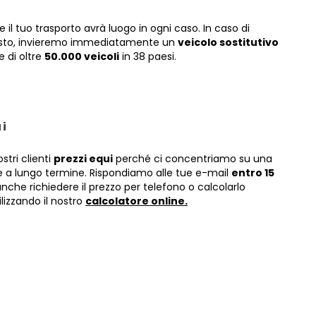
il tuo trasporto avrà luogo in ogni caso. In caso di
isto, invieremo immediatamente un
veicolo sostitutivo
e di oltre
50.000 veicoli
in 38 paesi.
ui
stri clienti
prezzi equi
perché ci concentriamo su una
e a lungo termine. Rispondiamo alle tue e-mail
entro 15
nche richiedere il prezzo per telefono o calcolarlo
lizzando il nostro
calcolatore online.