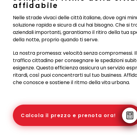
affidabile
Nelle strade vivaci delle città italiane, dove ogni min
soluzione rapida e sicura di cui hai bisogno. Che si t
aziendali importanti, garantiamo il ritiro della tua s
della notte, proprio quando ti serve.
La nostra promessa: velocità senza compromessi. Il
traffico cittadino per consegnare le spedizioni subito 
esigenze. Questa efficienza assicura un servizio espr
ritardi, così puoi concentrarti sul tuo business. Affida
che conosce e sostiene il ritmo della vita urbana.
Calcola il prezzo e prenota ora!