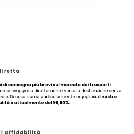
iretta
 di consegna più brevi sul mercato dei trasporti
corrieri viaggiano direttamente verso la destinazione senza
die. Di cosa siamo particolarmente orgogliosi:
il nostro
alità è attualmente del 99,50%.
i affidabilità