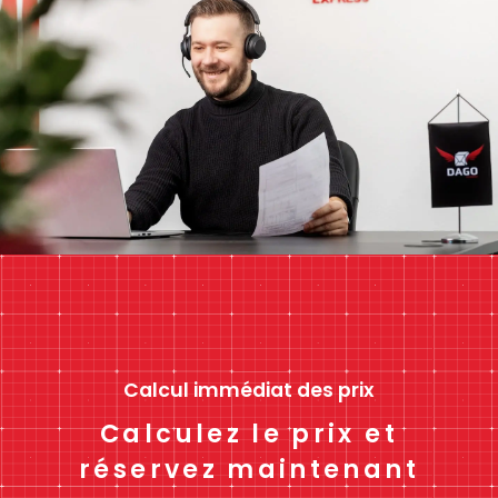
Calcul immédiat des prix
Calculez le prix et
réservez maintenant