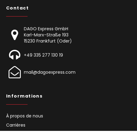
Contact
DAGO Express GmbH
Karl-Marx-Straße 193
15230 Frankfurt (Oder)
+49 335 277 130 19
mail@dagoexpress.com
Informations
À propos de nous
Carrières
Blog sur la logistique