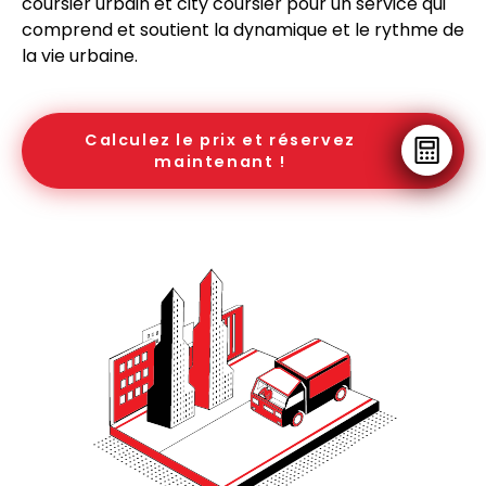
coursier urbain et city coursier pour un service qui
comprend et soutient la dynamique et le rythme de
la vie urbaine.
Calculez le prix et réservez
maintenant !