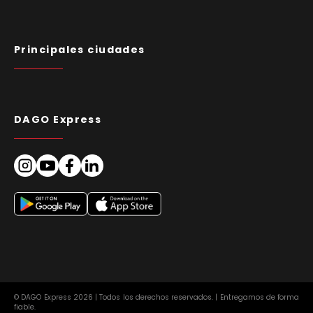
Principales ciudades
DAGO Express
© DAGO Express 2026 | Todos los derechos reservados. | Entregamos de forma
fiable.