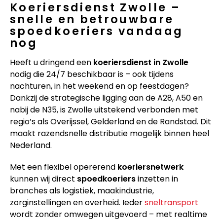
Koeriersdienst Zwolle –
snelle en betrouwbare
spoedkoeriers vandaag
nog
Heeft u dringend een
koeriersdienst in Zwolle
nodig die 24/7 beschikbaar is – ook tijdens
nachturen, in het weekend en op feestdagen?
Dankzij de strategische ligging aan de A28, A50 en
nabij de N35, is Zwolle uitstekend verbonden met
regio’s als Overijssel, Gelderland en de Randstad. Dit
maakt razendsnelle distributie mogelijk binnen heel
Nederland.
Met een flexibel opererend
koeriersnetwerk
kunnen wij direct
spoedkoeriers
inzetten in
branches als logistiek, maakindustrie,
zorginstellingen en overheid. Ieder
sneltransport
wordt zonder omwegen uitgevoerd – met realtime