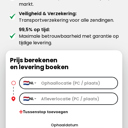
markt.
Veiligheid & Verzekering:
Transportverzekering voor alle zendingen.
99,5% op tijd:
Maximale betrouwbaarheid met garantie op
tijdige levering.
Prijs berekenen
en levering boeken
NL
NL
Tussenstop toevoegen
Ophaaldatum