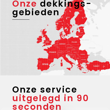
Onze
dekkings-
gebieden
Onze service
uitgelegd in 90
seconden