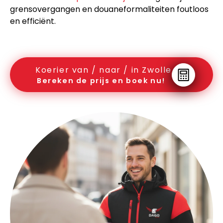
grensovergangen en douaneformaliteiten foutloos
en efficiënt.
Koerier van / naar / in Zwolle
Bereken de prijs en boek nu!