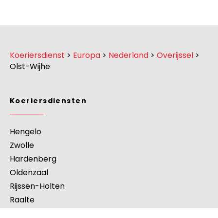
Koeriersdienst
>
Europa
>
Nederland
>
Overijssel
>
Olst-Wijhe
Koeriersdiensten
Hengelo
Zwolle
Hardenberg
Oldenzaal
Rijssen-Holten
Raalte
Steenwijkerland