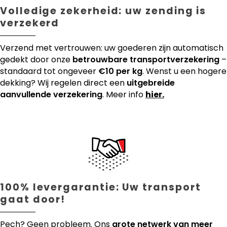
Volledige zekerheid: uw zending is
verzekerd
Verzend met vertrouwen: uw goederen zijn automatisch
gedekt door onze
betrouwbare transportverzekering
–
standaard tot ongeveer
€10 per kg
. Wenst u een hogere
dekking? Wij regelen direct een
uitgebreide
aanvullende verzekering
. Meer info
hier.
100% levergarantie: Uw transport
gaat door!
Pech? Geen probleem. Ons
grote netwerk van meer