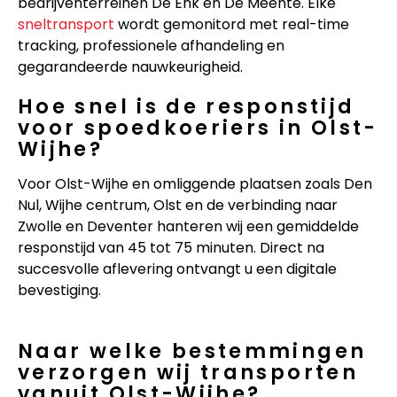
bedrijventerreinen De Enk en De Meente. Elke
sneltransport
wordt gemonitord met real-time
tracking, professionele afhandeling en
gegarandeerde nauwkeurigheid.
Hoe snel is de responstijd
voor spoedkoeriers in Olst-
Wijhe?
Voor Olst-Wijhe en omliggende plaatsen zoals Den
Nul, Wijhe centrum, Olst en de verbinding naar
Zwolle en Deventer hanteren wij een gemiddelde
responstijd van 45 tot 75 minuten. Direct na
succesvolle aflevering ontvangt u een digitale
bevestiging.
Naar welke bestemmingen
verzorgen wij transporten
vanuit Olst-Wijhe?