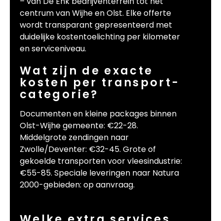
– van De Enk bedrijventerrein tot het
centrum van Wijhe en Olst. Elke offerte
wordt transparant gepresenteerd met
duidelijke kostentoelichting per kilometer
en serviceniveau.
Wat zijn de exacte
kosten per transport-
categorie?
Documenten en kleine packages binnen
Olst-Wijhe gemeente: €22-28.
Middelgrote zendingen naar
Zwolle/Deventer: €32-45. Grote of
gekoelde transporten voor vleesindustrie:
€55-85. Speciale leveringen naar Natura
2000-gebieden: op aanvraag.
Welke extra services