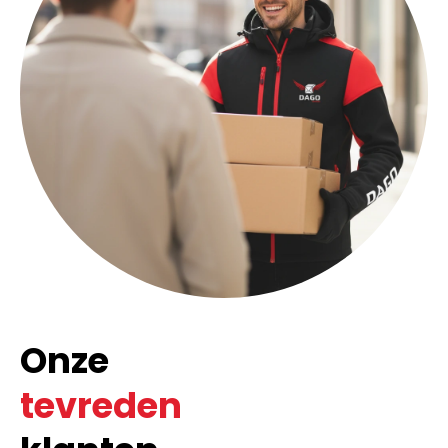
Onze
tevreden