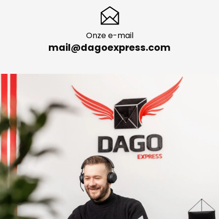
Onze e-mail
mail@dagoexpress.com