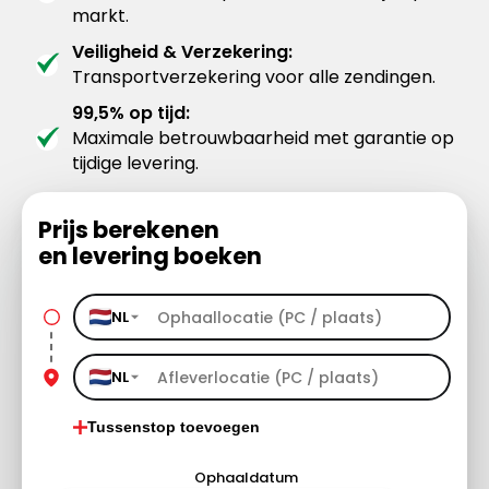
markt.
Veiligheid & Verzekering:
Transportverzekering voor alle zendingen.
99,5% op tijd:
Maximale betrouwbaarheid met garantie op
tijdige levering.
Prijs berekenen
en levering boeken
NL
NL
Tussenstop toevoegen
Ophaaldatum