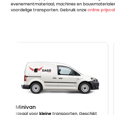
evenementmateriaal, machines en bouwmaterialen, p
voordelige transporten. Gebruik onze
online prijsca
Minivan
Ideaal voor
kleine
transporten. Geschikt