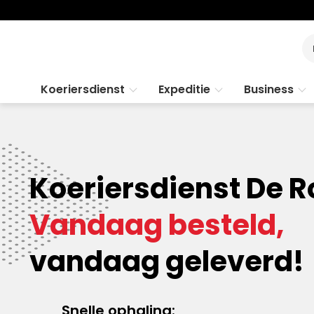
Koeriersdienst
Expeditie
Business
Koeriersdienst De 
Vandaag besteld,
vandaag geleverd!
Snelle ophaling: