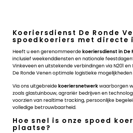
Koeriersdienst De Ronde V
spoedkoeriers met directe
Heeft u een gerenommeerde
koeriersdienst in De
inclusief weekenddiensten en nationale feestdagen?
Vinkeveen en uitstekende verbindingen via N201 en
De Ronde Venen optimale logistieke mogelijkheden 
Via ons uitgebreide
koeriersnetwerk
waarborgen wij
zoals glastuinbouw, agrariër bedrijven en technolog
voorzien van realtime tracking, persoonlijke begel
volledige betrouwbaarheid.
Hoe snel is onze spoed koe
plaatse?