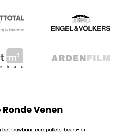
De Ronde Venen
n betrouwbaar: europallets, beurs- en