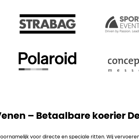
Venen – Betaalbare koerier 
ornamelijk voor directe en speciale ritten. Wij vervoere