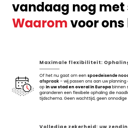
vandaag nog met s
Waarom
voor ons 
Maximale flexibiliteit: Ophali
Of het nu gaat om een
spoedeisende nood
afspraak
– wij passen ons aan uw planning
op
in uw stad en overal in Europa
binnen s
garanderen een flexibele ophaling die naadl
tijdschema. Geen wachttijd, geen onnodige 
Volledige zekerheid: uw zendin