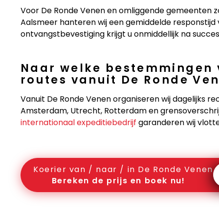
Voor De Ronde Venen en omliggende gemeenten zoa
Aalsmeer hanteren wij een gemiddelde responstijd v
ontvangstbevestiging krijgt u onmiddellijk na succes
Naar welke bestemmingen v
routes vanuit De Ronde Ve
Vanuit De Ronde Venen organiseren wij dagelijks re
Amsterdam, Utrecht, Rotterdam en grensoverschrijde
internationaal expeditiebedrijf
garanderen wij vlott
Koerier van / naar / in De Ronde Venen
Bereken de prijs en boek nu!