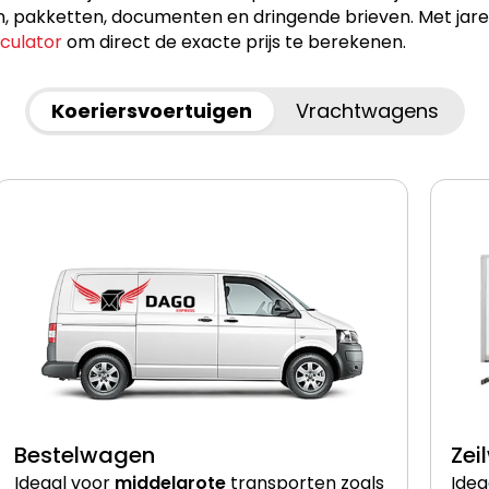
akketten, documenten en dringende brieven. Met jarenlan
lculator
om direct de exacte prijs te berekenen.
Koeriersvoertuigen
Vrachtwagens
Bestelwagen
Zei
Ideaal voor
middelgrote
transporten zoals
Idea