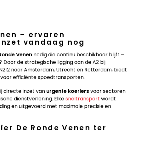
enen – ervaren
 inzet vandaag nog
 Ronde Venen
nodig die continu beschikbaar blijft –
 Door de strategische ligging aan de A2 bij
 N212 naar Amsterdam, Utrecht en Rotterdam, biedt
voor efficiënte spoedtransporten.
 directe inzet van
urgente koeriers
voor sectoren
ische dienstverlening. Elke
sneltransport
wordt
eiding en uitgevoerd met maximale precisie en
rier De Ronde Venen ter