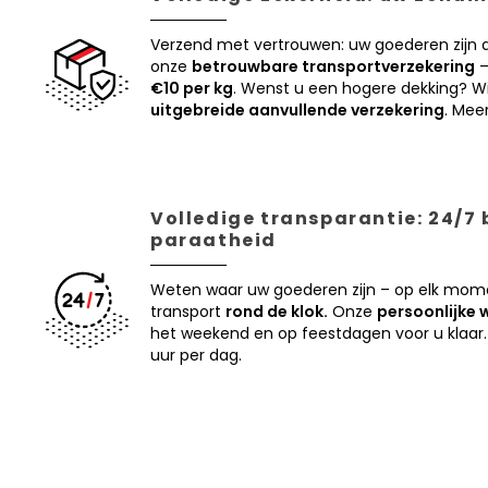
Verzend met vertrouwen: uw goederen zijn
onze
betrouwbare transportverzekering
–
€10 per kg
. Wenst u een hogere dekking? Wi
uitgebreide aanvullende verzekering
. Mee
Volledige transparantie: 24/7
paraatheid
Weten waar uw goederen zijn – op elk mom
transport
rond de klok.
Onze
persoonlijke 
het weekend en op feestdagen voor u klaar.
uur per dag.