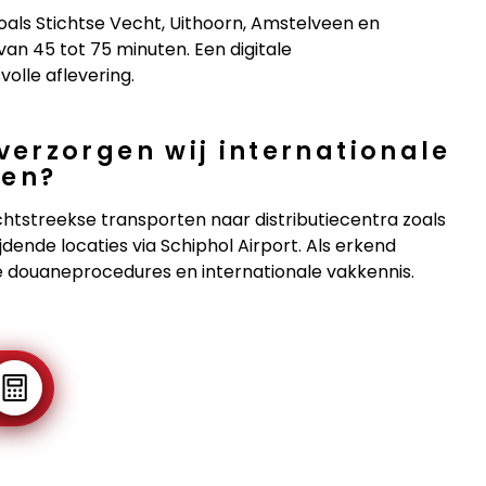
ls Stichtse Vecht, Uithoorn, Amstelveen en
an 45 tot 75 minuten. Een digitale
volle aflevering.
erzorgen wij internationale
nen?
chtstreekse transporten naar distributiecentra zoals
nde locaties via Schiphol Airport. Als erkend
e douaneprocedures en internationale vakkennis.