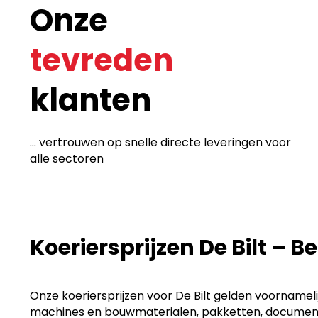
Onze
tevreden
klanten
... vertrouwen op snelle directe leveringen voor
alle sectoren
Koeriersprijzen De Bilt – B
Onze koeriersprijzen voor De Bilt gelden voornamel
machines en bouwmaterialen, pakketten, documenten 