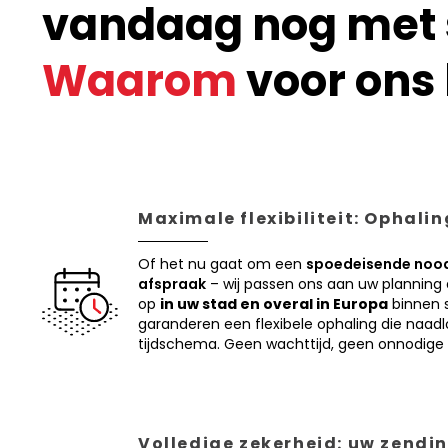
vandaag nog met s
Waarom
voor ons 
Maximale flexibiliteit: Ophali
Of het nu gaat om een
spoedeisende nood
afspraak
– wij passen ons aan uw planning
op
in uw stad en overal in Europa
binnen s
garanderen een flexibele ophaling die naadl
tijdschema. Geen wachttijd, geen onnodige 
Volledige zekerheid: uw zendin