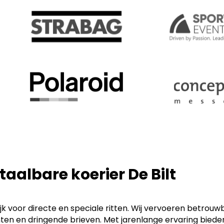
etaalbare koerier De Bilt
ijk voor directe en speciale ritten. Wij vervoeren betrou
en dringende brieven. Met jarenlange ervaring bieden wi