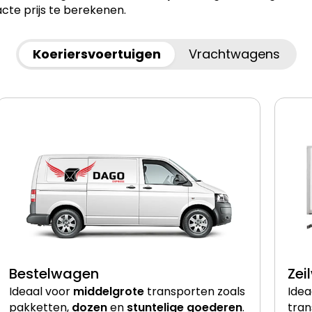
cte prijs te berekenen.
Koeriersvoertuigen
Vrachtwagens
Bestelwagen
Zei
Ideaal voor
middelgrote
transporten zoals
Idea
pakketten,
dozen
en
stuntelige goederen
.
tran