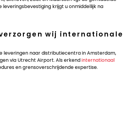
 leveringsbevestiging krijgt u onmiddellijk na
erzorgen wij internationale
kse leveringen naar distributiecentra in Amsterdam,
en via Utrecht Airport. Als erkend
internationaal
dures en grensoverschrijdende expertise.