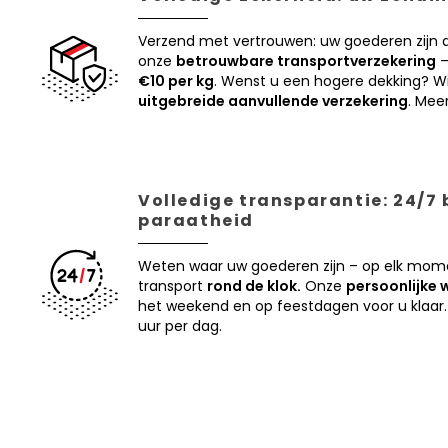
Verzend met vertrouwen: uw goederen zijn
onze
betrouwbare transportverzekering
–
€10 per kg
. Wenst u een hogere dekking? Wi
uitgebreide aanvullende verzekering
. Mee
Volledige transparantie: 24/7
paraatheid
Weten waar uw goederen zijn – op elk mom
transport
rond de klok.
Onze
persoonlijke 
het weekend en op feestdagen voor u klaar.
uur per dag.