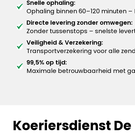
Snelle ophaling:
Ophaling binnen 60–120 minuten – D
Directe levering zonder omwegen:
Zonder tussenstops – snelste levert
Veiligheid & Verzekering:
Transportverzekering voor alle zen
99,5% op tijd:
Maximale betrouwbaarheid met garan
Koeriersdienst De B