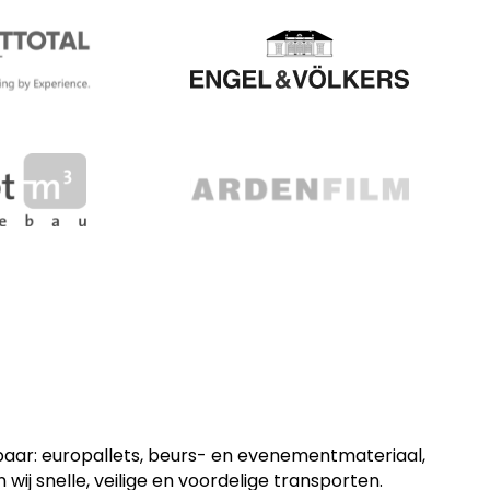
wbaar: europallets, beurs- en evenementmateriaal,
j snelle, veilige en voordelige transporten.