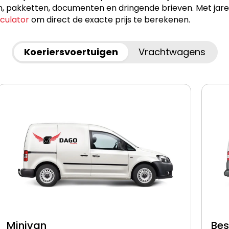
akketten, documenten en dringende brieven. Met jarenlan
lculator
om direct de exacte prijs te berekenen.
Koeriersvoertuigen
Vrachtwagens
Minivan
Be