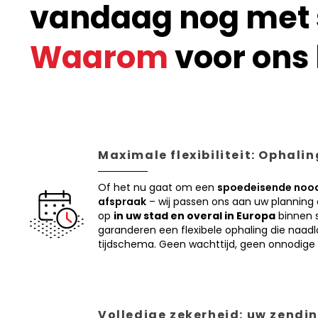
vandaag nog met s
Waarom
voor ons 
Maximale flexibiliteit: Ophali
Of het nu gaat om een
spoedeisende nood
afspraak
– wij passen ons aan uw planning
op
in uw stad en overal in Europa
binnen s
garanderen een flexibele ophaling die naadl
tijdschema. Geen wachttijd, geen onnodige 
Volledige zekerheid: uw zendin