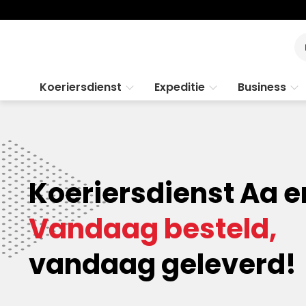
Koeriersdienst
Expeditie
Business
Koeriersdienst Aa e
Vandaag besteld,
vandaag geleverd!