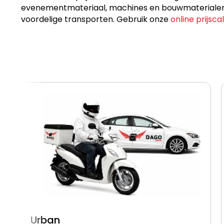
evenementmateriaal, machines en bouwmaterialen, p
voordelige transporten. Gebruik onze
online prijsca
Urban