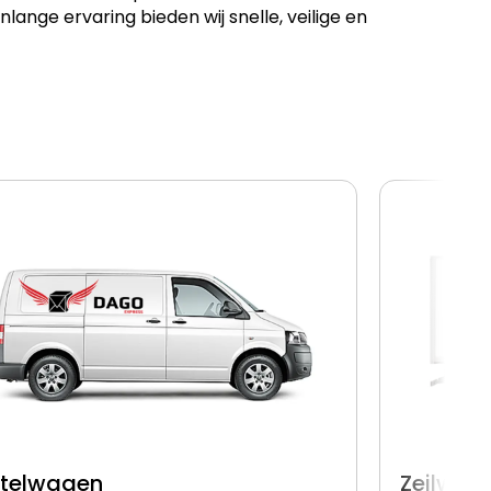
ge ervaring bieden wij snelle, veilige en
stelwagen
Zeilwag