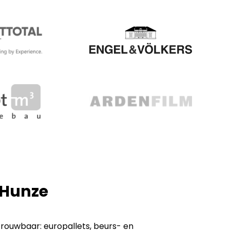
 Hunze
trouwbaar: europallets, beurs- en