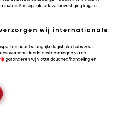
inuten. Een digitale afleverbevestiging krijgt u
erzorgen wij internationale
nsporten naar belangrijke logistieke hubs zoals
grensoverschrijdende bestemmingen via de
ijf
garanderen wij vlotte douaneafhandeling en