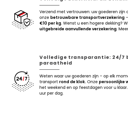
Verzend met vertrouwen: uw goederen zijn
onze
betrouwbare transportverzekering
–
€10 per kg
. Wenst u een hogere dekking? Wi
uitgebreide aanvullende verzekering
. Mee
Volledige transparantie: 24/7
paraatheid
Weten waar uw goederen zijn – op elk mom
transport
rond de klok.
Onze
persoonlijke 
het weekend en op feestdagen voor u klaar.
uur per dag.