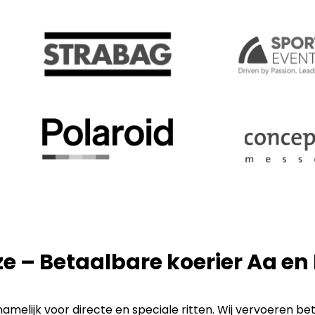
ze – Betaalbare koerier Aa en
melijk voor directe en speciale ritten. Wij vervoeren be