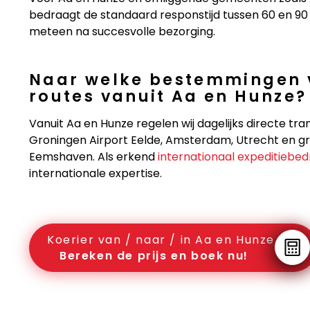
bedraagt de standaard responstijd tussen 60 en 90 m
meteen na succesvolle bezorging.
Naar welke bestemmingen v
routes vanuit Aa en Hunze?
Vanuit Aa en Hunze regelen wij dagelijks directe tra
Groningen Airport Eelde, Amsterdam, Utrecht en 
Eemshaven. Als erkend
internationaal expeditiebedr
internationale expertise.
Koerier van / naar / in Aa en Hunze
Bereken de prijs en boek nu!