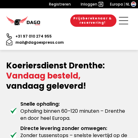
Registreren
Inloggen
Europa
NL
Prijsberekenaar &
reservering!
+31 97 010 274 955
mail@dagoexpress.com
Koeriersdienst Drenthe:
Vandaag besteld,
vandaag geleverd!
Snelle ophaling:
Ophaling binnen 60–120 minuten – Drenthe
en door heel Europa.
Directe levering zonder omwegen:
Zonder tussenstops – snelste levertijd op de