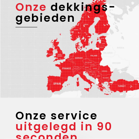
Onze
dekkings-
gebieden
Onze service
uitgelegd in 90
seconden