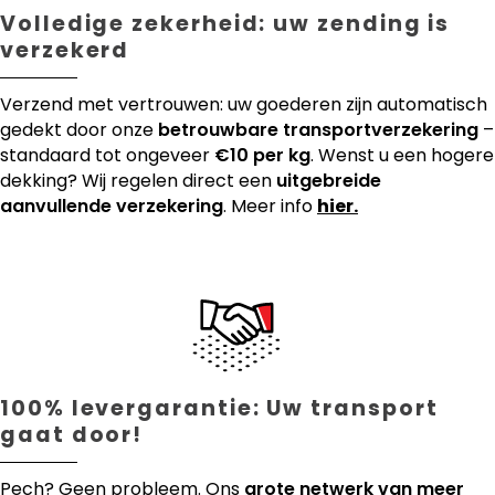
Volledige zekerheid: uw zending is
verzekerd
Verzend met vertrouwen: uw goederen zijn automatisch
gedekt door onze
betrouwbare transportverzekering
–
standaard tot ongeveer
€10 per kg
. Wenst u een hogere
dekking? Wij regelen direct een
uitgebreide
aanvullende verzekering
. Meer info
hier.
100% levergarantie: Uw transport
gaat door!
Pech? Geen probleem. Ons
grote netwerk van meer