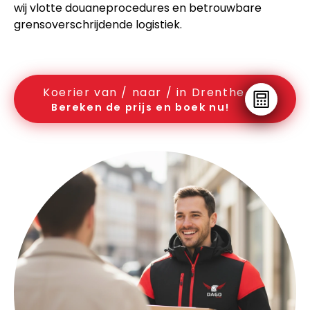
wij vlotte douaneprocedures en betrouwbare
grensoverschrijdende logistiek.
Koerier van / naar / in Drenthe
Bereken de prijs en boek nu!