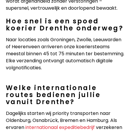
wordt afgehandeld zonder verstoringen –
supersnel, vertrouwelijk en doorlopend bewaakt.
Hoe snel is een spoed
koerier Drenthe onderweg?
Naar locaties zoals Groningen, Zwolle, Leeuwarden
of Heerenveen arriveren onze koeriersteams
meestal binnen 45 tot 75 minuten ter bestemming.
Elke verzending ontvangt automatisch digitale
volgnotificaties.
Welke internationale
routes bedienen jullie
vanuit Drenthe?
Dagelijks starten wij priority transporten naar
Oldenburg, Osnabrück, Bremen en Hamburg. Als
ervaren
internationaal expeditiebedrijf
verzekeren