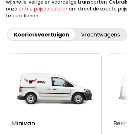
wij snelle, veilige en voordelige transporten. Gebruik
onze
online prijscalculator
om direct de exacte prijs
te berekenen.
Koeriersvoertuigen
Vrachtwagens
Minivan
Beste