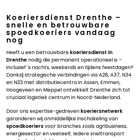
Koeriersdienst Drenthe –
snelle en betrouwbare
spoedkoeriers vandaag
nog
Heeft u een betrouwbare
koeriersdienst in
Drenthe
nodig die permanent operationeel is –
inclusief 's nachts, weekends en tijdens feestdagen?
Dankzij strategische verbindingen via A28, A37, N34
en N33 met distributiecentra in Assen, Emmen,
Hoogeveen en Meppel ontwikkelt Drenthe zich tot
cruciaal logistiek centrum in Noord-Nederland.
Door ons expertise-gedreven
koeriersnetwerk
garanderen wij onmiddellijke inschakeling van
spoedkoeriers
voor branches zoals agribusiness,
energiesector en veeteelt. Iedere sneltransport