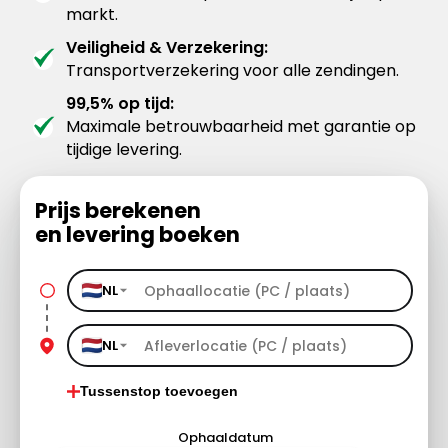
markt.
Veiligheid & Verzekering:
Transportverzekering voor alle zendingen.
99,5% op tijd:
Maximale betrouwbaarheid met garantie op
tijdige levering.
Prijs berekenen
en levering boeken
NL
NL
Tussenstop toevoegen
Ophaaldatum