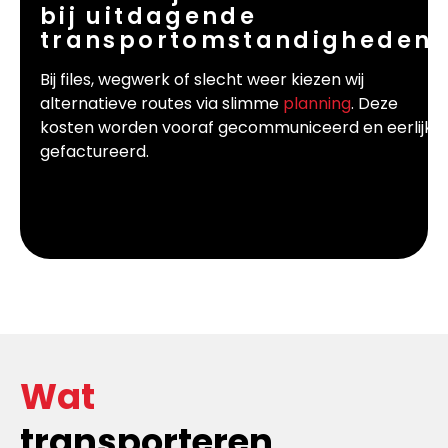
bij uitdagende
transportomstandigheden?
Bij files, wegwerk of slecht weer kiezen wij
alternatieve routes via slimme
planning
. Deze
kosten worden vooraf gecommuniceerd en eerlijk
gefactureerd.
Wat
transporteren