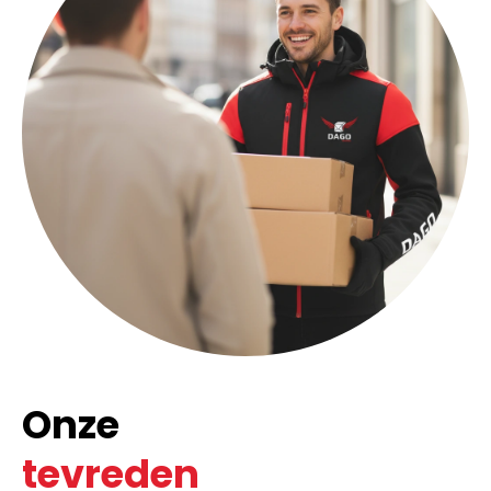
Onze
tevreden