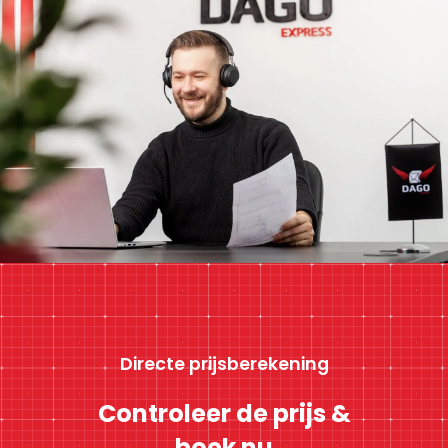
Directe prijsberekening
Controleer de prijs &
boek nu