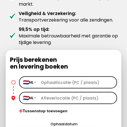
markt.
Veiligheid & Verzekering:
Transportverzekering voor alle zendingen.
99,5% op tijd:
Maximale betrouwbaarheid met garantie op
tijdige levering.
Prijs berekenen
en levering boeken
NL
NL
Tussenstop toevoegen
Ophaaldatum