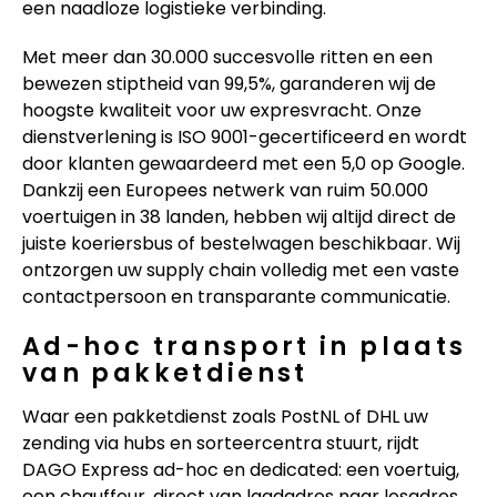
een naadloze logistieke verbinding.
Met meer dan 30.000 succesvolle ritten en een
bewezen stiptheid van 99,5%, garanderen wij de
hoogste kwaliteit voor uw expresvracht. Onze
dienstverlening is ISO 9001-gecertificeerd en wordt
door klanten gewaardeerd met een 5,0 op Google.
Dankzij een Europees netwerk van ruim 50.000
voertuigen in 38 landen, hebben wij altijd direct de
juiste koeriersbus of bestelwagen beschikbaar. Wij
ontzorgen uw supply chain volledig met een vaste
contactpersoon en transparante communicatie.
Ad-hoc transport in plaats
van pakketdienst
Waar een pakketdienst zoals PostNL of DHL uw
zending via hubs en sorteercentra stuurt, rijdt
DAGO Express ad-hoc en dedicated: een voertuig,
een chauffeur, direct van laadadres naar losadres.