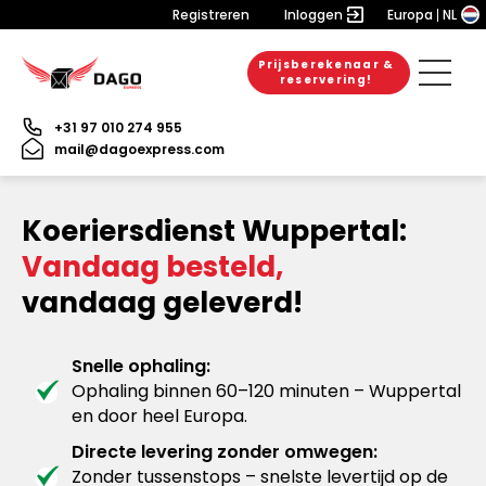
Registreren
Inloggen
Europa
NL
Prijsberekenaar &
reservering!
+31 97 010 274 955
mail@dagoexpress.com
Koeriersdienst Wuppertal:
Vandaag besteld,
vandaag geleverd!
Snelle ophaling:
Ophaling binnen 60–120 minuten – Wuppertal
en door heel Europa.
Directe levering zonder omwegen:
Zonder tussenstops – snelste levertijd op de