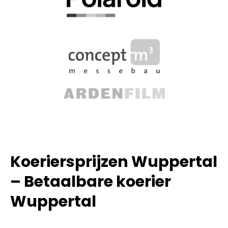
Koeriersprijzen Wuppertal
– Betaalbare koerier
Wuppertal