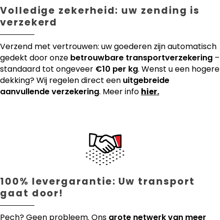
Volledige zekerheid: uw zending is
verzekerd
Verzend met vertrouwen: uw goederen zijn automatisch
gedekt door onze
betrouwbare transportverzekering
–
standaard tot ongeveer
€10 per kg
. Wenst u een hogere
dekking? Wij regelen direct een
uitgebreide
aanvullende verzekering
. Meer info
hier.
100% levergarantie: Uw transport
gaat door!
Pech? Geen probleem. Ons
grote netwerk van meer