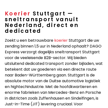
Koerier
Stuttgart —
sneltransport vanuit
Nederland, direct en
dedicated
Zoekt u een betrouwbare
koerier
Stuttgart die uw
zending binnen 1,5 uur in Nederland ophaalt? DAGO
Express verzorgt dagelijks sneltransport Stuttgart
voor de veeleisende B2B-sector. Wij bieden
uitsluitend dedicated transport zonder bijladen, wat
betekent dat uw goederen via een directe route
naar Baden-Württemberg gaan. Stuttgart is de
absolute motor van de Duitse automotive logistiek
en hightechindustrie. Met de hoofdkwartieren en
enorme fabrieken van Mercedes-Benz en Porsche
in districten zoals Zuffenhausen en Sindelfingen, is
Just-in-Time (JIT) levering cruciaal. Voor