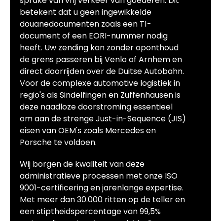
sprake van vrij verkeer van goederen. Dit
betekent dat u geen ingewikkelde
douanedocumenten zoals een T1-
document of een EORI-nummer nodig
heeft. Uw zending kan zonder oponthoud
de grens passeren bij Venlo of Arnhem en
direct doorrijden over de Duitse Autobahn.
Voor de complexe automotive logistiek in
regio's als Sindelfingen en Zuffenhausen is
deze naadloze doorstroming essentieel
om aan de strenge Just-in-Sequence (JIS)
eisen van OEM's zoals Mercedes en
Porsche te voldoen.
Wij borgen de kwaliteit van deze
administratieve processen met onze ISO
9001-certificering en jarenlange expertise.
Met meer dan 30.000 ritten op de teller en
een stiptheidspercentage van 99,5%