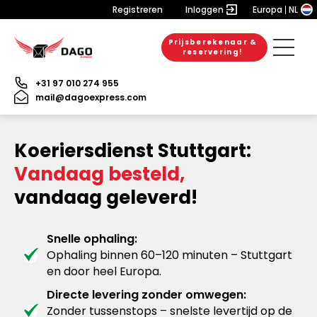
Registreren
Inloggen
Europa
NL
Prijsberekenaar &
reservering!
+31 97 010 274 955
mail@dagoexpress.com
Koeriersdienst Stuttgart:
Vandaag besteld,
vandaag geleverd!
Snelle ophaling:
Ophaling binnen 60–120 minuten – Stuttgart
en door heel Europa.
Directe levering zonder omwegen:
Zonder tussenstops – snelste levertijd op de