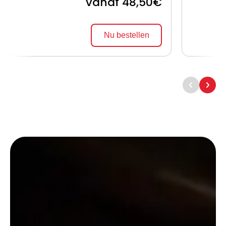
vanaf 48,50€
Nu bestellen