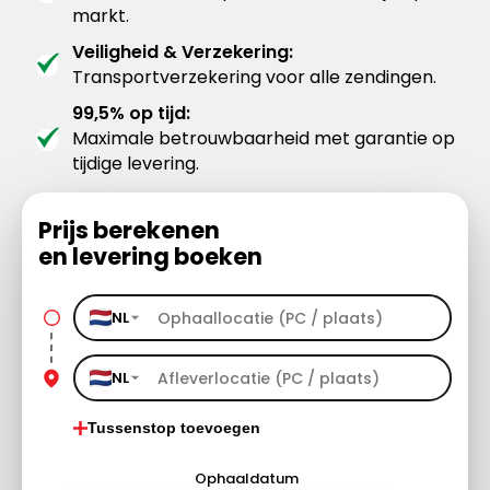
markt.
Veiligheid & Verzekering:
Transportverzekering voor alle zendingen.
99,5% op tijd:
Maximale betrouwbaarheid met garantie op
tijdige levering.
Prijs berekenen
en levering boeken
NL
NL
Tussenstop toevoegen
Ophaaldatum