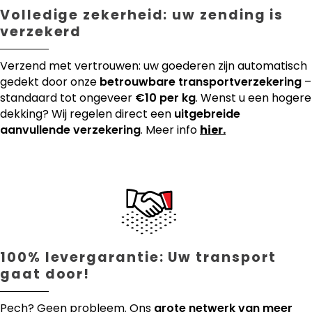
Volledige zekerheid: uw zending is
verzekerd
Verzend met vertrouwen: uw goederen zijn automatisch
gedekt door onze
betrouwbare transportverzekering
–
standaard tot ongeveer
€10 per kg
. Wenst u een hogere
dekking? Wij regelen direct een
uitgebreide
aanvullende verzekering
. Meer info
hier.
100% levergarantie: Uw transport
gaat door!
Pech? Geen probleem. Ons
grote netwerk van meer