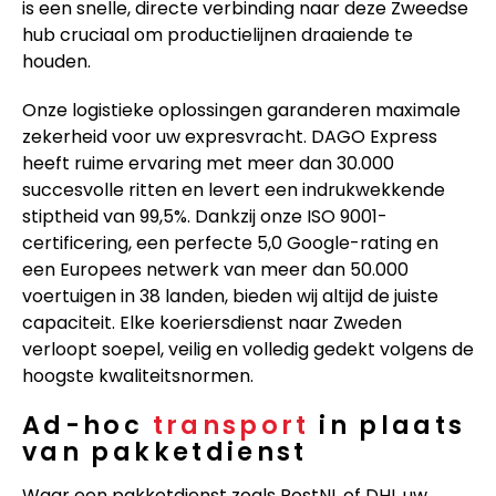
is een snelle, directe verbinding naar deze Zweedse
hub cruciaal om productielijnen draaiende te
houden.
Onze logistieke oplossingen garanderen maximale
zekerheid voor uw expresvracht. DAGO Express
heeft ruime ervaring met meer dan 30.000
succesvolle ritten en levert een indrukwekkende
stiptheid van 99,5%. Dankzij onze ISO 9001-
certificering, een perfecte 5,0 Google-rating en
een Europees netwerk van meer dan 50.000
voertuigen in 38 landen, bieden wij altijd de juiste
capaciteit. Elke koeriersdienst naar Zweden
verloopt soepel, veilig en volledig gedekt volgens de
hoogste kwaliteitsnormen.
Ad-hoc
transport
in plaats
van pakketdienst
Waar een pakketdienst zoals PostNL of DHL uw