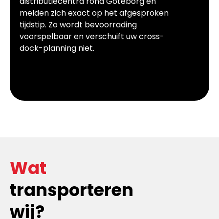
distributiecentra rond Göteborg en
melden zich exact op het afgesproken
tijdstip. Zo wordt bevoorrading
voorspelbaar en verschuift uw cross-
dock-planning niet.
Wat
transporteren
wij?