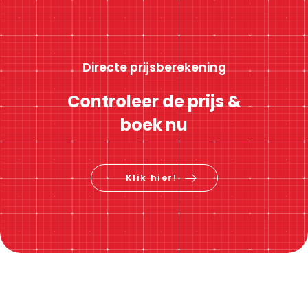
Directe prijsberekening
Controleer de prijs &
boek nu
Klik hier!