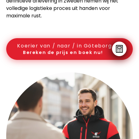
definitieve aflevering in Zweden nemen wij het
volledige logistieke proces uit handen voor
maximale rust.
Koerier van / naar / in Göteborg
Bereken de prijs en boek nu!