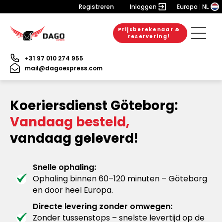
Registreren
Inloggen
Europa
NL
Prijsberekenaar &
reservering!
+31 97 010 274 955
mail@dagoexpress.com
Koeriersdienst Göteborg:
Vandaag besteld,
vandaag geleverd!
Snelle ophaling:
Ophaling binnen 60–120 minuten – Göteborg
en door heel Europa.
Directe levering zonder omwegen:
Zonder tussenstops – snelste levertijd op de