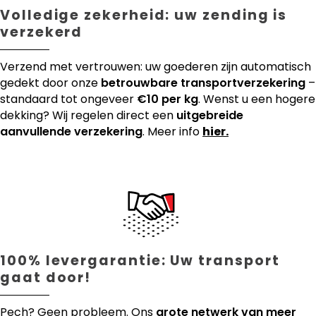
Volledige zekerheid: uw zending is
verzekerd
Verzend met vertrouwen: uw goederen zijn automatisch
gedekt door onze
betrouwbare transportverzekering
–
standaard tot ongeveer
€10 per kg
. Wenst u een hogere
dekking? Wij regelen direct een
uitgebreide
aanvullende verzekering
. Meer info
hier.
100% levergarantie: Uw transport
gaat door!
Pech? Geen probleem. Ons
grote netwerk van meer