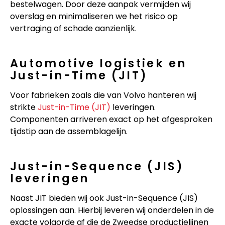
bestelwagen. Door deze aanpak vermijden wij
overslag en minimaliseren we het risico op
vertraging of schade aanzienlijk.
Automotive logistiek en
Just-in-Time (JIT)
Voor fabrieken zoals die van Volvo hanteren wij
strikte
Just-in-Time (JIT)
leveringen.
Componenten arriveren exact op het afgesproken
tijdstip aan de assemblagelijn.
Just-in-Sequence (JIS)
leveringen
Naast JIT bieden wij ook Just-in-Sequence (JIS)
oplossingen aan. Hierbij leveren wij onderdelen in de
exacte volgorde af die de Zweedse productielijnen