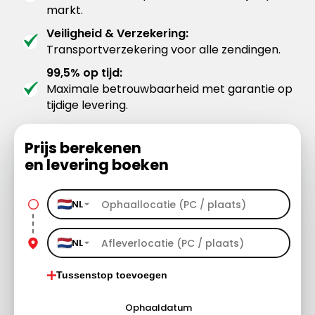
markt.
Veiligheid & Verzekering:
Transportverzekering voor alle zendingen.
99,5% op tijd:
Maximale betrouwbaarheid met garantie op
tijdige levering.
Prijs berekenen
en levering boeken
NL
NL
Tussenstop toevoegen
Ophaaldatum