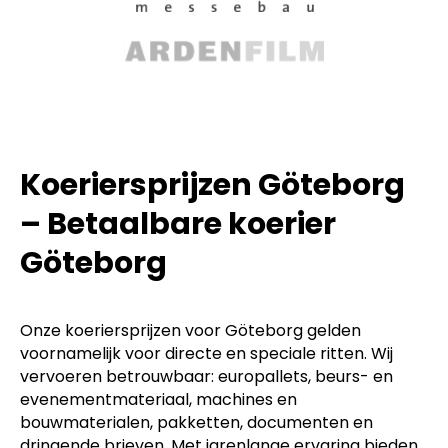
Koeriersprijzen Göteborg
– Betaalbare koerier
Göteborg
Onze koeriersprijzen voor Göteborg gelden
voornamelijk voor directe en speciale ritten. Wij
vervoeren betrouwbaar: europallets, beurs- en
evenementmateriaal, machines en
bouwmaterialen, pakketten, documenten en
dringende brieven. Met jarenlange ervaring bieden