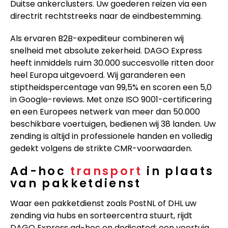
Duitse ankerclusters. Uw goederen reizen via een
directrit rechtstreeks naar de eindbestemming.
Als ervaren B2B-expediteur combineren wij
snelheid met absolute zekerheid. DAGO Express
heeft inmiddels ruim 30.000 succesvolle ritten door
heel Europa uitgevoerd. Wij garanderen een
stiptheidspercentage van 99,5% en scoren een 5,0
in Google-reviews. Met onze ISO 9001-certificering
en een Europees netwerk van meer dan 50.000
beschikbare voertuigen, bedienen wij 38 landen. Uw
zending is altijd in professionele handen en volledig
gedekt volgens de strikte CMR-voorwaarden.
Ad-hoc
transport
in plaats
van pakketdienst
Waar een pakketdienst zoals PostNL of DHL uw
zending via hubs en sorteercentra stuurt, rijdt
DAGO Express ad-hoc en dedicated: een voertuig,