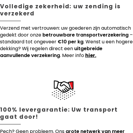
Volledige zekerheid: uw zending is
verzekerd
Verzend met vertrouwen: uw goederen zijn automatisch
gedekt door onze
betrouwbare transportverzekering
–
standaard tot ongeveer
€10 per kg
. Wenst u een hogere
dekking? Wij regelen direct een
uitgebreide
aanvullende verzekering
. Meer info
hier.
100% levergarantie: Uw transport
gaat door!
Pech? Geen probleem. Ons
grote netwerk van meer