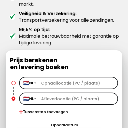
markt.
Veiligheid & Verzekering:
Transportverzekering voor alle zendingen.
99,5% op tijd:
Maximale betrouwbaarheid met garantie op
tijdige levering.
Prijs berekenen
en levering boeken
NL
NL
Tussenstop toevoegen
Ophaaldatum