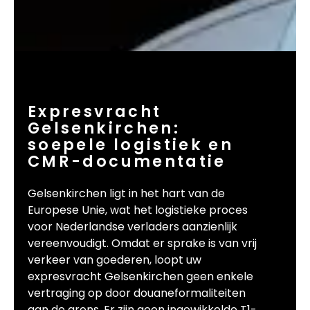
Expresvracht
Gelsenkirchen:
soepele logistiek en
CMR-documentatie
Gelsenkirchen ligt in het hart van de
Europese Unie, wat het logistieke proces
voor Nederlandse verladers aanzienlijk
vereenvoudigt. Omdat er sprake is van vrij
verkeer van goederen, loopt uw
expresvracht Gelsenkirchen geen enkele
vertraging op door douaneformaliteiten
aan de grens. Er zijn geen ingewikkelde T1-