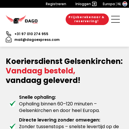
Registreren
Inloggen
Europa
NL
Prijsberekenaar &
reservering!
+31 97 010 274 955
mail@dagoexpress.com
Koeriersdienst Gelsenkirchen:
Vandaag besteld,
vandaag geleverd!
Snelle ophaling:
Ophaling binnen 60–120 minuten –
Gelsenkirchen en door heel Europa.
Directe levering zonder omwegen:
Zonder tussenstops – snelste levertijd op de