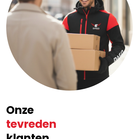
Onze
tevreden
klanten