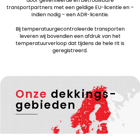
door geverifieerde en betrouwbare
transportpartners met een geldige EU-licentie en –
indien nodig – een ADR-licentie.
Bij temperatuurgecontroleerde transporten
leveren wij bovendien een afdruk van het
temperatuurverloop dat tijdens de hele rit is
geregistreerd.
Onze
dekkings-
gebieden