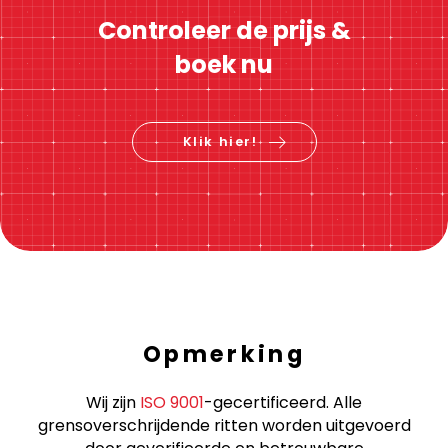
Controleer de prijs &
boek nu
Klik hier!
Opmerking
Wij zijn
ISO 9001
-gecertificeerd. Alle
grensoverschrijdende ritten worden uitgevoerd