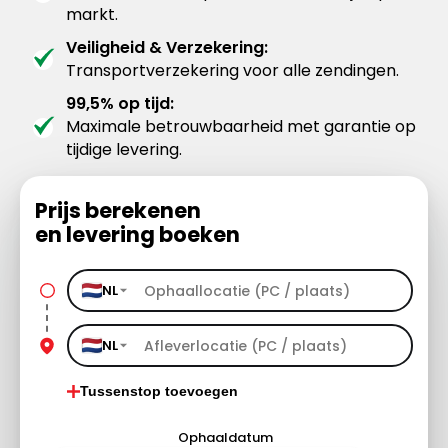
markt.
Veiligheid & Verzekering:
Transportverzekering voor alle zendingen.
99,5% op tijd:
Maximale betrouwbaarheid met garantie op
tijdige levering.
Prijs berekenen
en levering boeken
NL
NL
Tussenstop toevoegen
Ophaaldatum