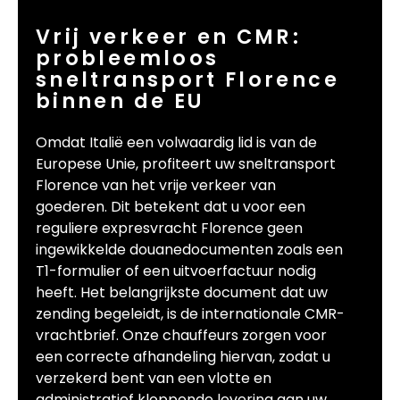
Vrij verkeer en CMR:
probleemloos
sneltransport Florence
binnen de EU
Omdat Italië een volwaardig lid is van de
Europese Unie, profiteert uw sneltransport
Florence van het vrije verkeer van
goederen. Dit betekent dat u voor een
reguliere expresvracht Florence geen
ingewikkelde douanedocumenten zoals een
T1-formulier of een uitvoerfactuur nodig
heeft. Het belangrijkste document dat uw
zending begeleidt, is de internationale CMR-
vrachtbrief. Onze chauffeurs zorgen voor
een correcte afhandeling hiervan, zodat u
verzekerd bent van een vlotte en
administratief kloppende levering aan uw