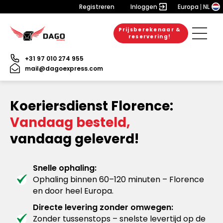
Registreren
Inloggen
Europa
NL
Prijsberekenaar &
reservering!
+31 97 010 274 955
mail@dagoexpress.com
Koeriersdienst Florence:
Vandaag besteld,
vandaag geleverd!
Snelle ophaling:
Ophaling binnen 60–120 minuten – Florence
en door heel Europa.
Directe levering zonder omwegen:
Zonder tussenstops – snelste levertijd op de