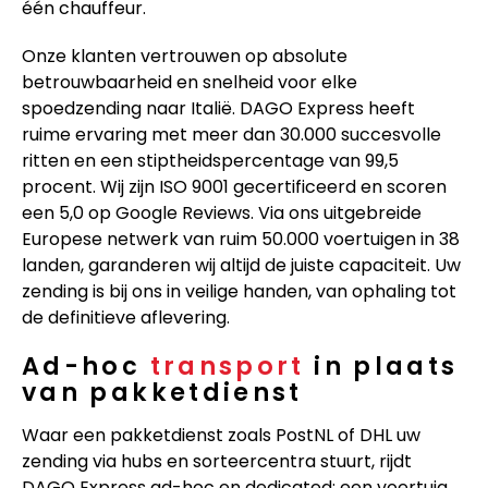
één chauffeur.
Onze klanten vertrouwen op absolute
betrouwbaarheid en snelheid voor elke
spoedzending naar Italië. DAGO Express heeft
ruime ervaring met meer dan 30.000 succesvolle
ritten en een stiptheidspercentage van 99,5
procent. Wij zijn ISO 9001 gecertificeerd en scoren
een 5,0 op Google Reviews. Via ons uitgebreide
Europese netwerk van ruim 50.000 voertuigen in 38
landen, garanderen wij altijd de juiste capaciteit. Uw
zending is bij ons in veilige handen, van ophaling tot
de definitieve aflevering.
Ad-hoc
transport
in plaats
van pakketdienst
Waar een pakketdienst zoals PostNL of DHL uw
zending via hubs en sorteercentra stuurt, rijdt
DAGO Express ad-hoc en dedicated: een voertuig,