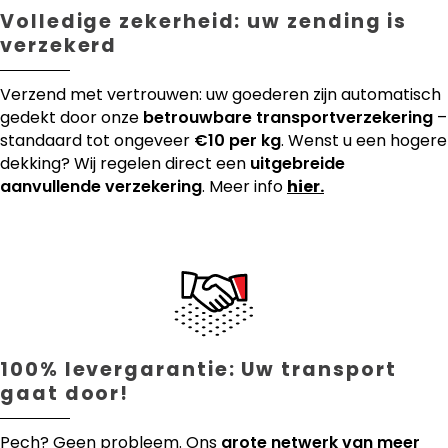
Volledige zekerheid: uw zending is
verzekerd
Verzend met vertrouwen: uw goederen zijn automatisch
gedekt door onze
betrouwbare transportverzekering
–
standaard tot ongeveer
€10 per kg
. Wenst u een hogere
dekking? Wij regelen direct een
uitgebreide
aanvullende verzekering
. Meer info
hier.
100% levergarantie: Uw transport
gaat door!
Pech? Geen probleem. Ons
grote netwerk van meer