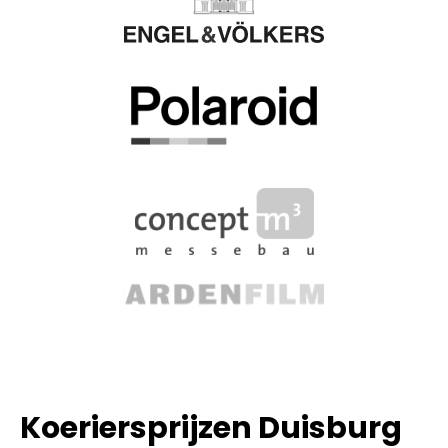
Koeriersprijzen Duisburg