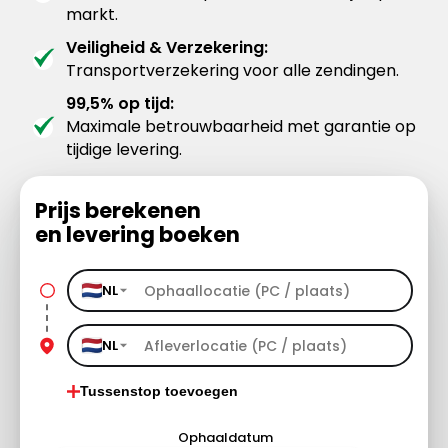
markt.
Veiligheid & Verzekering:
Transportverzekering voor alle zendingen.
99,5% op tijd:
Maximale betrouwbaarheid met garantie op
tijdige levering.
Prijs berekenen
en levering boeken
NL
NL
Tussenstop toevoegen
Ophaaldatum