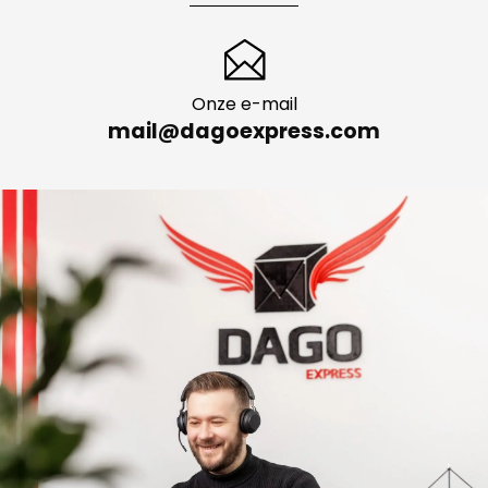
Persoonlijk advies
+49 335 277 130 05
Onze e-mail
mail@dagoexpress.com