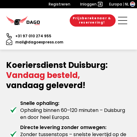
Registreren
Inloggen
Europa
NL
Prijsberekenaar &
reservering!
+31 97 010 274 955
mail@dagoexpress.com
Koeriersdienst Duisburg:
Vandaag besteld,
vandaag geleverd!
Snelle ophaling:
Ophaling binnen 60–120 minuten – Duisburg
en door heel Europa.
Directe levering zonder omwegen:
Zonder tussenstops – snelste levertijd op de