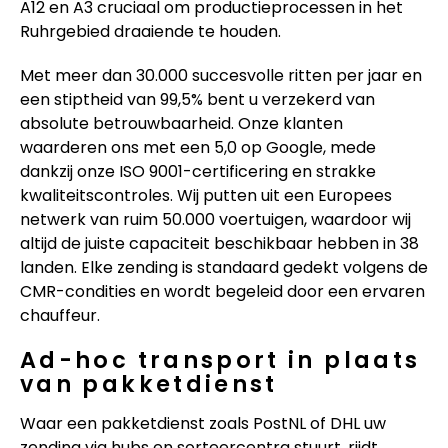
A12 en A3 cruciaal om productieprocessen in het
Ruhrgebied draaiende te houden.
Met meer dan 30.000 succesvolle ritten per jaar en
een stiptheid van 99,5% bent u verzekerd van
absolute betrouwbaarheid. Onze klanten
waarderen ons met een 5,0 op Google, mede
dankzij onze ISO 9001-certificering en strakke
kwaliteitscontroles. Wij putten uit een Europees
netwerk van ruim 50.000 voertuigen, waardoor wij
altijd de juiste capaciteit beschikbaar hebben in 38
landen. Elke zending is standaard gedekt volgens de
CMR-condities en wordt begeleid door een ervaren
chauffeur.
Ad-hoc transport in plaats
van pakketdienst
Waar een pakketdienst zoals PostNL of DHL uw
zending via hubs en sorteercentra stuurt, rijdt