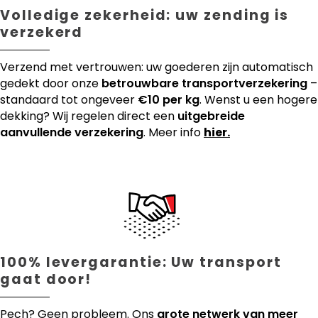
Volledige zekerheid: uw zending is
verzekerd
Verzend met vertrouwen: uw goederen zijn automatisch
gedekt door onze
betrouwbare transportverzekering
–
standaard tot ongeveer
€10 per kg
. Wenst u een hogere
dekking? Wij regelen direct een
uitgebreide
aanvullende verzekering
. Meer info
hier.
100% levergarantie: Uw transport
gaat door!
Pech? Geen probleem. Ons
grote netwerk van meer