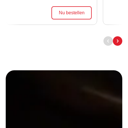
Nu bestellen