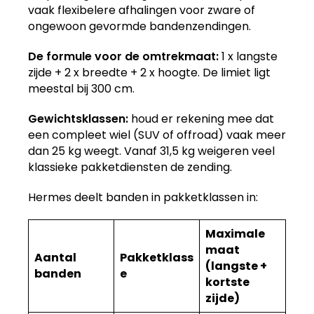
vaak flexibelere afhalingen voor zware of
ongewoon gevormde bandenzendingen.
De formule voor de omtrekmaat:
1 x langste
zijde + 2 x breedte + 2 x hoogte. De limiet ligt
meestal bij 300 cm.
Gewichtsklassen:
houd er rekening mee dat
een compleet wiel (SUV of offroad) vaak meer
dan 25 kg weegt. Vanaf 31,5 kg weigeren veel
klassieke pakketdiensten de zending.
Hermes deelt banden in pakketklassen in:
Maximale
maat
Aantal
Pakketklass
(langste +
banden
e
kortste
zijde)