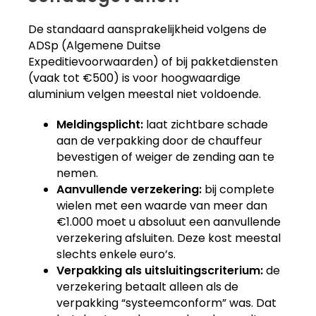
De standaard aansprakelijkheid volgens de
ADSp (Algemene Duitse
Expeditievoorwaarden) of bij pakketdiensten
(vaak tot €500) is voor hoogwaardige
aluminium velgen meestal niet voldoende.
Meldingsplicht:
laat zichtbare schade
aan de verpakking door de chauffeur
bevestigen of weiger de zending aan te
nemen.
Aanvullende verzekering:
bij complete
wielen met een waarde van meer dan
€1.000 moet u absoluut een aanvullende
verzekering afsluiten. Deze kost meestal
slechts enkele euro’s.
Verpakking als uitsluitingscriterium:
de
verzekering betaalt alleen als de
verpakking “systeemconform” was. Dat