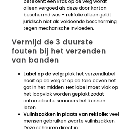
betekent: een kras op de velg wordt
alleen vergoed als deze door karton
beschermd was – rekfolie alleen geldt
juridisch niet als voldoende bescherming
tegen mechanische invloeden.
Vermijd de 3 duurste
fouten bij het verzenden
van banden
Label op de velg:
plak het verzendlabel
nooit op de velg of op de folie boven het
gat in het midden. Het label moet vlak op
het loopvlak worden geplakt zodat
automatische scanners het kunnen
lezen.
Vuilniszakken in plaats van rekfolie:
veel
mensen gebruiken zwarte vuilniszakken.
Deze scheuren direct in