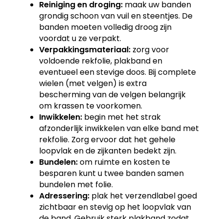
Reiniging en droging:
maak uw banden
grondig schoon van vuil en steentjes. De
banden moeten volledig droog zijn
voordat u ze verpakt.
Verpakkingsmateriaal:
zorg voor
voldoende rekfolie, plakband en
eventueel een stevige doos. Bij complete
wielen (met velgen) is extra
bescherming van de velgen belangrijk
om krassen te voorkomen.
Inwikkelen:
begin met het strak
afzonderlijk inwikkelen van elke band met
rekfolie. Zorg ervoor dat het gehele
loopvlak en de zijkanten bedekt zijn.
Bundelen:
om ruimte en kosten te
besparen kunt u twee banden samen
bundelen met folie.
Adressering:
plak het verzendlabel goed
zichtbaar en stevig op het loopvlak van
de band. Gebruik sterk plakband zodat