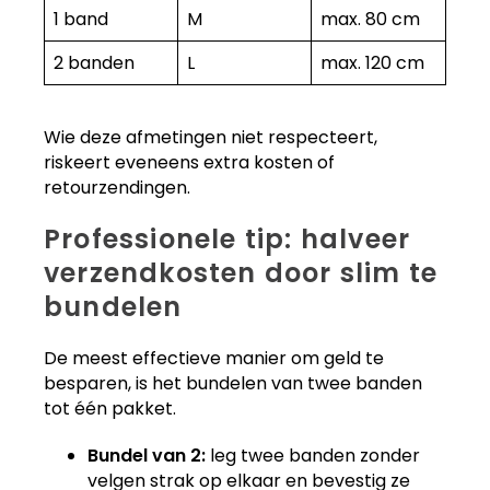
1 band
M
max. 80 cm
2 banden
L
max. 120 cm
Wie deze afmetingen niet respecteert,
riskeert eveneens extra kosten of
retourzendingen.
Professionele tip: halveer
verzendkosten door slim te
bundelen
De meest effectieve manier om geld te
besparen, is het bundelen van twee banden
tot één pakket.
Bundel van 2:
leg twee banden zonder
velgen strak op elkaar en bevestig ze