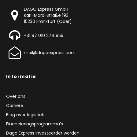
DAGO Express GmbH
Karl-Marx-Straße 193
15230 Frankfurt (Oder)
+31 97 010 274 955
mail@dagoexpress.com
Informatie
Over ons
Carrière
Blog over logistiek
Financieringsprogramma’s
Dago Express investeerder worden