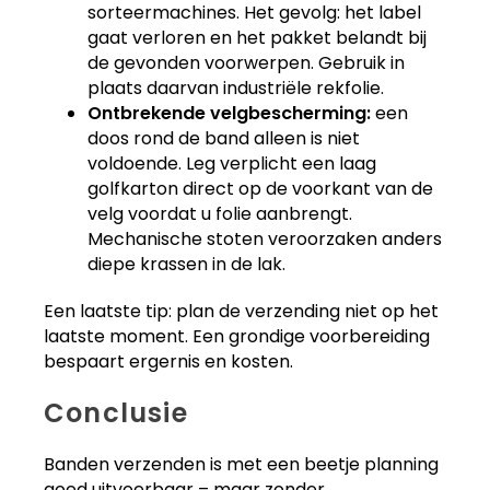
sorteermachines. Het gevolg: het label
gaat verloren en het pakket belandt bij
de gevonden voorwerpen. Gebruik in
plaats daarvan industriële rekfolie.
Ontbrekende velgbescherming:
een
doos rond de band alleen is niet
voldoende. Leg verplicht een laag
golfkarton direct op de voorkant van de
velg voordat u folie aanbrengt.
Mechanische stoten veroorzaken anders
diepe krassen in de lak.
Een laatste tip: plan de verzending niet op het
laatste moment. Een grondige voorbereiding
bespaart ergernis en kosten.
Conclusie
Banden verzenden is met een beetje planning
goed uitvoerbaar – maar zonder