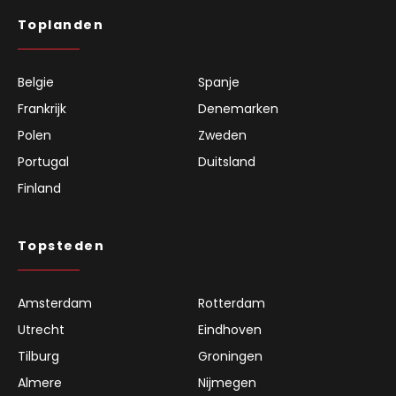
Toplanden
Belgie
Spanje
Frankrijk
Denemarken
Polen
Zweden
Portugal
Duitsland
Finland
Topsteden
Amsterdam
Rotterdam
Utrecht
Eindhoven
Tilburg
Groningen
Almere
Nijmegen