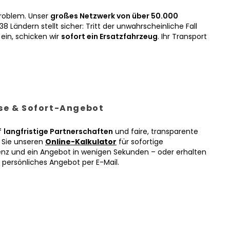
roblem. Unser
großes Netzwerk von über 50.000
38 Ländern stellt sicher: Tritt der unwahrscheinliche Fall
ein, schicken wir
sofort ein Ersatzfahrzeug
. Ihr Transport
ise & Sofort-Angebot
f
langfristige Partnerschaften
und faire, transparente
n Sie unseren
Online-Kalkulator
für sofortige
enz und ein Angebot in wenigen Sekunden – oder erhalten
r persönliches Angebot per E-Mail.