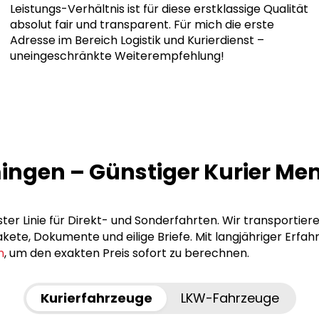
Leistungs-Verhältnis ist für diese erstklassige Qualität
absolut fair und transparent. Für mich die erste
Adresse im Bereich Logistik und Kurierdienst –
uneingeschränkte Weiterempfehlung!
mingen – Günstiger Kurier 
er Linie für Direkt- und Sonderfahrten. Wir transportier
ete, Dokumente und eilige Briefe. Mit langjähriger Erfah
n
, um den exakten Preis sofort zu berechnen.
Kurierfahrzeuge
LKW-Fahrzeuge