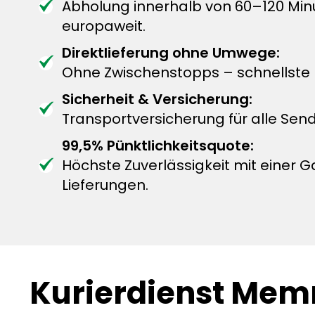
Abholung innerhalb von 60–120 M
europaweit.
Direktlieferung ohne Umwege:
Ohne Zwischenstopps – schnellste L
Sicherheit & Versicherung:
Transportversicherung für alle Sen
99,5% Pünktlichkeitsquote:
Höchste Zuverlässigkeit mit einer G
Lieferungen.
Kurierdienst Mem