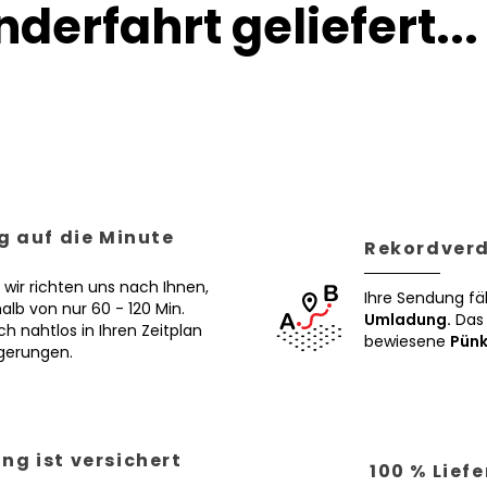
derfahrt geliefert...
g auf die Minute
Rekordverd
 wir richten uns nach Ihnen,
Ihre Sendung fä
alb von nur 60 - 120 Min.
Umladung.
Das 
ch nahtlos in Ihren Zeitplan
bewiesene
Pünk
ögerungen.
ng ist versichert
100 % Lief