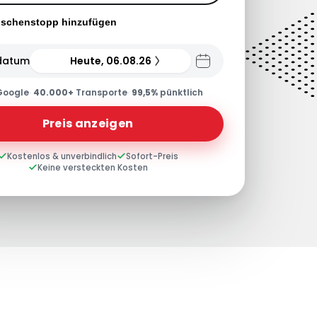
ischenstopp hinzufügen
datum
Heute, 06.08.26
Google
·
40.000+
Transporte
·
99,5%
pünktlich
Preis anzeigen
Kostenlos & unverbindlich
Sofort-Preis
Keine versteckten Kosten