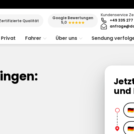
Kundenservice Ze
Google Bewertungen
+49 335 277 
Zertifizierte Qualität
5,0
★★★★★
anfrage@da
Privat
Fahrer
Über uns
Sendung verfolg
ingen:
Jetz
und 