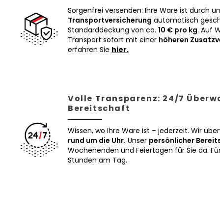
Sorgenfrei versenden: Ihre Ware ist durch u
Transportversicherung
automatisch geschü
Standarddeckung von ca.
10 € pro kg
. Auf 
Transport sofort mit einer
höheren Zusatzv
erfahren Sie
hier.
Volle Transparenz: 24/7 Über
Bereitschaft
Wissen, wo Ihre Ware ist – jederzeit. Wir üb
rund um die Uhr.
Unser
persönlicher Bereit
Wochenenden und Feiertagen für Sie da. Für 
Stunden am Tag.