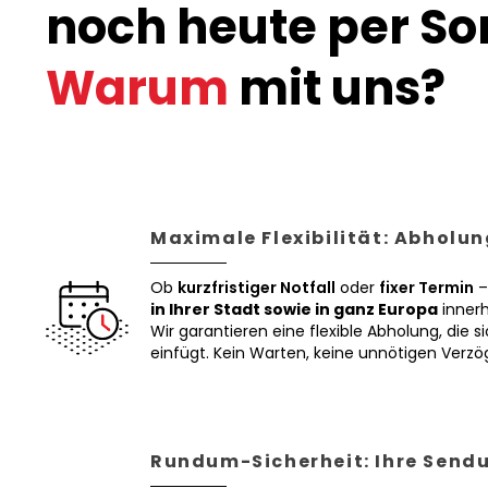
noch heute per Son
Warum
mit uns?
Maximale Flexibilität: Abholun
Ob
kurzfristiger Notfall
oder
fixer Termin
–
in Ihrer Stadt sowie in ganz Europa
innerh
Wir garantieren eine flexible Abholung, die si
einfügt. Kein Warten, keine unnötigen Verz
Rundum-Sicherheit: Ihre Sendu