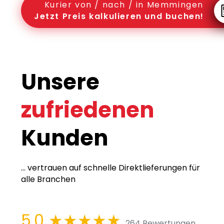
Kurier von / nach / in Memmingen
Jetzt Preis kalkulieren und buchen!
Unsere
zufriedenen
Kunden
... vertrauen auf schnelle Direktlieferungen für
alle Branchen
5,0
★★★★★
264 Bewertungen