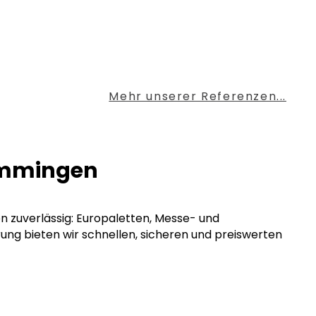
Mehr unserer Referenzen...
Memmingen
en zuverlässig: Europaletten, Messe- und
rung bieten wir schnellen, sicheren und preiswerten