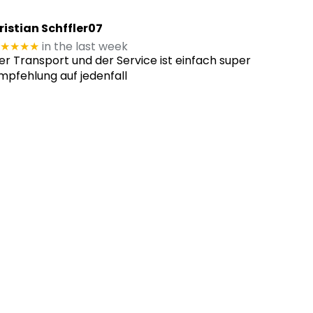
ristian Schffler07
★★★★
in the last week
er Transport und der Service ist einfach super
mpfehlung auf jedenfall