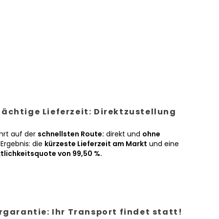
ächtige Lieferzeit: Direktzustellung
hrt auf der
schnellsten Route:
direkt und
ohne
Ergebnis: die
kürzeste Lieferzeit am Markt
und eine
tlichkeitsquote von 99,50 %.
ergarantie: Ihr Transport findet statt!