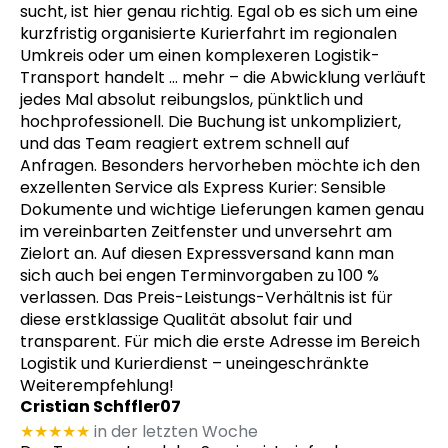
sucht, ist hier genau richtig. Egal ob es sich um eine
kurzfristig organisierte Kurierfahrt im regionalen
Umkreis oder um einen komplexeren Logistik-
Transport handelt
… mehr
– die Abwicklung verläuft
jedes Mal absolut reibungslos, pünktlich und
hochprofessionell. Die Buchung ist unkompliziert,
und das Team reagiert extrem schnell auf
Anfragen. Besonders hervorheben möchte ich den
exzellenten Service als Express Kurier: Sensible
Dokumente und wichtige Lieferungen kamen genau
im vereinbarten Zeitfenster und unversehrt am
Zielort an. Auf diesen Expressversand kann man
sich auch bei engen Terminvorgaben zu 100 %
verlassen. Das Preis-Leistungs-Verhältnis ist für
diese erstklassige Qualität absolut fair und
transparent. Für mich die erste Adresse im Bereich
Logistik und Kurierdienst – uneingeschränkte
Weiterempfehlung!
Cristian Schffler07
★★★★★
in der letzten Woche