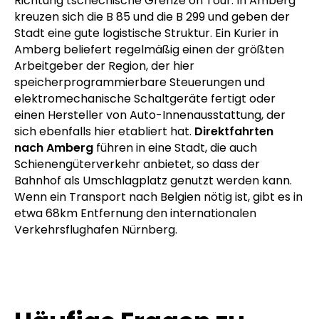
Richtung tschechische Grenze on Tour. In Amberg
kreuzen sich die B 85 und die B 299 und geben der
Stadt eine gute logistische Struktur. Ein Kurier in
Amberg beliefert regelmäßig einen der größten
Arbeitgeber der Region, der hier
speicherprogrammierbare Steuerungen und
elektromechanische Schaltgeräte fertigt oder
einen Hersteller von Auto-Innenausstattung, der
sich ebenfalls hier etabliert hat.
Direktfahrten
nach Amberg
führen in eine Stadt, die auch
Schienengüterverkehr anbietet, so dass der
Bahnhof als Umschlagplatz genutzt werden kann.
Wenn ein Transport nach Belgien nötig ist, gibt es in
etwa 68km Entfernung den internationalen
Verkehrsflughafen Nürnberg.