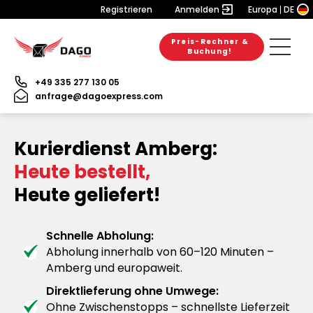
Registrieren
Anmelden
Europa
DE
Preis-Rechner &
Buchung!
+49 335 277 130 05
anfrage@dagoexpress.com
Kurierdienst Amberg:
Heute bestellt,
Heute geliefert!
Schnelle Abholung:
Abholung innerhalb von 60–120 Minuten –
Amberg und europaweit.
Direktlieferung ohne Umwege:
Ohne Zwischenstopps – schnellste Lieferzeit