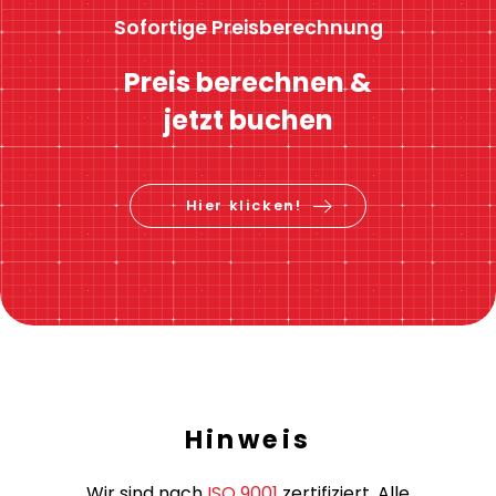
Sofortige Preisberechnung
Preis berechnen &
jetzt buchen
Hier klicken!
Hinweis
Wir sind nach
ISO 9001
zertifiziert. Alle