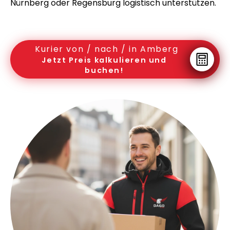
Nürnberg oder Regensburg logistisch unterstützen.
Kurier von / nach / in Amberg
Jetzt Preis kalkulieren und
buchen!