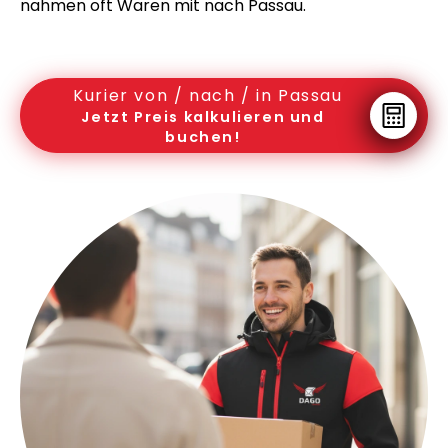
nahmen oft Waren mit nach Passau.
Kurier von / nach / in Passau
Jetzt Preis kalkulieren und
buchen!