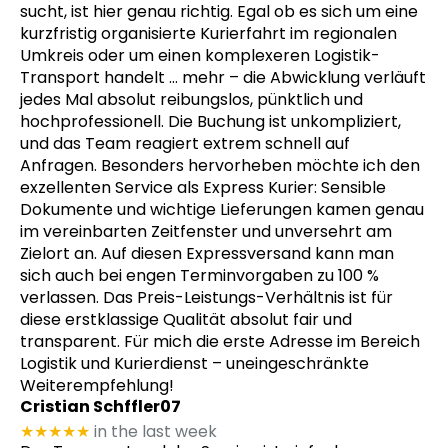
sucht, ist hier genau richtig. Egal ob es sich um eine
kurzfristig organisierte Kurierfahrt im regionalen
Umkreis oder um einen komplexeren Logistik-
Transport handelt
… mehr
– die Abwicklung verläuft
jedes Mal absolut reibungslos, pünktlich und
hochprofessionell. Die Buchung ist unkompliziert,
und das Team reagiert extrem schnell auf
Anfragen. Besonders hervorheben möchte ich den
exzellenten Service als Express Kurier: Sensible
Dokumente und wichtige Lieferungen kamen genau
im vereinbarten Zeitfenster und unversehrt am
Zielort an. Auf diesen Expressversand kann man
sich auch bei engen Terminvorgaben zu 100 %
verlassen. Das Preis-Leistungs-Verhältnis ist für
diese erstklassige Qualität absolut fair und
transparent. Für mich die erste Adresse im Bereich
Logistik und Kurierdienst – uneingeschränkte
Weiterempfehlung!
Cristian Schffler07
★★★★★
in the last week