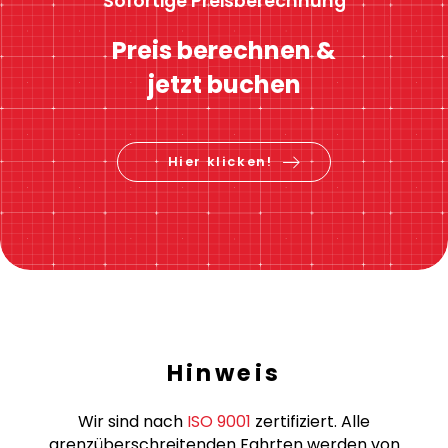
Sofortige Preisberechnung
Preis berechnen &
jetzt buchen
Hier klicken!
Hinweis
Wir sind nach
ISO 9001
zertifiziert. Alle
grenzüberschreitenden Fahrten werden von