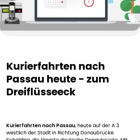
Kurierfahrten nach
Passau heute - zum
Dreiflüsseeck
Kurierfahrten nach Passau
, heute auf der A 3
westlich der Stadt in Richtung Donaubrücke
Schalding, die längste deutsche Donaubrücke. Mit