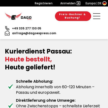
Registrieren
Anmelden
Europa
DE
Preis-Rechner &
Buchung!
+49 335 277 130 05
anfrage@dagoexpress.com
Kurierdienst Passau:
Heute bestellt,
Heute geliefert!
Schnelle Abholung:
Abholung innerhalb von 60–120 Minuten –
Passau und europaweit.
Direktlieferung ohne Umwege:
Ohne Zwischenstopps – schnellste Lieferzeit