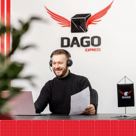
Unsere E-Mail
anfrage@dagoexpress.com