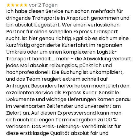
★★★★★
vor 2 Tagen
Ich habe diesen Service nun schon mehrfach für
dringende Transporte in Anspruch genommen und
bin absolut begeistert. Wer einen verlässlichen
Partner für einen schnellen Express Transport
sucht, ist hier genau richtig. Egal ob es sich um eine
kurzfristig organisierte Kurierfahrt im regionalen
Umkreis oder um einen komplexeren Logistik-
Transport handelt
… mehr
– die Abwicklung verläuft
jedes Mal absolut reibungslos, pünktlich und
hochprofessionell. Die Buchung ist unkompliziert,
und das Team reagiert extrem schnell auf
Anfragen. Besonders hervorheben möchte ich den
exzellenten Service als Express Kurier: Sensible
Dokumente und wichtige Lieferungen kamen genau
im vereinbarten Zeitfenster und unversehrt am
Zielort an. Auf diesen Expressversand kann man
sich auch bei engen Terminvorgaben zu 100 %
verlassen. Das Preis-Leistungs-Verhältnis ist für
diese erstklassige Qualität absolut fair und