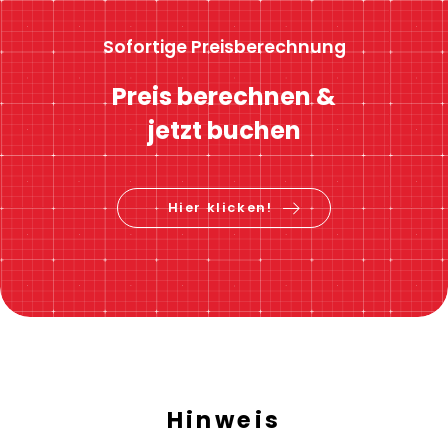
Sofortige Preisberechnung
Preis berechnen &
jetzt buchen
Hier klicken!