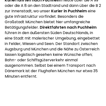
Kurierfahrten nach Puchheim
heute über die A 99
oder die A 8 an den Stadtrand und dann über die B 2
zur Innenstadt, wo unser
Kurier in Puchheim
eine
gute Infrastruktur vorfindet. Besonders die
Großstadt München bietet hier umfangreiche
Betätigungsfelder.
Direktfahrten nach Puchheim
führen in den äußersten Süden Deutschlands, in
eine Stadt mit malerischer Umgebung, eingebettet
in Felder, Wiesen und Seen. Der Standort zwischen
Augsburg und München und die Nähe zu Österreich
lassen logistisch gesehen keine Wünsche offen;
Bahn- oder Schiffsgüterverkehr einmal
ausgenommen. Selbst bei einem Transport nach
Dänemark ist der Flughafen München nur etwa 35
Minuten entfernt.