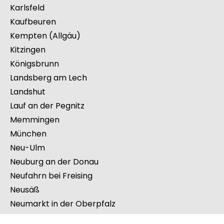
Herzogenaurach
Hof
Ingolstadt
Karlsfeld
Kaufbeuren
Kempten (Allgäu)
Kitzingen
Königsbrunn
Landsberg am Lech
Landshut
Lauf an der Pegnitz
Memmingen
München
Neu-Ulm
Neuburg an der Donau
Neufahrn bei Freising