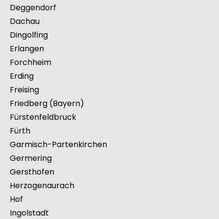
Bad Kissingen
Coburg
Bamberg
Deggendorf
Dachau
Dingolfing
Erlangen
Forchheim
Erding
Freising
Friedberg (Bayern)
Fürstenfeldbruck
Fürth
Garmisch-Partenkirchen
Germering
Gersthofen