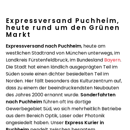
Expressversand Puchheim,
heute rund um den Grünen
Markt
Expressversand nach Puchheim
, heute am
westlichen Stadtrand von München unterwegs, im
Landkreis Fürstenfeldbruck, im Bundesland
Bayern
.
Die Stadt hat einen ländlich ausgeprägten Teil im
Süden sowie einen dichter besiedelten Teil im
Norden. Hier fällt besonders das Kulturzentrum auf,
dass zu einem der beeindruckendsten Neubauten
des Jahres 2000 ernannt wurde.
Sonderfahrten
nach Puchheim
führen oft ins dortige
Gewerbegebiet Süd, wo sich mehrheitlich Betriebe
aus dem Bereich Optik, Laser oder Photonik
angesiedelt haben. Unser
Express Kurier in
Puchheim
pendelt zwischen besagtem