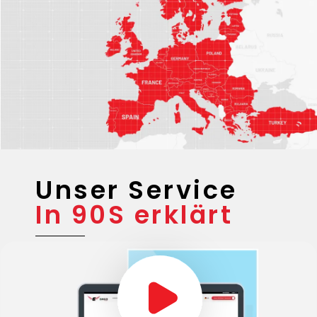
Unsere
Einsatz-
Gebiete
Unser Service
In 90S erklärt