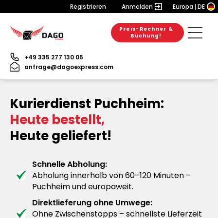
Registrieren
Anmelden
Europa
DE
Preis-Rechner &
Buchung!
+49 335 277 130 05
anfrage@dagoexpress.com
Kurierdienst Puchheim:
Heute bestellt,
Heute geliefert!
Schnelle Abholung:
Abholung innerhalb von 60–120 Minuten –
Puchheim und europaweit.
Direktlieferung ohne Umwege:
Ohne Zwischenstopps – schnellste Lieferzeit